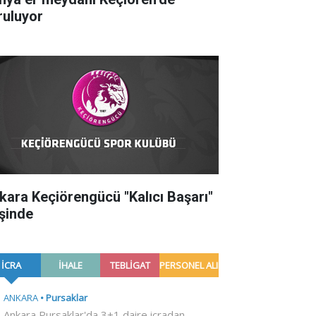
ruluyor
kara Keçiörengücü "Kalıcı Başarı"
şinde