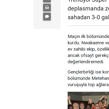
deplasmanda zo
sahadan 3-0 gal
Maçın ilk bölümünde 
kurdu. Nwakaeme ve 
ev sahibi ekip, özel
ancak ofsayt gerekçe
değerlendiremedi.
Gençlerbirliği ise kon
bölümünde Metehan 
vuruşuyla top ağlara