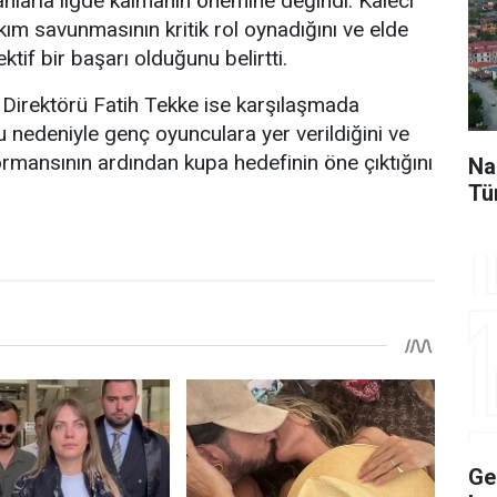
anlarla ligde kalmanın önemine değindi. Kaleci
kım savunmasının kritik rol oynadığını ve elde
ektif bir başarı olduğunu belirtti.
Direktörü Fatih Tekke ise karşılaşmada
 nedeniyle genç oyunculara yer verildiğini ve
mansının ardından kupa hedefinin öne çıktığını
Na
Tü
Ge