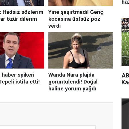
ha
AB
Ka