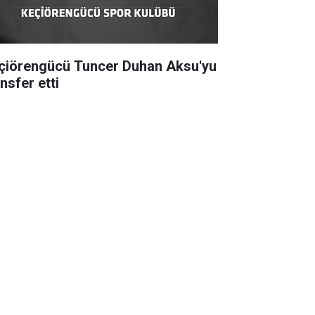
çiörengücü Tuncer Duhan Aksu'yu
nsfer etti