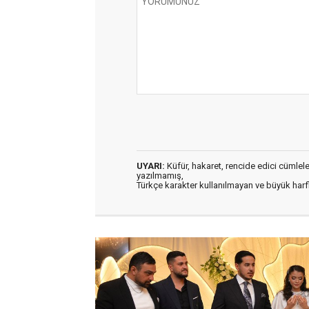
UYARI:
Küfür, hakaret, rencide edici cümleler 
yazılmamış,
Türkçe karakter kullanılmayan ve büyük har