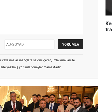
Ke
tra
veya imalar, inançlara saldırı içeren, imla kuralları ile
flerle yazılmış yorumlar onaylanmamaktadır.