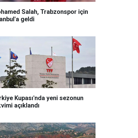
hamed Salah, Trabzonspor için
anbul'a geldi
rkiye Kupası'nda yeni sezonun
kvimi açıklandı