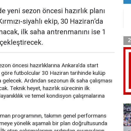
de yeni sezon öncesi hazırlık planı
Kırmızı-siyahlı ekip, 30 Haziran’da
anacak, ilk saha antrenmanını ise 1
ekleştirecek.
sezon öncesi hazırlıklarına Ankara’da start
göre futbolcular 30 Haziran tarihinde kulüp
ya gelecek. Ardından sezonun ilk saha çalışması
. Teknik heyet, hazırlık sürecinin ilk
ayanıklılık ve temel kondisyon çalışmalarına
man programının, takımın genel performans
kmeye yönelik aşamalı bir plan doğrultusunda
i. İlk etap çalışmalarının ardından oyuncuların