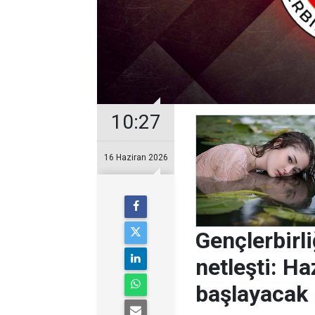
10:27
16 Haziran 2026
Gençlerbirl
netleşti: H
başlayacak