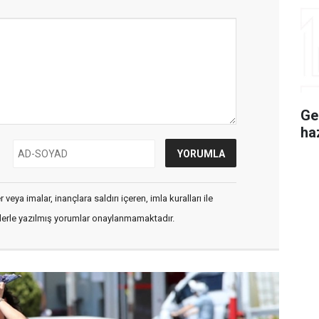
Ge
ha
veya imalar, inançlara saldırı içeren, imla kuralları ile
flerle yazılmış yorumlar onaylanmamaktadır.