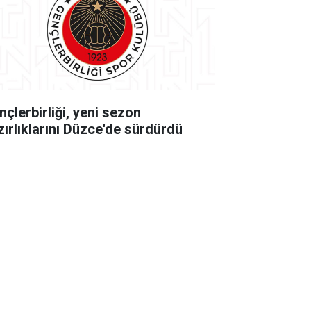
nçlerbirliği, yeni sezon
zırlıklarını Düzce'de sürdürdü