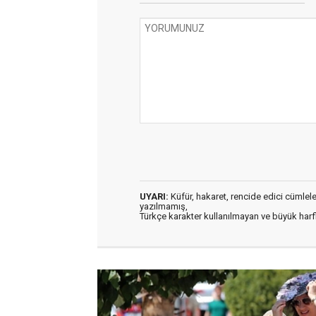
UYARI:
Küfür, hakaret, rencide edici cümleler 
yazılmamış,
Türkçe karakter kullanılmayan ve büyük har