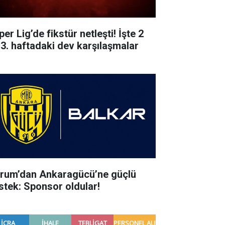
er Lig’de fikstür netleşti! İşte 2
 3. haftadaki dev karşılaşmalar
rum’dan Ankaragücü’ne güçlü
stek: Sponsor oldular!