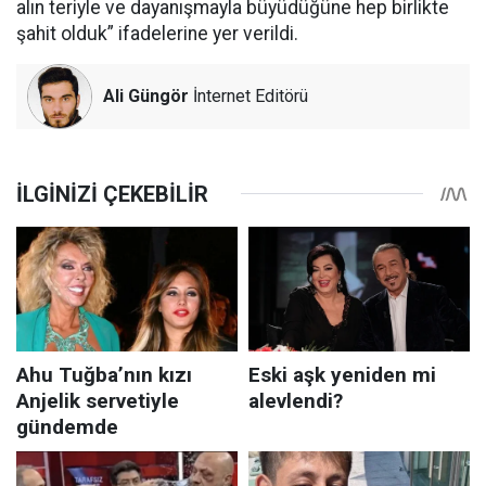
alın teriyle ve dayanışmayla büyüdüğüne hep birlikte
şahit olduk” ifadelerine yer verildi.
Ali Güngör
İnternet Editörü