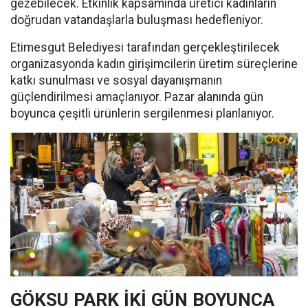
gezebilecek. Etkinlik kapsamında üretici kadınların
doğrudan vatandaşlarla buluşması hedefleniyor.
Etimesgut Belediyesi tarafından gerçekleştirilecek
organizasyonda kadın girişimcilerin üretim süreçlerine
katkı sunulması ve sosyal dayanışmanın
güçlendirilmesi amaçlanıyor. Pazar alanında gün
boyunca çeşitli ürünlerin sergilenmesi planlanıyor.
GÖKSU PARK İKİ GÜN BOYUNCA