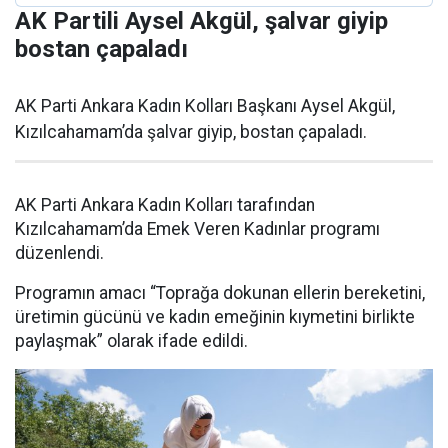
AK Partili Aysel Akgül, şalvar giyip
bostan çapaladı
AK Parti Ankara Kadın Kolları Başkanı Aysel Akgül,
Kızılcahamam’da şalvar giyip, bostan çapaladı.
AK Parti Ankara Kadın Kolları tarafından
Kızılcahamam’da Emek Veren Kadınlar programı
düzenlendi.
Programın amacı “Toprağa dokunan ellerin bereketini,
üretimin gücünü ve kadın emeğinin kıymetini birlikte
paylaşmak” olarak ifade edildi.