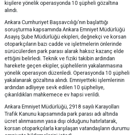
kişilere yönelik operasyonda 10 şüpheli gözaltına
alındı.
Ankara Cumhuriyet Başsavcılığı'nın başlattığı
soruşturma kapsamında Ankara Emniyet Müdürlüğü
Asayiş Şube Müdürlüğü ekipleri, değnekçi ve korsan
otoparkçıların bazı cadde ve işletmelerin önlerinde
sürücülerden park parası alarak haksız kazanç elde
ettiğini belirledi. Teknik ve fiziki takibin ardından
harekete geçen ekipler, şüphelilerin yakalanmasına
yönelik operasyon düzenledi. Operasyonda 10 şüpheli
yakalanarak gözaltına alındı. Emniyetteki işlemlerinin
ardından adliyeye sevk edilen 10 şüpheliye,
çıkarıldıkları mahkemece ev hapsi verildi.
Ankara Emniyet Müdürlüğü, 2918 sayılı Karayolları
Trafik Kanunu kapsamında park parası adı altında
ücret alınmasının yasa dışı olduğunu hatırlatarak,
korsan otoparkçılarla karşılaşan vatandaşların durumu