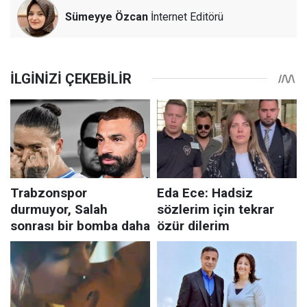
Sümeyye Özcan
İnternet Editörü