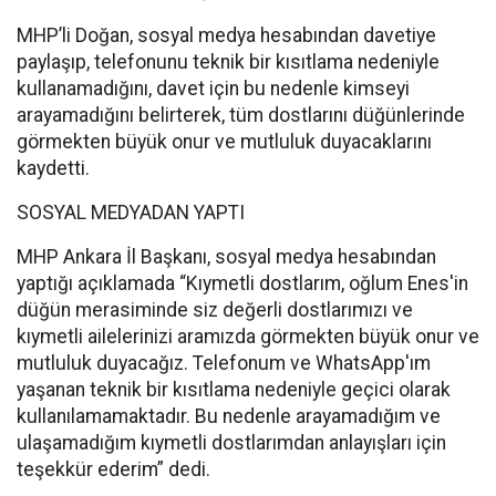
MHP’li Doğan, sosyal medya hesabından davetiye
paylaşıp, telefonunu teknik bir kısıtlama nedeniyle
kullanamadığını, davet için bu nedenle kimseyi
arayamadığını belirterek, tüm dostlarını düğünlerinde
görmekten büyük onur ve mutluluk duyacaklarını
kaydetti.
SOSYAL MEDYADAN YAPTI
MHP Ankara İl Başkanı, sosyal medya hesabından
yaptığı açıklamada “Kıymetli dostlarım, oğlum Enes'in
düğün merasiminde siz değerli dostlarımızı ve
kıymetli ailelerinizi aramızda görmekten büyük onur ve
mutluluk duyacağız. Telefonum ve WhatsApp'ım
yaşanan teknik bir kısıtlama nedeniyle geçici olarak
kullanılamamaktadır. Bu nedenle arayamadığım ve
ulaşamadığım kıymetli dostlarımdan anlayışları için
teşekkür ederim” dedi.