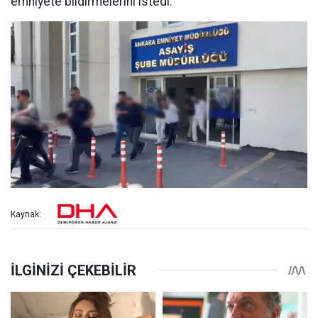
emniyete bildirmelerini istedi.
Kaynak: