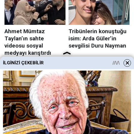
İLGINIZI ÇEKEBILIR