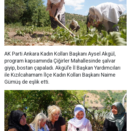
AK Parti Ankara Kadın Kolları Başkanı Aysel Akgül,
program kapsamında Çiğirler Mahallesinde şalvar
giyip, bostan çapaladı. Akgül’e İl Başkan Yardımcıları
ile Kızılcahamam İlçe Kadın Kolları Başkanı Naime
Gümüş de eşlik etti.