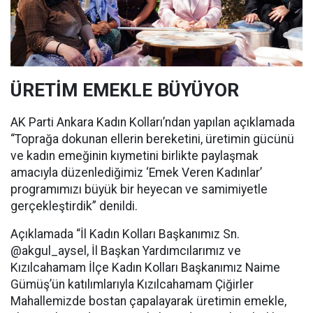
ÜRETİM EMEKLE BÜYÜYOR
AK Parti Ankara Kadın Kolları’ndan yapılan açıklamada
“Toprağa dokunan ellerin bereketini, üretimin gücünü
ve kadın emeğinin kıymetini birlikte paylaşmak
amacıyla düzenlediğimiz ‘Emek Veren Kadınlar’
programımızı büyük bir heyecan ve samimiyetle
gerçekleştirdik” denildi.
Açıklamada “İl Kadın Kolları Başkanımız Sn.
@akgul_aysel, İl Başkan Yardımcılarımız ve
Kızılcahamam İlçe Kadın Kolları Başkanımız Naime
Gümüş’ün katılımlarıyla Kızılcahamam Çiğirler
Mahallemizde bostan çapalayarak üretimin emekle,