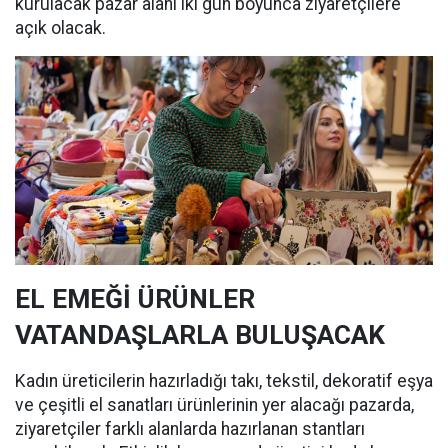
kurulacak pazar alanı iki gün boyunca ziyaretçilere
açık olacak.
EL EMEĞİ ÜRÜNLER
VATANDAŞLARLA BULUŞACAK
Kadın üreticilerin hazırladığı takı, tekstil, dekoratif eşya
ve çeşitli el sanatları ürünlerinin yer alacağı pazarda,
ziyaretçiler farklı alanlarda hazırlanan stantları