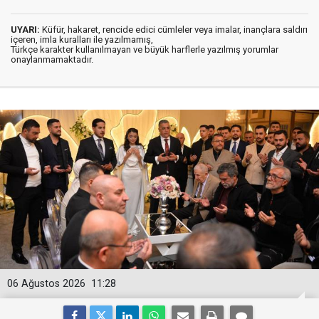
UYARI:
Küfür, hakaret, rencide edici cümleler veya imalar, inançlara saldırı
içeren, imla kuralları ile yazılmamış,
Türkçe karakter kullanılmayan ve büyük harflerle yazılmış yorumlar
onaylanmamaktadır.
06 Ağustos 2026
11:28