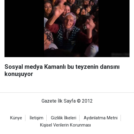
Sosyal medya Kamanlı bu teyzenin dansını
konuşuyor
Gazete İlk Sayfa © 2012
Künye
İletişim
Gizlilik İlkeleri
Aydınlatma Metni
Kişisel Verilerin Korunması