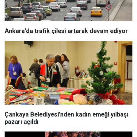
Ankara’da trafik çilesi artarak devam ediyor
Çankaya Belediyesi'nden kadın emeği yılbaşı
pazarı açıldı