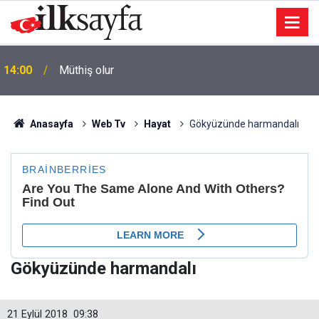
ı
14:00
Müthiş olur
Anasayfa
Web Tv
Hayat
Gökyüzünde harmandalı
Gökyüzünde harmandalı
21 Eylül 2018
09:38