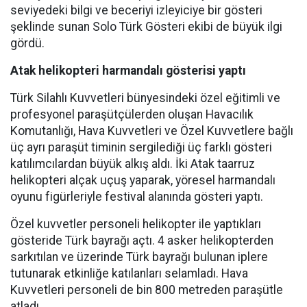
seviyedeki bilgi ve beceriyi izleyiciye bir gösteri
şeklinde sunan Solo Türk Gösteri ekibi de büyük ilgi
gördü.
Atak helikopteri harmandalı gösterisi yaptı
Türk Silahlı Kuvvetleri bünyesindeki özel eğitimli ve
profesyonel paraşütçülerden oluşan Havacılık
Komutanlığı, Hava Kuvvetleri ve Özel Kuvvetlere bağlı
üç ayrı paraşüt timinin sergilediği üç farklı gösteri
katılımcılardan büyük alkış aldı. İki Atak taarruz
helikopteri alçak uçuş yaparak, yöresel harmandalı
oyunu figürleriyle festival alanında gösteri yaptı.
Özel kuvvetler personeli helikopter ile yaptıkları
gösteride Türk bayrağı açtı. 4 asker helikopterden
sarkıtılan ve üzerinde Türk bayrağı bulunan iplere
tutunarak etkinliğe katılanları selamladı. Hava
Kuvvetleri personeli de bin 800 metreden paraşütle
atladı.