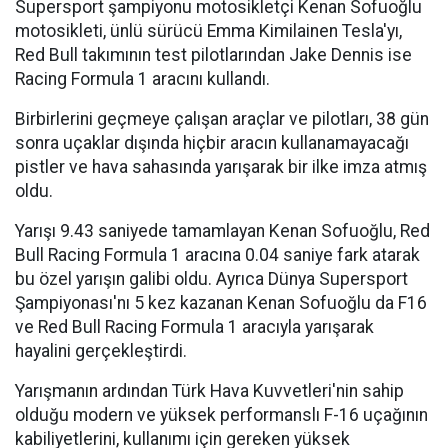
Supersport şampiyonu motosikletçi Kenan Sofuoğlu
motosikleti, ünlü sürücü Emma Kimilainen Tesla'yı,
Red Bull takımının test pilotlarından Jake Dennis ise
Racing Formula 1 aracını kullandı.
Birbirlerini geçmeye çalışan araçlar ve pilotları, 38 gün
sonra uçaklar dışında hiçbir aracın kullanamayacağı
pistler ve hava sahasında yarışarak bir ilke imza atmış
oldu.
Yarışı 9.43 saniyede tamamlayan Kenan Sofuoğlu, Red
Bull Racing Formula 1 aracına 0.04 saniye fark atarak
bu özel yarışın galibi oldu. Ayrıca Dünya Supersport
Şampiyonası'nı 5 kez kazanan Kenan Sofuoğlu da F16
ve Red Bull Racing Formula 1 aracıyla yarışarak
hayalini gerçekleştirdi.
Yarışmanın ardından Türk Hava Kuvvetleri'nin sahip
olduğu modern ve yüksek performanslı F-16 uçağının
kabiliyetlerini, kullanımı için gereken yüksek