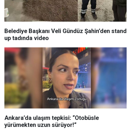
Belediye Başkanı Veli Gündüz Şahin’den stand
up tadında video
Ankara’da ulaşım tepkisi: “Otobüsle
yürümekten uzun sürüyor!”