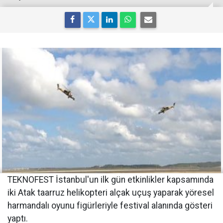
TEKNOFEST İstanbul'un ilk gün etkinlikler kapsamında
iki Atak taarruz helikopteri alçak uçuş yaparak yöresel
harmandalı oyunu figürleriyle festival alanında gösteri
yaptı.