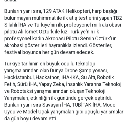
Bunların yanı sıra, 129 ATAK Helikopteri, harp başlığı
bulunmayan mühimmat ile ilk atış testlerini yapan TB2
Silahlı İHA ve Türkiye’nin ilk profesyonel milli akrobasi
pilotu Ali İsmet Öztürk ile kızı Türkiye'nin ilk
profesyonel kadın Akrobasi Pilotu Semin Öztürk'ün
akrobasi gösterileri hayranlıkla izlendi. Gösteriler,
festival boyunca her gün devam edecek.
Türkiye tarihinin en büyük ödüllü teknoloji
yarışmalarından olan Dünya Drone Şampiyonası,
Hackİstanbul, Hackathon, İHA-İKA, Su Altı, Robotik
Fetih, Sürü İHA, Yapay Zeka, İnsanlık Yararına Teknoloji
ve Robotaksi yarışmalarından oluşan Teknoloji
Yarışmaları, etkinliğin ilk gününde gerçekleştirildi.
Bunların yanı sıra Savaşan İHA, TÜBİTAK İHA, Model
Uydu ve Model Uçak yarışmaları gibi uçuşlu yarışmalar
da gün boyu devam etti.