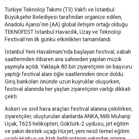
Türkiye Teknoloji Takımı (T3) Vakfı ve İstanbul
Büyükşehir Belediyesi tarafından organize edilen,
Anadolu Ajansı'nın (AA) global iletişim ortağı olduğu
TEKNOFEST İstanbul Havacılık, Uzay ve Teknoloji
Festivali'nin ilk günkü etkinlikleri tamamlandı.
İstanbul Yeni Havalimanı'nda başlayan festival, sabah
saatlerinden itibaren ana sahneden yapılan müzik
yayınıyla açıldı. Yaklaşık 80 bin ziyaretçinin ön başvuru
yaptığı festival alanı öğle saatlerinden önce doldu.
Giriş bankoları önünde uzun kuyruklar oluşurken,
festival alanında her yaştan ziyaretçinin varlığı dikkati
çekti.
Askeri ve sivil hava araçları festival alanına çekilirken,
ziyaretçiler, oluşturulan alanlarda ANKA, Milli Muharip
Uçak, T625 helikopteri, Göktürk-2 uydusu, jet eğitim
ve yakın destek uçağı Hürjet, yeni nesil temel eğitim
uçağı Hürkuş ve Atak helikopterini yakından görme