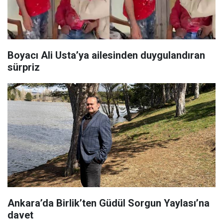
Boyacı Ali Usta’ya ailesinden duygulandıran
sürpriz
Ankara’da Birlik’ten Güdül Sorgun Yaylası’na
davet