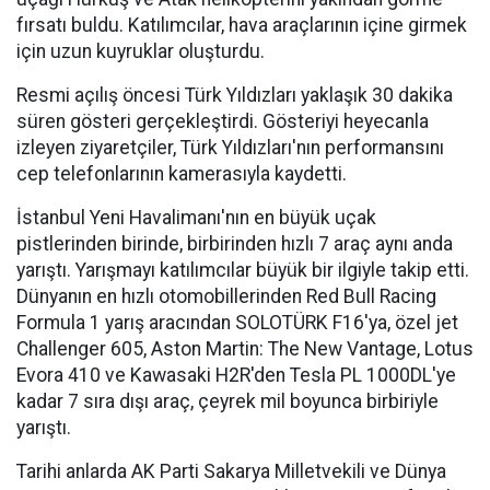
fırsatı buldu. Katılımcılar, hava araçlarının içine girmek
için uzun kuyruklar oluşturdu.
Resmi açılış öncesi Türk Yıldızları yaklaşık 30 dakika
süren gösteri gerçekleştirdi. Gösteriyi heyecanla
izleyen ziyaretçiler, Türk Yıldızları'nın performansını
cep telefonlarının kamerasıyla kaydetti.
İstanbul Yeni Havalimanı'nın en büyük uçak
pistlerinden birinde, birbirinden hızlı 7 araç aynı anda
yarıştı. Yarışmayı katılımcılar büyük bir ilgiyle takip etti.
Dünyanın en hızlı otomobillerinden Red Bull Racing
Formula 1 yarış aracından SOLOTÜRK F16'ya, özel jet
Challenger 605, Aston Martin: The New Vantage, Lotus
Evora 410 ve Kawasaki H2R'den Tesla PL 1000DL'ye
kadar 7 sıra dışı araç, çeyrek mil boyunca birbiriyle
yarıştı.
Tarihi anlarda AK Parti Sakarya Milletvekili ve Dünya