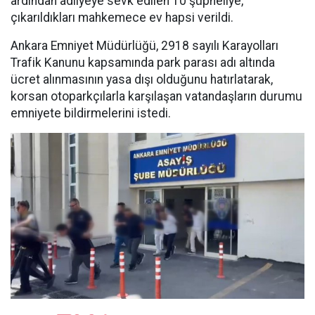
ardından adliyeye sevk edilen 10 şüpheliye,
çıkarıldıkları mahkemece ev hapsi verildi.
Ankara Emniyet Müdürlüğü, 2918 sayılı Karayolları
Trafik Kanunu kapsamında park parası adı altında
ücret alınmasının yasa dışı olduğunu hatırlatarak,
korsan otoparkçılarla karşılaşan vatandaşların durumu
emniyete bildirmelerini istedi.