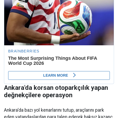
Ankara'da korsan otoparkçılık yapan
değnekçilere operasyon
Ankara'da bazı yol kenarlarını tutup, araçlarını park
eden vatandaşlardan para talep ederek haksız kazanç