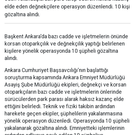
elde eden değnekçilere operasyon düzenlendi. 10 kişi
gözaltına alındı.
Başkent Ankara'da bazı cadde ve işletmelerin önünde
korsan otoparkçılık ve değnekçilik yaptığı belirlenen
kişilere yönelik operasyonda 10 şüpheli gözaltına
alındı.
Ankara Cumhuriyet Başsavcılığı'nın başlattığı
soruşturma kapsamında Ankara Emniyet Müdürlüğü
Asayiş Şube Müdürlüğü ekipleri, değnekçi ve korsan
otoparkçıların bazı cadde ve işletmelerin önlerinde
sürücülerden park parası alarak haksız kazanç elde
ettiğini belirledi. Teknik ve fiziki takibin ardından
harekete geçen ekipler, şüphelilerin yakalanmasına
yönelik operasyon düzenledi. Operasyonda 10 şüpheli
yakalanarak gözaltına alındı. Emniyetteki işlemlerinin