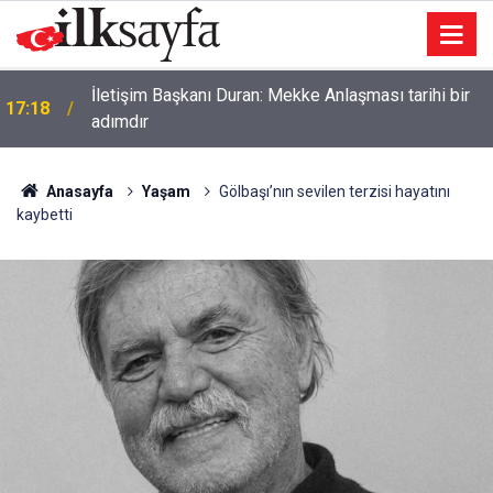
İletişim Başkanı Duran: Mekke Anlaşması tarihi bir
17:18
adımdır
Anasayfa
Yaşam
Gölbaşı’nın sevilen terzisi hayatını
kaybetti