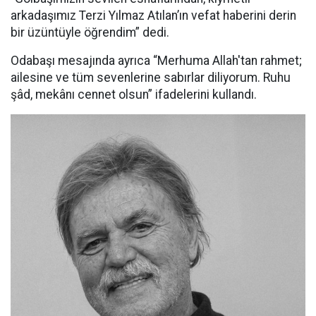
arkadaşımız Terzi Yılmaz Atılan’ın vefat haberini derin
bir üzüntüyle öğrendim” dedi.
Odabaşı mesajında ayrıca “Merhuma Allah'tan rahmet;
ailesine ve tüm sevenlerine sabırlar diliyorum. Ruhu
şâd, mekânı cennet olsun” ifadelerini kullandı.