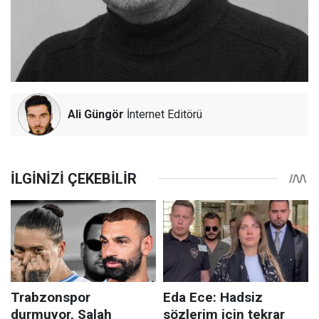
Ali Güngör
İnternet Editörü