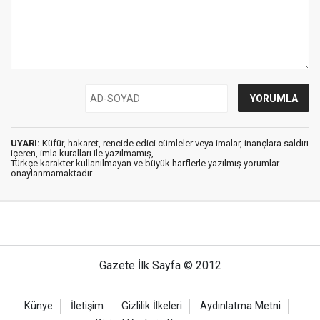
UYARI:
Küfür, hakaret, rencide edici cümleler veya imalar, inançlara saldırı
içeren, imla kuralları ile yazılmamış,
Türkçe karakter kullanılmayan ve büyük harflerle yazılmış yorumlar
onaylanmamaktadır.
Gazete İlk Sayfa © 2012
Künye
İletişim
Gizlilik İlkeleri
Aydınlatma Metni