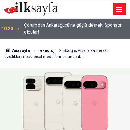
Çorum’dan Ankaragücü’ne güçlü destek: Sponsor
10:20
oldular!
Anasayfa
Teknoloji
Google, Pixel 9 kamerası
özelliklerini eski pixel modellerine sunacak