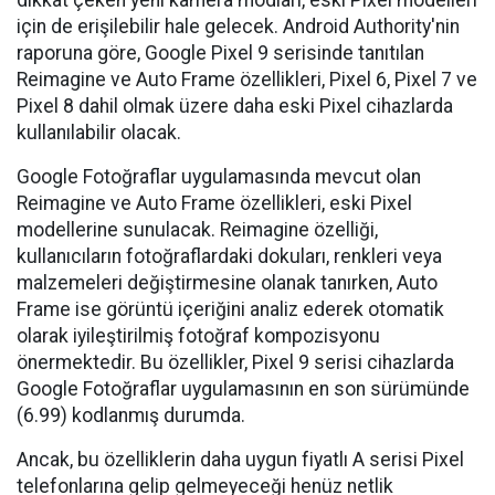
dikkat çeken yeni kamera modları, eski Pixel modelleri
için de erişilebilir hale gelecek. Android Authority'nin
raporuna göre, Google Pixel 9 serisinde tanıtılan
Reimagine ve Auto Frame özellikleri, Pixel 6, Pixel 7 ve
Pixel 8 dahil olmak üzere daha eski Pixel cihazlarda
kullanılabilir olacak.
Google Fotoğraflar uygulamasında mevcut olan
Reimagine ve Auto Frame özellikleri, eski Pixel
modellerine sunulacak. Reimagine özelliği,
kullanıcıların fotoğraflardaki dokuları, renkleri veya
malzemeleri değiştirmesine olanak tanırken, Auto
Frame ise görüntü içeriğini analiz ederek otomatik
olarak iyileştirilmiş fotoğraf kompozisyonu
önermektedir. Bu özellikler, Pixel 9 serisi cihazlarda
Google Fotoğraflar uygulamasının en son sürümünde
(6.99) kodlanmış durumda.
Ancak, bu özelliklerin daha uygun fiyatlı A serisi Pixel
telefonlarına gelip gelmeyeceği henüz netlik