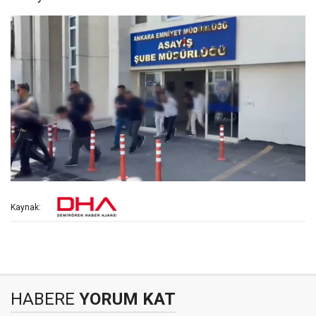
Kaynak:
HABERE
YORUM KAT