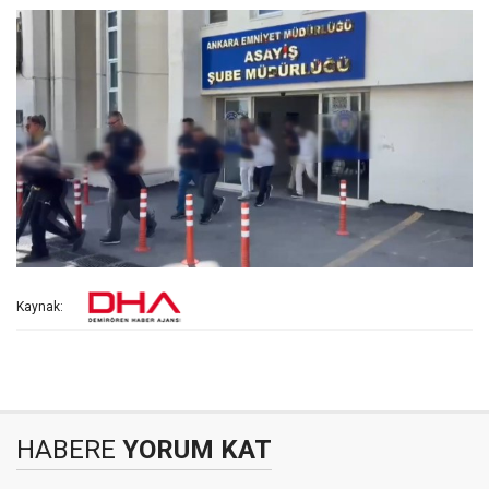
Kaynak:
HABERE
YORUM KAT