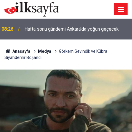
08:26
Hafta sonu gündemi Ankara’da yoğun geçecek
Anasayfa
Medya
Görkem Sevindik ve Kübra
Siyahdemir Boşandı