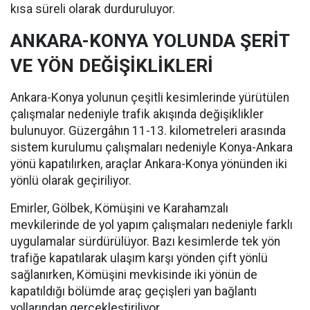
kısa süreli olarak durduruluyor.
ANKARA-KONYA YOLUNDA ŞERİT
VE YÖN DEĞİŞİKLİKLERİ
Ankara-Konya yolunun çeşitli kesimlerinde yürütülen
çalışmalar nedeniyle trafik akışında değişiklikler
bulunuyor. Güzergâhın 11-13. kilometreleri arasında
sistem kurulumu çalışmaları nedeniyle Konya-Ankara
yönü kapatılırken, araçlar Ankara-Konya yönünden iki
yönlü olarak geçiriliyor.
Emirler, Gölbek, Kömüşini ve Karahamzalı
mevkilerinde de yol yapım çalışmaları nedeniyle farklı
uygulamalar sürdürülüyor. Bazı kesimlerde tek yön
trafiğe kapatılarak ulaşım karşı yönden çift yönlü
sağlanırken, Kömüşini mevkisinde iki yönün de
kapatıldığı bölümde araç geçişleri yan bağlantı
yollarından gerçekleştiriliyor.