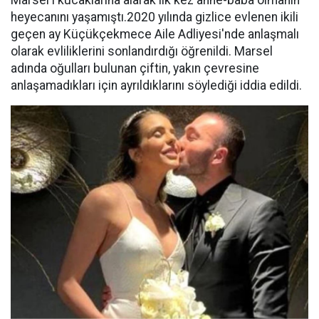
Marsel'i kucaklarına alarak ilk kez anne-baba olmanın
heyecanını yaşamıştı.2020 yılında gizlice evlenen ikili
geçen ay Küçükçekmece Aile Adliyesi'nde anlaşmalı
olarak evliliklerini sonlandırdığı öğrenildi. Marsel
adında oğulları bulunan çiftin, yakın çevresine
anlaşamadıkları için ayrıldıklarını söylediği iddia edildi.