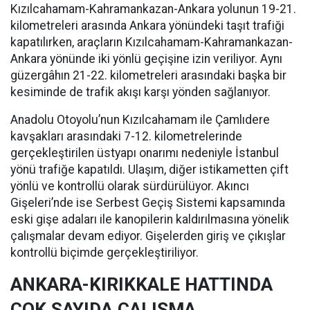
Kızılcahamam-Kahramankazan-Ankara yolunun 19-21.
kilometreleri arasında Ankara yönündeki taşıt trafiği
kapatılırken, araçların Kızılcahamam-Kahramankazan-
Ankara yönünde iki yönlü geçişine izin veriliyor. Aynı
güzergâhın 21-22. kilometreleri arasındaki başka bir
kesiminde de trafik akışı karşı yönden sağlanıyor.
Anadolu Otoyolu’nun Kızılcahamam ile Çamlıdere
kavşakları arasındaki 7-12. kilometrelerinde
gerçekleştirilen üstyapı onarımı nedeniyle İstanbul
yönü trafiğe kapatıldı. Ulaşım, diğer istikametten çift
yönlü ve kontrollü olarak sürdürülüyor. Akıncı
Gişeleri’nde ise Serbest Geçiş Sistemi kapsamında
eski gişe adaları ile kanopilerin kaldırılmasına yönelik
çalışmalar devam ediyor. Gişelerden giriş ve çıkışlar
kontrollü biçimde gerçekleştiriliyor.
ANKARA-KIRIKKALE HATTINDA
ÇOK SAYIDA ÇALIŞMA