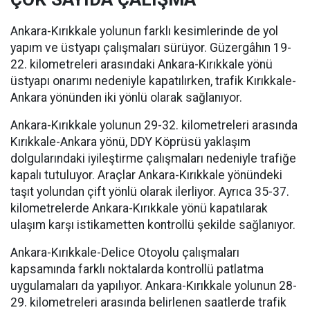
Ankara-Kırıkkale yolunun farklı kesimlerinde de yol
yapım ve üstyapı çalışmaları sürüyor. Güzergâhın 19-
22. kilometreleri arasındaki Ankara-Kırıkkale yönü
üstyapı onarımı nedeniyle kapatılırken, trafik Kırıkkale-
Ankara yönünden iki yönlü olarak sağlanıyor.
Ankara-Kırıkkale yolunun 29-32. kilometreleri arasında
Kırıkkale-Ankara yönü, DDY Köprüsü yaklaşım
dolgularındaki iyileştirme çalışmaları nedeniyle trafiğe
kapalı tutuluyor. Araçlar Ankara-Kırıkkale yönündeki
taşıt yolundan çift yönlü olarak ilerliyor. Ayrıca 35-37.
kilometrelerde Ankara-Kırıkkale yönü kapatılarak
ulaşım karşı istikametten kontrollü şekilde sağlanıyor.
Ankara-Kırıkkale-Delice Otoyolu çalışmaları
kapsamında farklı noktalarda kontrollü patlatma
uygulamaları da yapılıyor. Ankara-Kırıkkale yolunun 28-
29. kilometreleri arasında belirlenen saatlerde trafik