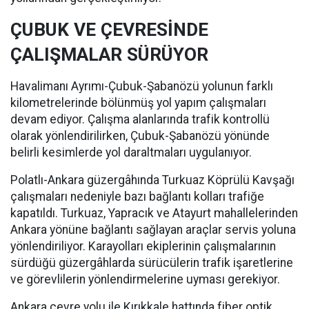
ÇUBUK VE ÇEVRESİNDE
ÇALIŞMALAR SÜRÜYOR
Havalimanı Ayrımı-Çubuk-Şabanözü yolunun farklı
kilometrelerinde bölünmüş yol yapım çalışmaları
devam ediyor. Çalışma alanlarında trafik kontrollü
olarak yönlendirilirken, Çubuk-Şabanözü yönünde
belirli kesimlerde yol daraltmaları uygulanıyor.
Polatlı-Ankara güzergâhında Turkuaz Köprülü Kavşağı
çalışmaları nedeniyle bazı bağlantı kolları trafiğe
kapatıldı. Turkuaz, Yapracık ve Atayurt mahallelerinden
Ankara yönüne bağlantı sağlayan araçlar servis yoluna
yönlendiriliyor. Karayolları ekiplerinin çalışmalarının
sürdüğü güzergâhlarda sürücülerin trafik işaretlerine
ve görevlilerin yönlendirmelerine uyması gerekiyor.
Ankara çevre yolu ile Kırıkkale hattında fiber optik