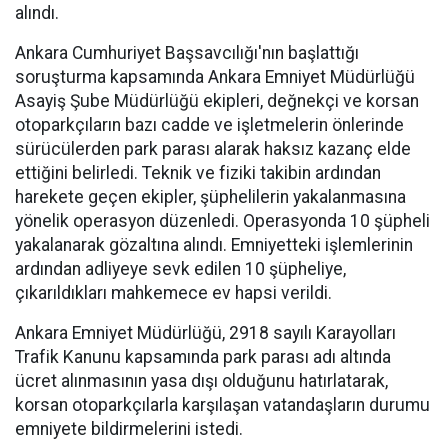
alındı.
Ankara Cumhuriyet Başsavcılığı'nın başlattığı
soruşturma kapsamında Ankara Emniyet Müdürlüğü
Asayiş Şube Müdürlüğü ekipleri, değnekçi ve korsan
otoparkçıların bazı cadde ve işletmelerin önlerinde
sürücülerden park parası alarak haksız kazanç elde
ettiğini belirledi. Teknik ve fiziki takibin ardından
harekete geçen ekipler, şüphelilerin yakalanmasına
yönelik operasyon düzenledi. Operasyonda 10 şüpheli
yakalanarak gözaltına alındı. Emniyetteki işlemlerinin
ardından adliyeye sevk edilen 10 şüpheliye,
çıkarıldıkları mahkemece ev hapsi verildi.
Ankara Emniyet Müdürlüğü, 2918 sayılı Karayolları
Trafik Kanunu kapsamında park parası adı altında
ücret alınmasının yasa dışı olduğunu hatırlatarak,
korsan otoparkçılarla karşılaşan vatandaşların durumu
emniyete bildirmelerini istedi.