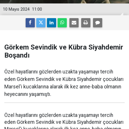
10 Mayıs 2024
11:00
Görkem Sevindik ve Kübra Siyahdemir
Boşandı
Özel hayatlarını gözlerden uzakta yaşamayı tercih
eden Görkem Sevindik ve Kübra Siyahdemir çocukları
Marsel'i kucaklarına alarak ilk kez anne-baba olmanın
heyecanını yaşamıştı.
Özel hayatlarını gözlerden uzakta yaşamayı tercih
eden Görkem Sevindik ve Kübra Siyahdemir çocukları