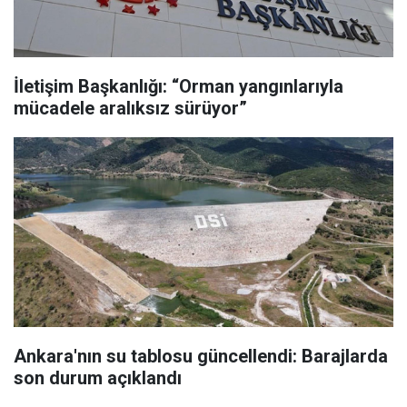
İletişim Başkanlığı: “Orman yangınlarıyla
mücadele aralıksız sürüyor”
Ankara'nın su tablosu güncellendi: Barajlarda
son durum açıklandı