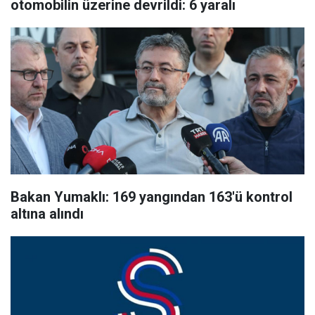
otomobilin üzerine devrildi: 6 yaralı
Bakan Yumaklı: 169 yangından 163'ü kontrol
altına alındı