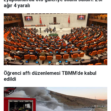
ağır 4 yaralı
Öğrenci affı düzenlemesi TBMM'de kabul
edildi