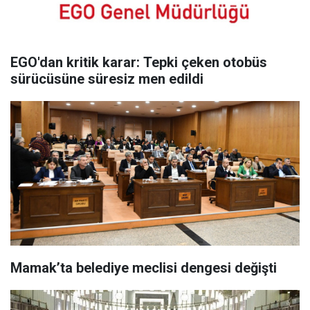
EGO'dan kritik karar: Tepki çeken otobüs
sürücüsüne süresiz men edildi
Mamak’ta belediye meclisi dengesi değişti