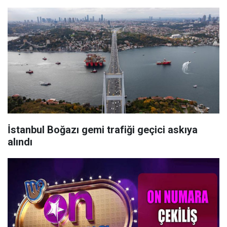
İstanbul Boğazı gemi trafiği geçici askıya
alındı