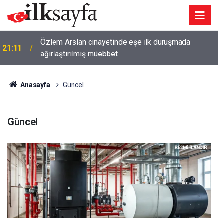
Süper Loto çekiliş sonuçları açıklandı mı? 6
21:00
Ağustos 2026 Süper Loto sonuçları ne zaman
açıklanacak?
Anasayfa
Güncel
Güncel