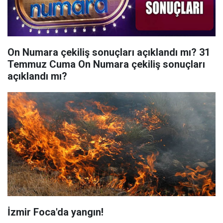
On Numara çekiliş sonuçları açıklandı mı? 31
Temmuz Cuma On Numara çekiliş sonuçları
açıklandı mı?
İzmir Foca'da yangın!