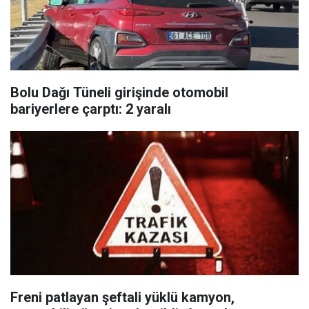
Bolu Dağı Tüneli girişinde otomobil
bariyerlere çarptı: 2 yaralı
Freni patlayan şeftali yüklü kamyon,