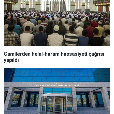
Camilerden helal-haram hassasiyeti çağrısı
yapıldı