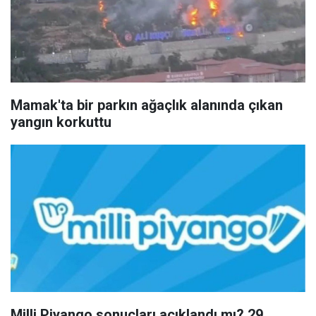
Mamak'ta bir parkın ağaçlık alanında çıkan
yangın korkuttu
Milli Piyango sonuçları açıklandı mı? 29