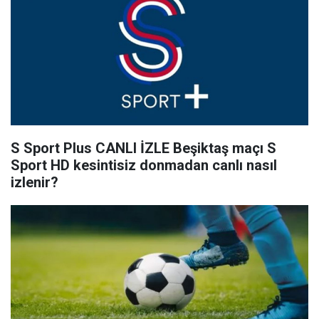
S Sport Plus CANLI İZLE Beşiktaş maçı S
Sport HD kesintisiz donmadan canlı nasıl
izlenir?