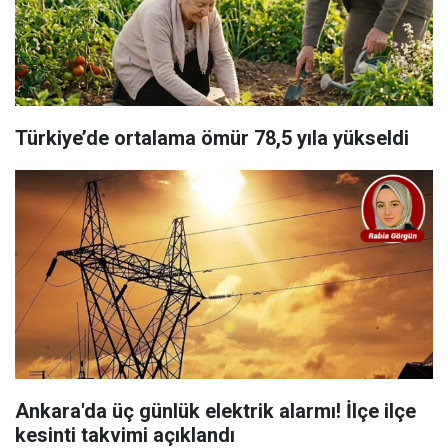
Türkiye’de ortalama ömür 78,5 yıla yükseldi
Ankara'da üç günlük elektrik alarmı! İlçe ilçe
kesinti takvimi açıklandı