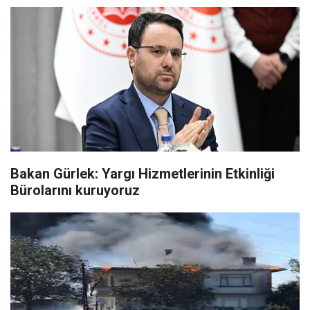
Bakan Gürlek: Yargı Hizmetlerinin Etkinliği
Bürolarını kuruyoruz