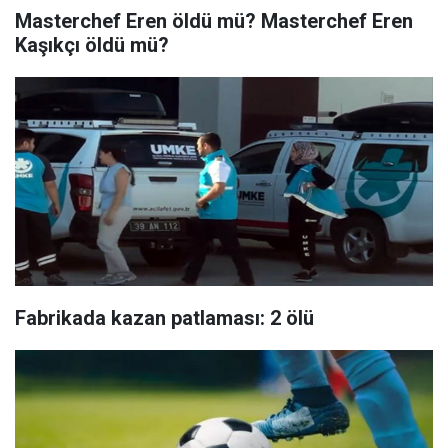
Masterchef Eren öldü mü? Masterchef Eren
Kaşıkçı öldü mü?
Fabrikada kazan patlaması: 2 ölü