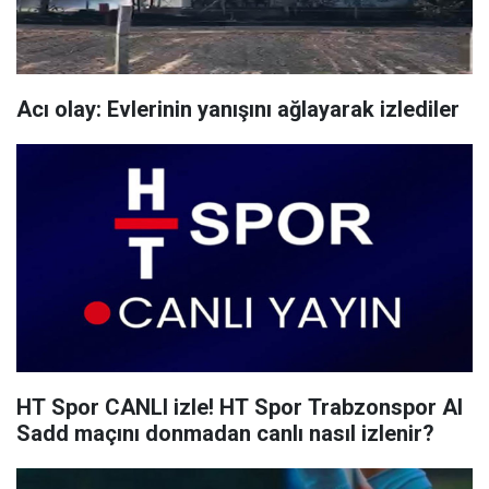
Acı olay: Evlerinin yanışını ağlayarak izlediler
HT Spor CANLI izle! HT Spor Trabzonspor Al
Sadd maçını donmadan canlı nasıl izlenir?