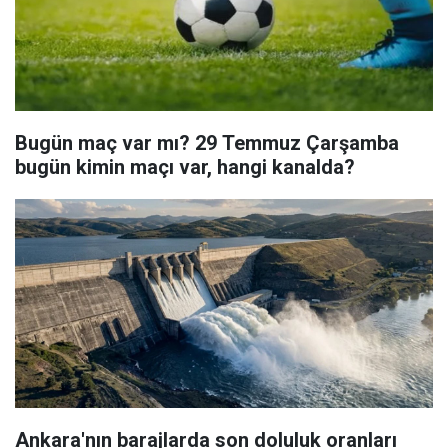
Bugün maç var mı? 29 Temmuz Çarşamba
bugün kimin maçı var, hangi kanalda?
Ankara'nın barajlarda son doluluk oranları