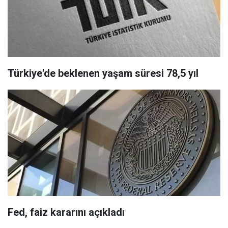
Türkiye'de beklenen yaşam süresi 78,5 yıl
Fed, faiz kararını açıkladı