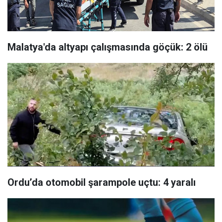
Malatya'da altyapı çalışmasında göçük: 2 ölü
Ordu’da otomobil şarampole uçtu: 4 yaralı