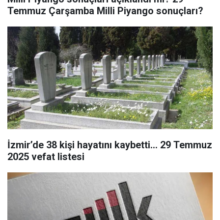
Temmuz Çarşamba Milli Piyango sonuçları?
İzmir’de 38 kişi hayatını kaybetti… 29 Temmuz
2025 vefat listesi