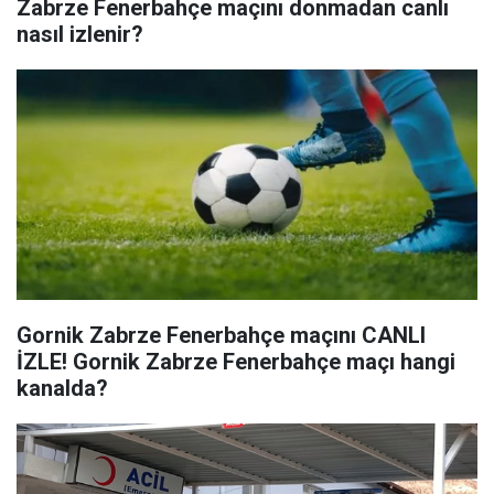
Zabrze Fenerbahçe maçını donmadan canlı
nasıl izlenir?
Gornik Zabrze Fenerbahçe maçını CANLI
İZLE! Gornik Zabrze Fenerbahçe maçı hangi
kanalda?