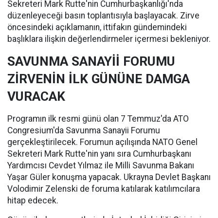
Sekreteri Mark Rutte'nin Cumhurbaşkanlığı'nda
düzenleyeceği basın toplantısıyla başlayacak. Zirve
öncesindeki açıklamanın, ittifakın gündemindeki
başlıklara ilişkin değerlendirmeler içermesi bekleniyor.
SAVUNMA SANAYİİ FORUMU
ZİRVENİN İLK GÜNÜNE DAMGA
VURACAK
Programın ilk resmi günü olan 7 Temmuz'da ATO
Congresium'da Savunma Sanayii Forumu
gerçekleştirilecek. Forumun açılışında NATO Genel
Sekreteri Mark Rutte'nin yanı sıra Cumhurbaşkanı
Yardımcısı Cevdet Yılmaz ile Milli Savunma Bakanı
Yaşar Güler konuşma yapacak. Ukrayna Devlet Başkanı
Volodimir Zelenski de foruma katılarak katılımcılara
hitap edecek.