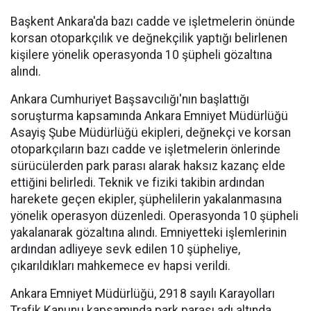
Başkent Ankara'da bazı cadde ve işletmelerin önünde
korsan otoparkçılık ve değnekçilik yaptığı belirlenen
kişilere yönelik operasyonda 10 şüpheli gözaltına
alındı.
Ankara Cumhuriyet Başsavcılığı'nın başlattığı
soruşturma kapsamında Ankara Emniyet Müdürlüğü
Asayiş Şube Müdürlüğü ekipleri, değnekçi ve korsan
otoparkçıların bazı cadde ve işletmelerin önlerinde
sürücülerden park parası alarak haksız kazanç elde
ettiğini belirledi. Teknik ve fiziki takibin ardından
harekete geçen ekipler, şüphelilerin yakalanmasına
yönelik operasyon düzenledi. Operasyonda 10 şüpheli
yakalanarak gözaltına alındı. Emniyetteki işlemlerinin
ardından adliyeye sevk edilen 10 şüpheliye,
çıkarıldıkları mahkemece ev hapsi verildi.
Ankara Emniyet Müdürlüğü, 2918 sayılı Karayolları
Trafik Kanunu kapsamında park parası adı altında