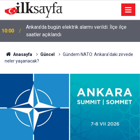
Ankara’da bugün elektrik alarmı verildi: İlçe ilçe
10:00
saatler açıklandı
Anasayfa
Güncel
Gündem NATO: Ankara’daki zirvede
neler yaşanacak?