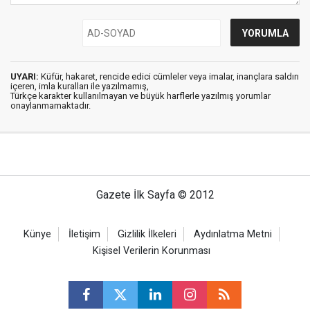
UYARI:
Küfür, hakaret, rencide edici cümleler veya imalar, inançlara saldırı
içeren, imla kuralları ile yazılmamış,
Türkçe karakter kullanılmayan ve büyük harflerle yazılmış yorumlar
onaylanmamaktadır.
Gazete İlk Sayfa © 2012
Künye
İletişim
Gizlilik İlkeleri
Aydınlatma Metni
Kişisel Verilerin Korunması