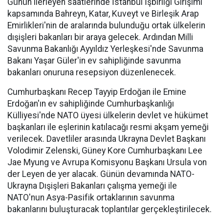
Günün ilerleyen saatlerinde İstanbul İşbirliği Girişimi
kapsamında Bahreyn, Katar, Kuveyt ve Birleşik Arap
Emirlikleri'nin de aralarında bulunduğu ortak ülkelerin
dışişleri bakanları bir araya gelecek. Ardından Milli
Savunma Bakanlığı Ayyıldız Yerleşkesi'nde Savunma
Bakanı Yaşar Güler'in ev sahipliğinde savunma
bakanları onuruna resepsiyon düzenlenecek.
Cumhurbaşkanı Recep Tayyip Erdoğan ile Emine
Erdoğan'ın ev sahipliğinde Cumhurbaşkanlığı
Külliyesi'nde NATO üyesi ülkelerin devlet ve hükümet
başkanları ile eşlerinin katılacağı resmi akşam yemeği
verilecek. Davetliler arasında Ukrayna Devlet Başkanı
Volodimir Zelenski, Güney Kore Cumhurbaşkanı Lee
Jae Myung ve Avrupa Komisyonu Başkanı Ursula von
der Leyen de yer alacak. Günün devamında NATO-
Ukrayna Dışişleri Bakanları çalışma yemeği ile
NATO'nun Asya-Pasifik ortaklarının savunma
bakanlarını buluşturacak toplantılar gerçekleştirilecek.