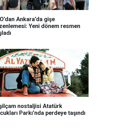
O’dan Ankara’da gişe
zenlemesi: Yeni dönem resmen
şladı
şilçam nostaljisi Atatürk
cukları Parkı’nda perdeye taşındı