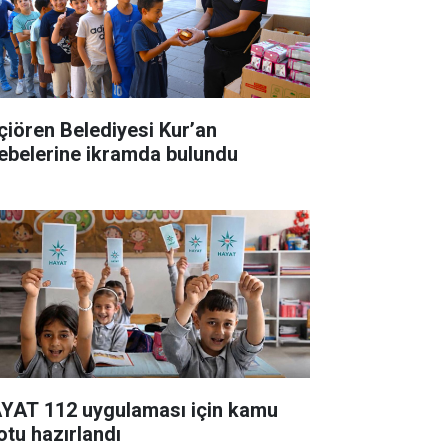
çiören Belediyesi Kur’an
lebelerine ikramda bulundu
YAT 112 uygulaması için kamu
otu hazırlandı