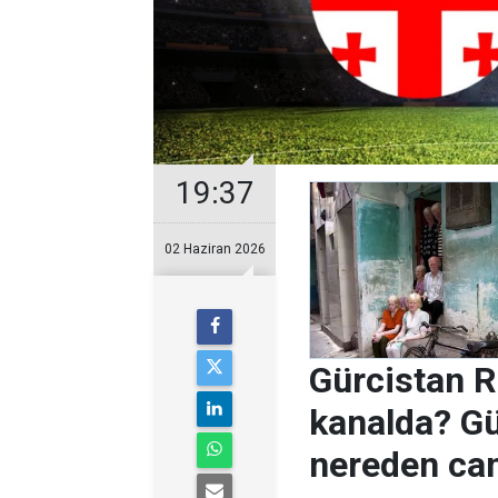
19:37
02 Haziran 2026
Gürcistan 
kanalda? G
nereden canl