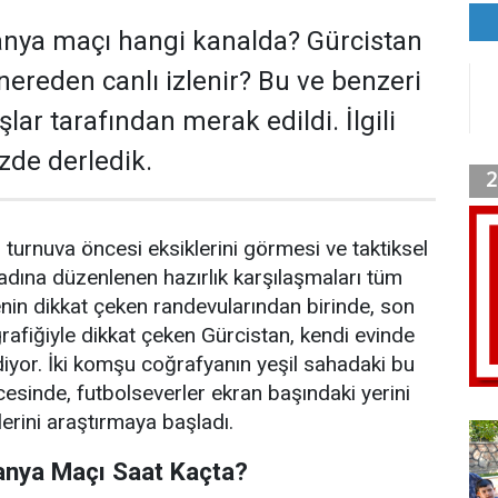
nya maçı hangi kanalda? Gürcistan
reden canlı izlenir? Bu ve benzeri
lar tarafından merak edildi. İlgili
zde derledik.
n turnuva öncesi eksiklerini görmesi ve taktiksel
adına düzenlenen hazırlık karşılaşmaları tüm
enin dikkat çeken randevularından birinde, son
fiğiyle dikkat çeken Gürcistan, kendi evinde
yor. İki komşu coğrafyanın yeşil sahadaki bu
cesinde, futbolseverler ekran başındaki yerini
ilerini araştırmaya başladı.
anya Maçı Saat Kaçta?