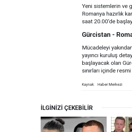
Yeni sistemlerin ve g
Romanya hazırlık ka
saat 20.00’de başla
Gürcistan - Rom
Mücadeleyi yakından 
yayıncı kuruluş deta
başlayacak olan Gür
sınırları içinde resmi
Haber Merkezi
Kaynak: