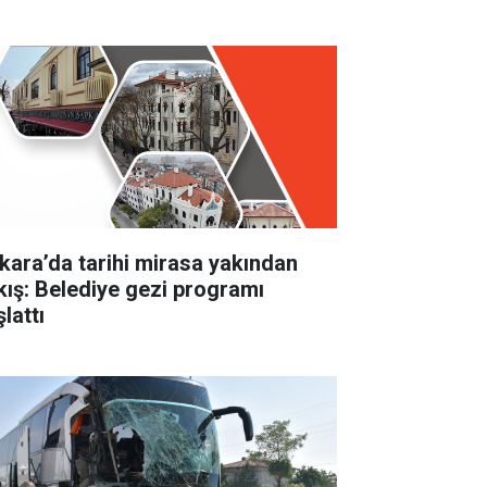
kara’da tarihi mirasa yakından
kış: Belediye gezi programı
lattı