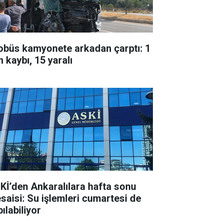
obüs kamyonete arkadan çarptı: 1
 kaybı, 15 yaralı
Kİ’den Ankaralılara hafta sonu
saisi: Su işlemleri cumartesi de
ılabiliyor