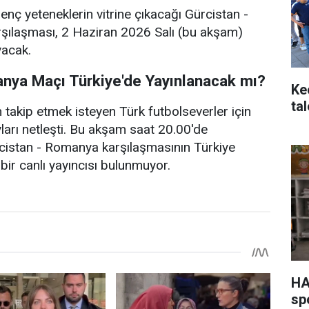
enç yeteneklerin vitrine çıkacağı Gürcistan -
rşılaşması, 2 Haziran 2026 Salı (bu akşam)
yacak.
anya Maçı Türkiye'de Yayınlanacak mı?
Ke
ta
takip etmek isteyen Türk futbolseverler için
yları netleşti. Bu akşam saat 20.00'de
cistan - Romanya karşılaşmasının Türkiye
 bir canlı yayıncısı bulunmuyor.
HA
sp