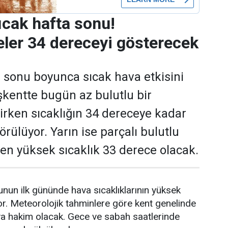
ıcak hafta sonu!
ler 34 dereceyi gösterecek
 sonu boyunca sıcak hava etkisini
kentte bugün az bulutlu bir
rken sıcaklığın 34 dereceye kadar
rülüyor. Yarın ise parçalı bulutlu
e en yüksek sıcaklık 33 derece olacak.
nun ilk gününde hava sıcaklıklarının yüksek
r. Meteorolojik tahminlere göre kent genelinde
va hakim olacak. Gece ve sabah saatlerinde