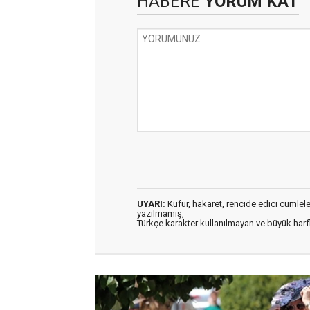
HABERE
YORUM KAT
UYARI:
Küfür, hakaret, rencide edici cümleler 
yazılmamış,
Türkçe karakter kullanılmayan ve büyük har