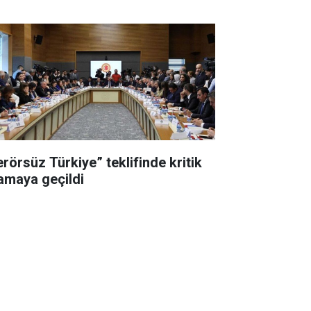
erörsüz Türkiye” teklifinde kritik
amaya geçildi