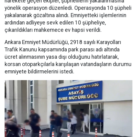
harekete geçen ekipler, şüphelilerin yakalanmasına
yönelik operasyon düzenledi. Operasyonda 10 şüpheli
yakalanarak gözaltına alındı. Emniyetteki işlemlerinin
ardından adliyeye sevk edilen 10 şüpheliye,
çıkarıldıkları mahkemece ev hapsi verildi.
Ankara Emniyet Müdürlüğü, 2918 sayılı Karayolları
Trafik Kanunu kapsamında park parası adı altında
ücret alınmasının yasa dışı olduğunu hatırlatarak,
korsan otoparkçılarla karşılaşan vatandaşların durumu
emniyete bildirmelerini istedi.