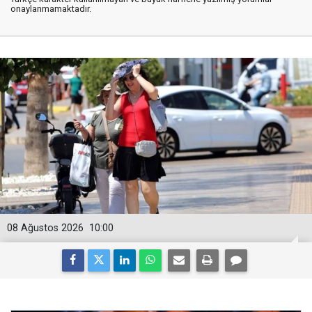
onaylanmamaktadır.
08 Ağustos 2026
10:00