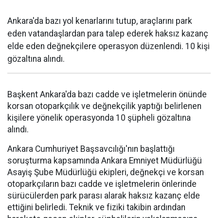
Ankara'da bazı yol kenarlarını tutup, araçlarını park
eden vatandaşlardan para talep ederek haksız kazanç
elde eden değnekçilere operasyon düzenlendi. 10 kişi
gözaltına alındı.
Başkent Ankara'da bazı cadde ve işletmelerin önünde
korsan otoparkçılık ve değnekçilik yaptığı belirlenen
kişilere yönelik operasyonda 10 şüpheli gözaltına
alındı.
Ankara Cumhuriyet Başsavcılığı'nın başlattığı
soruşturma kapsamında Ankara Emniyet Müdürlüğü
Asayiş Şube Müdürlüğü ekipleri, değnekçi ve korsan
otoparkçıların bazı cadde ve işletmelerin önlerinde
sürücülerden park parası alarak haksız kazanç elde
ettiğini belirledi. Teknik ve fiziki takibin ardından