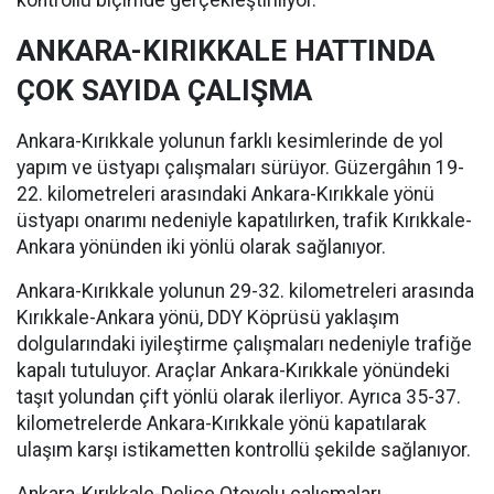
ANKARA-KIRIKKALE HATTINDA
ÇOK SAYIDA ÇALIŞMA
Ankara-Kırıkkale yolunun farklı kesimlerinde de yol
yapım ve üstyapı çalışmaları sürüyor. Güzergâhın 19-
22. kilometreleri arasındaki Ankara-Kırıkkale yönü
üstyapı onarımı nedeniyle kapatılırken, trafik Kırıkkale-
Ankara yönünden iki yönlü olarak sağlanıyor.
Ankara-Kırıkkale yolunun 29-32. kilometreleri arasında
Kırıkkale-Ankara yönü, DDY Köprüsü yaklaşım
dolgularındaki iyileştirme çalışmaları nedeniyle trafiğe
kapalı tutuluyor. Araçlar Ankara-Kırıkkale yönündeki
taşıt yolundan çift yönlü olarak ilerliyor. Ayrıca 35-37.
kilometrelerde Ankara-Kırıkkale yönü kapatılarak
ulaşım karşı istikametten kontrollü şekilde sağlanıyor.
Ankara-Kırıkkale-Delice Otoyolu çalışmaları