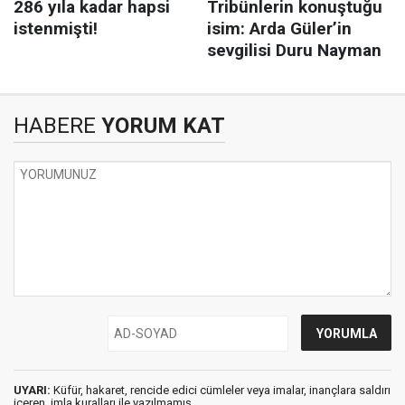
HABERE
YORUM KAT
UYARI:
Küfür, hakaret, rencide edici cümleler veya imalar, inançlara saldırı
içeren, imla kuralları ile yazılmamış,