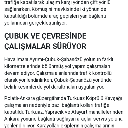
trafiğe kapatılarak ulaşım karşı yönden çift yönlü
sağlanırken, Kömüşini mevkisinde iki yönün de
kapatıldığı bölümde araç geçişleri yan bağlantı
yollarından gerçekleştiriliyor.
ÇUBUK VE ÇEVRESİNDE
ÇALIŞMALAR SÜRÜYOR
Havalimanı Ayrımı-Çubuk-Şabanözü yolunun farklı
kilometrelerinde bölünmüş yol yapım çalışmaları
devam ediyor. Çalışma alanlarında trafik kontrollü
olarak yönlendirilirken, Çubuk-Şabanözü yönünde
belirli kesimlerde yol daraltmaları uygulanıyor.
Polatlı-Ankara güzergâhında Turkuaz Köprülü Kavşağı
çalışmaları nedeniyle bazı bağlantı kolları trafiğe
kapatıldı. Turkuaz, Yapracık ve Atayurt mahallelerinden
Ankara yönüne bağlantı sağlayan araçlar servis yoluna
yönlendiriliyor. Karayolları ekiplerinin çalışmalarının