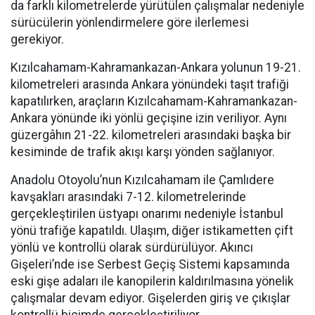
da farklı kilometrelerde yürütülen çalışmalar nedeniyle
sürücülerin yönlendirmelere göre ilerlemesi
gerekiyor.
Kızılcahamam-Kahramankazan-Ankara yolunun 19-21.
kilometreleri arasında Ankara yönündeki taşıt trafiği
kapatılırken, araçların Kızılcahamam-Kahramankazan-
Ankara yönünde iki yönlü geçişine izin veriliyor. Aynı
güzergâhın 21-22. kilometreleri arasındaki başka bir
kesiminde de trafik akışı karşı yönden sağlanıyor.
Anadolu Otoyolu’nun Kızılcahamam ile Çamlıdere
kavşakları arasındaki 7-12. kilometrelerinde
gerçekleştirilen üstyapı onarımı nedeniyle İstanbul
yönü trafiğe kapatıldı. Ulaşım, diğer istikametten çift
yönlü ve kontrollü olarak sürdürülüyor. Akıncı
Gişeleri’nde ise Serbest Geçiş Sistemi kapsamında
eski gişe adaları ile kanopilerin kaldırılmasına yönelik
çalışmalar devam ediyor. Gişelerden giriş ve çıkışlar
kontrollü biçimde gerçekleştiriliyor.