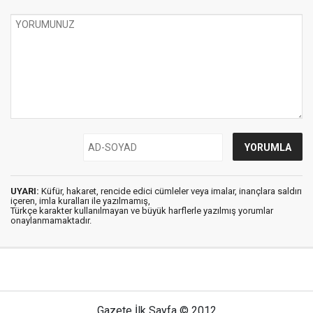
UYARI:
Küfür, hakaret, rencide edici cümleler veya imalar, inançlara saldırı
içeren, imla kuralları ile yazılmamış,
Türkçe karakter kullanılmayan ve büyük harflerle yazılmış yorumlar
onaylanmamaktadır.
Gazete İlk Sayfa © 2012