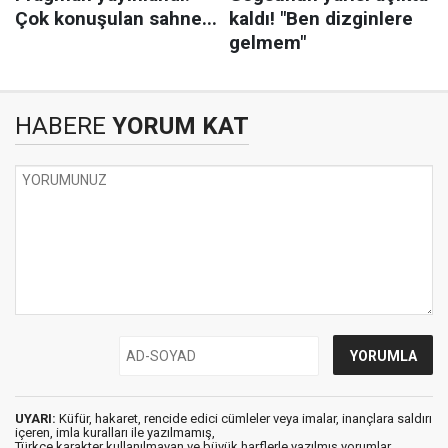
HABERE
YORUM KAT
UYARI:
Küfür, hakaret, rencide edici cümleler veya imalar, inançlara saldırı
içeren, imla kuralları ile yazılmamış,
Türkçe karakter kullanılmayan ve büyük harflerle yazılmış yorumlar