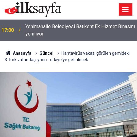
Yenimahalle Belediyesi Batıkent Ek Hizmet Binasını
17:00
yeniliyor
Anasayfa
Güncel
Hantavirüs vakası görülen gemideki
3 Türk vatandaşı yarın Türkiye'ye getirilecek