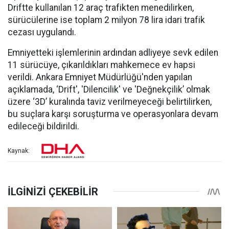
Driftte kullanılan 12 araç trafikten menedilirken,
sürücülerine ise toplam 2 milyon 78 lira idari trafik
cezası uygulandı.
Emniyetteki işlemlerinin ardından adliyeye sevk edilen
11 sürücüye, çıkarıldıkları mahkemece ev hapsi
verildi. Ankara Emniyet Müdürlüğü'nden yapılan
açıklamada, ‘Drift', 'Dilencilik' ve 'Değnekçilik’ olmak
üzere ‘3D’ kuralında taviz verilmeyeceği belirtilirken,
bu suçlara karşı soruşturma ve operasyonlara devam
edileceği bildirildi.
Kaynak: