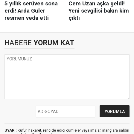
HABERE
YORUM KAT
UYARI:
Küfür, hakaret, rencide edici cümleler veya imalar, inançlara saldırı