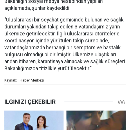
Bakanlığın sosyal medya hesabından yapılan
açıklamada, şunlar kaydedildi:
"Uluslararası bir seyahat gemisinde bulunan ve sağlık
durumları yakından takip edilen 3 vatandaşımız yarın
ülkemize getirilecektir. İlgili uluslararası otoritelerle
koordinasyon içinde yürütülen takip sürecinde,
vatandaşlarımızda herhangi bir semptom ve hastalık
bulgusu olmadığı bildirilmiştir. Ülkemize ulaştıkları
andan itibaren, karantinaya alınacak ve sağlık süreçleri
Bakanlığımızca titizlikle yürütülecektir."
Haber Merkezi
Kaynak: