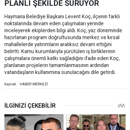
PLANLI ŞEKİLDE SÜRÜYOR
Haymana Belediye Başkanı Levent Koç, ilçenin farklı
noktalarında devam eden çalışmaları yerinde
inceleyerek ekiplerden bilgi aldı. Koç, yaz döneminde
hazırlanan program doğrultusunda merkez ve kırsal
mahallelerde yatırımların aralıksız devam ettiğini
belirtti. Kamu kurumlarıyla yürütülen iş birliklerinin
çalışmalara önemli katkı sağladığını ifade eden Koç,
planlanan projelerin tamamlanmasının ardından
vatandaşların kullanımına sunulacağını dile getirdi.
HABER MERKEZİ
Kaynak: