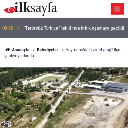
10:13
“Terörsüz Türkiye” teklifinde kritik aşamaya geçildi
Anasayfa
Belediyeler
Haymana'da hizmet atağı! İlçe
şantiyeye döndü