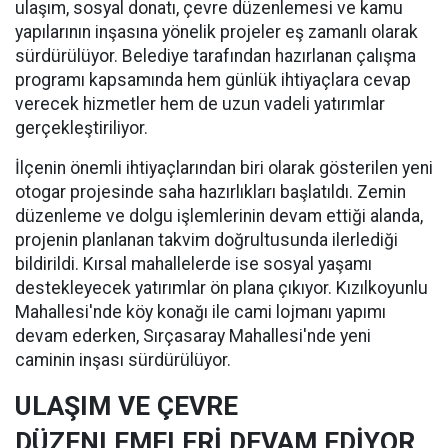
ulaşım, sosyal donatı, çevre düzenlemesi ve kamu
yapılarının inşasına yönelik projeler eş zamanlı olarak
sürdürülüyor. Belediye tarafından hazırlanan çalışma
programı kapsamında hem günlük ihtiyaçlara cevap
verecek hizmetler hem de uzun vadeli yatırımlar
gerçekleştiriliyor.
İlçenin önemli ihtiyaçlarından biri olarak gösterilen yeni
otogar projesinde saha hazırlıkları başlatıldı. Zemin
düzenleme ve dolgu işlemlerinin devam ettiği alanda,
projenin planlanan takvim doğrultusunda ilerlediği
bildirildi. Kırsal mahallelerde ise sosyal yaşamı
destekleyecek yatırımlar ön plana çıkıyor. Kızılkoyunlu
Mahallesi'nde köy konağı ile cami lojmanı yapımı
devam ederken, Sırçasaray Mahallesi'nde yeni
caminin inşası sürdürülüyor.
ULAŞIM VE ÇEVRE
DÜZENLEMELERİ DEVAM EDİYOR