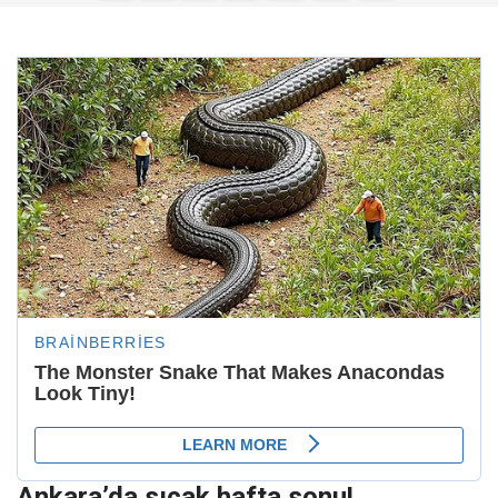
Ankara’da sıcak hafta sonu!