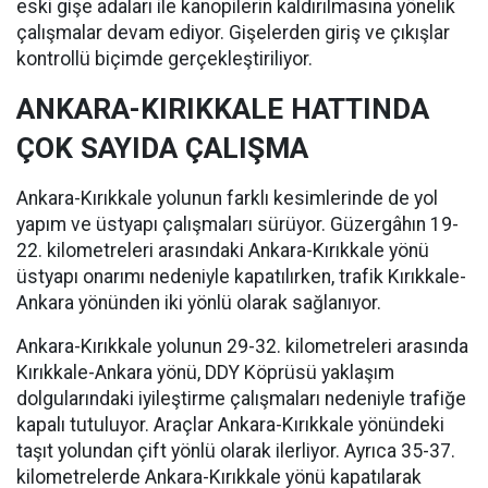
eski gişe adaları ile kanopilerin kaldırılmasına yönelik
çalışmalar devam ediyor. Gişelerden giriş ve çıkışlar
kontrollü biçimde gerçekleştiriliyor.
ANKARA-KIRIKKALE HATTINDA
ÇOK SAYIDA ÇALIŞMA
Ankara-Kırıkkale yolunun farklı kesimlerinde de yol
yapım ve üstyapı çalışmaları sürüyor. Güzergâhın 19-
22. kilometreleri arasındaki Ankara-Kırıkkale yönü
üstyapı onarımı nedeniyle kapatılırken, trafik Kırıkkale-
Ankara yönünden iki yönlü olarak sağlanıyor.
Ankara-Kırıkkale yolunun 29-32. kilometreleri arasında
Kırıkkale-Ankara yönü, DDY Köprüsü yaklaşım
dolgularındaki iyileştirme çalışmaları nedeniyle trafiğe
kapalı tutuluyor. Araçlar Ankara-Kırıkkale yönündeki
taşıt yolundan çift yönlü olarak ilerliyor. Ayrıca 35-37.
kilometrelerde Ankara-Kırıkkale yönü kapatılarak