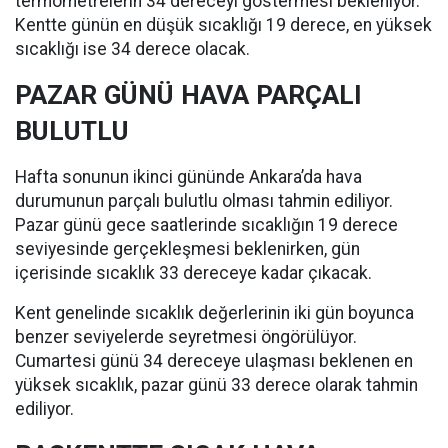
termometrelerin 34 dereceyi göstermesi bekleniyor.
Kentte günün en düşük sıcaklığı 19 derece, en yüksek
sıcaklığı ise 34 derece olacak.
PAZAR GÜNÜ HAVA PARÇALI
BULUTLU
Hafta sonunun ikinci gününde Ankara’da hava
durumunun parçalı bulutlu olması tahmin ediliyor.
Pazar günü gece saatlerinde sıcaklığın 19 derece
seviyesinde gerçekleşmesi beklenirken, gün
içerisinde sıcaklık 33 dereceye kadar çıkacak.
Kent genelinde sıcaklık değerlerinin iki gün boyunca
benzer seviyelerde seyretmesi öngörülüyor.
Cumartesi günü 34 dereceye ulaşması beklenen en
yüksek sıcaklık, pazar günü 33 derece olarak tahmin
ediliyor.