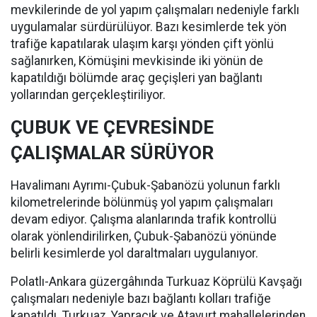
mevkilerinde de yol yapım çalışmaları nedeniyle farklı
uygulamalar sürdürülüyor. Bazı kesimlerde tek yön
trafiğe kapatılarak ulaşım karşı yönden çift yönlü
sağlanırken, Kömüşini mevkisinde iki yönün de
kapatıldığı bölümde araç geçişleri yan bağlantı
yollarından gerçekleştiriliyor.
ÇUBUK VE ÇEVRESİNDE
ÇALIŞMALAR SÜRÜYOR
Havalimanı Ayrımı-Çubuk-Şabanözü yolunun farklı
kilometrelerinde bölünmüş yol yapım çalışmaları
devam ediyor. Çalışma alanlarında trafik kontrollü
olarak yönlendirilirken, Çubuk-Şabanözü yönünde
belirli kesimlerde yol daraltmaları uygulanıyor.
Polatlı-Ankara güzergâhında Turkuaz Köprülü Kavşağı
çalışmaları nedeniyle bazı bağlantı kolları trafiğe
kapatıldı. Turkuaz, Yapracık ve Atayurt mahallelerinden