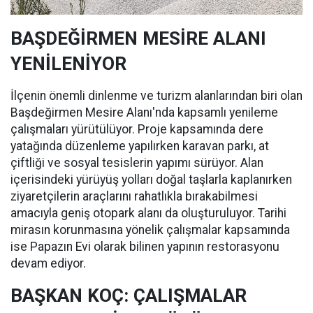
BAŞDEĞİRMEN MESİRE ALANI
YENİLENİYOR
İlçenin önemli dinlenme ve turizm alanlarından biri olan
Başdeğirmen Mesire Alanı'nda kapsamlı yenileme
çalışmaları yürütülüyor. Proje kapsamında dere
yatağında düzenleme yapılırken karavan parkı, at
çiftliği ve sosyal tesislerin yapımı sürüyor. Alan
içerisindeki yürüyüş yolları doğal taşlarla kaplanırken
ziyaretçilerin araçlarını rahatlıkla bırakabilmesi
amacıyla geniş otopark alanı da oluşturuluyor. Tarihi
mirasın korunmasına yönelik çalışmalar kapsamında
ise Papazın Evi olarak bilinen yapının restorasyonu
devam ediyor.
BAŞKAN KOÇ: ÇALIŞMALAR