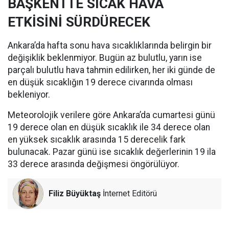
BAŞKENTTE SICAK HAVA
ETKİSİNİ SÜRDÜRECEK
Ankara’da hafta sonu hava sıcaklıklarında belirgin bir
değişiklik beklenmiyor. Bugün az bulutlu, yarın ise
parçalı bulutlu hava tahmin edilirken, her iki günde de
en düşük sıcaklığın 19 derece civarında olması
bekleniyor.
Meteorolojik verilere göre Ankara’da cumartesi günü
19 derece olan en düşük sıcaklık ile 34 derece olan
en yüksek sıcaklık arasında 15 derecelik fark
bulunacak. Pazar günü ise sıcaklık değerlerinin 19 ila
33 derece arasında değişmesi öngörülüyor.
Filiz Büyüktaş
İnternet Editörü