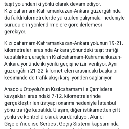
taşıt yolundan iki yönlü olarak devam ediyor.
Kızılcahamam-Kahramankazan-Ankara güzergâhında
da farklı kilometrelerde yürütülen çalışmalar nedeniyle
sürücülerin yönlendirmelere göre ilerlemesi
gerekiyor.
Kızılcahamam-Kahramankazan-Ankara yolunun 19-21.
kilometreleri arasında Ankara yönündeki taşıt trafiği
kapatılırken, araçların Kızılcahamam-Kahramankazan-
Ankara yönünde iki yönlü geçişine izin veriliyor. Aynı
güzergâhın 21-22. kilometreleri arasındaki başka bir
kesiminde de trafik akışı karşı yönden sağlanıyor.
Anadolu Otoyolu’nun Kızılcahamam ile Çamlıdere
kavşakları arasındaki 7-12. kilometrelerinde
gerçekleştirilen üstyapı onarımı nedeniyle İstanbul
yönü trafiğe kapatıldı. Ulaşım, diğer istikametten çift
yönlü ve kontrollü olarak sürdürülüyor. Akıncı
Gişeleri’nde ise Serbest Geçiş Sistemi kapsamında