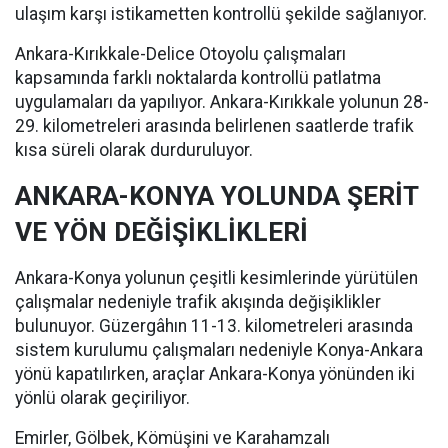
ulaşım karşı istikametten kontrollü şekilde sağlanıyor.
Ankara-Kırıkkale-Delice Otoyolu çalışmaları
kapsamında farklı noktalarda kontrollü patlatma
uygulamaları da yapılıyor. Ankara-Kırıkkale yolunun 28-
29. kilometreleri arasında belirlenen saatlerde trafik
kısa süreli olarak durduruluyor.
ANKARA-KONYA YOLUNDA ŞERİT
VE YÖN DEĞİŞİKLİKLERİ
Ankara-Konya yolunun çeşitli kesimlerinde yürütülen
çalışmalar nedeniyle trafik akışında değişiklikler
bulunuyor. Güzergâhın 11-13. kilometreleri arasında
sistem kurulumu çalışmaları nedeniyle Konya-Ankara
yönü kapatılırken, araçlar Ankara-Konya yönünden iki
yönlü olarak geçiriliyor.
Emirler, Gölbek, Kömüşini ve Karahamzalı