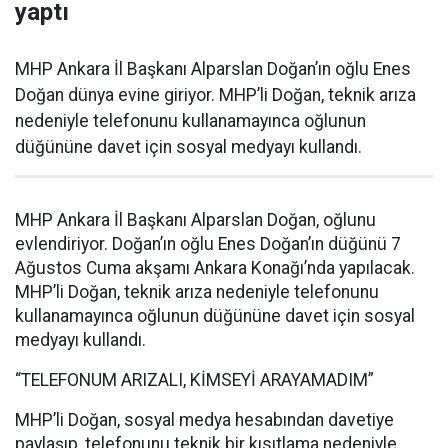
yaptı
MHP Ankara İl Başkanı Alparslan Doğan’ın oğlu Enes
Doğan dünya evine giriyor. MHP’li Doğan, teknik arıza
nedeniyle telefonunu kullanamayınca oğlunun
düğününe davet için sosyal medyayı kullandı.
MHP Ankara İl Başkanı Alparslan Doğan, oğlunu
evlendiriyor. Doğan’ın oğlu Enes Doğan’ın düğünü 7
Ağustos Cuma akşamı Ankara Konağı’nda yapılacak.
MHP’li Doğan, teknik arıza nedeniyle telefonunu
kullanamayınca oğlunun düğününe davet için sosyal
medyayı kullandı.
“TELEFONUM ARIZALI, KİMSEYİ ARAYAMADIM”
MHP’li Doğan, sosyal medya hesabından davetiye
paylaşıp, telefonunu teknik bir kısıtlama nedeniyle