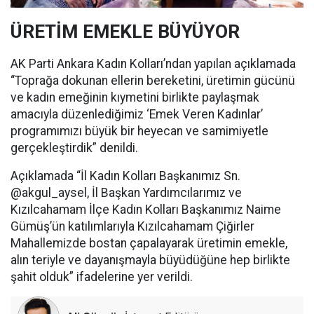
ÜRETİM EMEKLE BÜYÜYOR
AK Parti Ankara Kadın Kolları’ndan yapılan açıklamada
“Toprağa dokunan ellerin bereketini, üretimin gücünü
ve kadın emeğinin kıymetini birlikte paylaşmak
amacıyla düzenlediğimiz ‘Emek Veren Kadınlar’
programımızı büyük bir heyecan ve samimiyetle
gerçekleştirdik” denildi.
Açıklamada “İl Kadın Kolları Başkanımız Sn.
@akgul_aysel, İl Başkan Yardımcılarımız ve
Kızılcahamam İlçe Kadın Kolları Başkanımız Naime
Gümüş’ün katılımlarıyla Kızılcahamam Çiğirler
Mahallemizde bostan çapalayarak üretimin emekle,
alın teriyle ve dayanışmayla büyüdüğüne hep birlikte
şahit olduk” ifadelerine yer verildi.