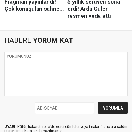
HABERE
YORUM KAT
UYARI:
Küfür, hakaret, rencide edici cümleler veya imalar, inançlara saldırı
içeren, imla kuralları ile yazılmamış,