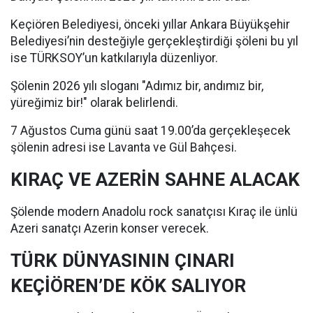
Keçiören Belediyesi, önceki yıllar Ankara Büyükşehir
Belediyesi’nin desteğiyle gerçekleştirdiği şöleni bu yıl
ise TÜRKSOY’un katkılarıyla düzenliyor.
Şölenin 2026 yılı sloganı "Adımız bir, andımız bir,
yüreğimiz bir!" olarak belirlendi.
7 Ağustos Cuma günü saat 19.00’da gerçekleşecek
şölenin adresi ise Lavanta ve Gül Bahçesi.
KIRAÇ VE AZERİN SAHNE ALACAK
Şölende modern Anadolu rock sanatçısı Kıraç ile ünlü
Azeri sanatçı Azerin konser verecek.
TÜRK DÜNYASININ ÇINARI
KEÇİÖREN’DE KÖK SALIYOR