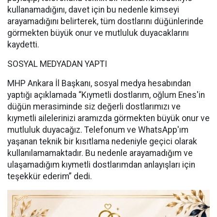
kullanamadığını, davet için bu nedenle kimseyi
arayamadığını belirterek, tüm dostlarını düğünlerinde
görmekten büyük onur ve mutluluk duyacaklarını
kaydetti.
SOSYAL MEDYADAN YAPTI
MHP Ankara İl Başkanı, sosyal medya hesabından
yaptığı açıklamada “Kıymetli dostlarım, oğlum Enes'in
düğün merasiminde siz değerli dostlarımızı ve
kıymetli ailelerinizi aramızda görmekten büyük onur ve
mutluluk duyacağız. Telefonum ve WhatsApp'ım
yaşanan teknik bir kısıtlama nedeniyle geçici olarak
kullanılamamaktadır. Bu nedenle arayamadığım ve
ulaşamadığım kıymetli dostlarımdan anlayışları için
teşekkür ederim” dedi.