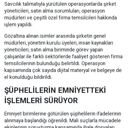
Savcılık talimatıyla yürütülen operasyonlarda şirket
yöneticileri, satın alma sorumluları, operasyon
müdürleri ve çeşitli özel firma temsilcileri hakkında
işlem yapıldı.
Gözaltına alınan isimler arasında şirketin genel
müdürleri, yönetim kurulu üyeleri, insan kaynakları
yöneticileri, satın alma biriminde görev yapan
çalışanlar ile farklı sektörlerde faaliyet gösteren firma
temsilcilerinin bulunduğu belirtildi. Operasyon
kapsamında çok sayıda dijital materyal ve belgeye de
el konulduğu bildirildi.
ŞÜPHELİLERİN EMNİYETTEKİ
İŞLEMLERİ SÜRÜYOR
Emniyet birimlerine götürülen şüphelilerin ifadelerinin
alınmaya başlandığı öğrenildi. Mali suçlarla mücadele
ekiplerinin soruşturma kapsamında ihale dosyaları,