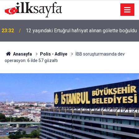
23:32
12 yaşındaki Ertuğrul hafriyat alınan gölette boğuldu
Anasayfa
Polis - Adliye
İBB soruşturmasında dev
operasyon: 6 ilde 57 gözaltı