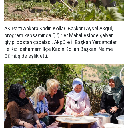
AK Parti Ankara Kadın Kolları Başkanı Aysel Akgül,
program kapsamında Çiğirler Mahallesinde şalvar
giyip, bostan çapaladı. Akgül’e İl Başkan Yardımcıları
ile Kızılcahamam İlçe Kadın Kolları Başkanı Naime
Gümüş de eşlik etti.