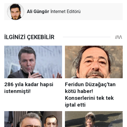
Ali Güngör
İnternet Editörü