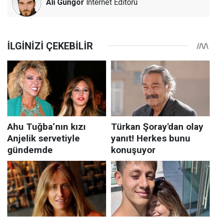
Ali Güngör
İnternet Editörü