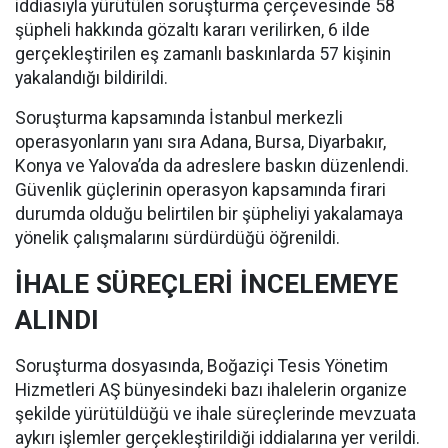
iddiasıyla yürütülen soruşturma çerçevesinde 58
şüpheli hakkında gözaltı kararı verilirken, 6 ilde
gerçekleştirilen eş zamanlı baskınlarda 57 kişinin
yakalandığı bildirildi.
Soruşturma kapsamında İstanbul merkezli
operasyonların yanı sıra Adana, Bursa, Diyarbakır,
Konya ve Yalova’da da adreslere baskın düzenlendi.
Güvenlik güçlerinin operasyon kapsamında firari
durumda olduğu belirtilen bir şüpheliyi yakalamaya
yönelik çalışmalarını sürdürdüğü öğrenildi.
İHALE SÜREÇLERİ İNCELEMEYE
ALINDI
Soruşturma dosyasında, Boğaziçi Tesis Yönetim
Hizmetleri AŞ bünyesindeki bazı ihalelerin organize
şekilde yürütüldüğü ve ihale süreçlerinde mevzuata
aykırı işlemler gerçekleştirildiği iddialarına yer verildi.