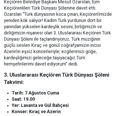
Keçiören Belediye Başkanı Mesut Özarslan, tüm
Keçiörenlileri Türk Dünyası Şölenine davet etti.
Özarslan “Türk dünyasının koca çınarı, Keçiören’imizde
yeniden kök salıyor! Kadim Türk yurdunun dört bir
yanından yükselen kardeşlik sesini, birliğimizin ve
dirliğimizin nişanesi olan 3. Uluslararası Keçiören Türk
Dünyası Şöleni ile taçlandırıyoruz. Türk müziğinin
güçlü sesleri Kıraç ve gönül coğrafyamızın incisi
Azerin’in eşsiz konserleriyle; ezgilerimizi göğe,
kardeşliğimizi geleceğe taşıyacağız.Tüm
hemşehrilerimi davet ediyorum” dedi.
3. Uluslararası Keçiören Türk Dünyası Şöleni
Takvimi:
Tarih: 7 Ağustos Cuma
Saat: 19.00
Yer: Lavanta ve Gül Bahçesi
Konser: Kıraç ve Azerin