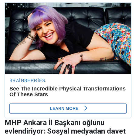
MHP Ankara İl Başkanı oğlunu
evlendiriyor: Sosyal medyadan davet