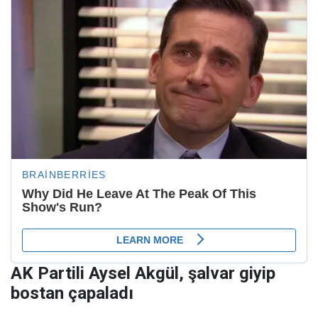
AK Partili Aysel Akgül, şalvar giyip
bostan çapaladı