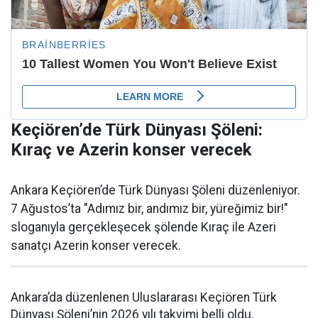
Keçiören’de Türk Dünyası Şöleni:
Kıraç ve Azerin konser verecek
Ankara Keçiören’de Türk Dünyası Şöleni düzenleniyor.
7 Ağustos’ta "Adımız bir, andımız bir, yüreğimiz bir!"
sloganıyla gerçekleşecek şölende Kıraç ile Azeri
sanatçı Azerin konser verecek.
Ankara’da düzenlenen Uluslararası Keçiören Türk
Dünyası Şöleni’nin 2026 yılı takvimi belli oldu.