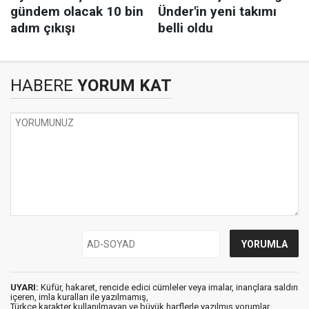
HABERE
YORUM KAT
UYARI:
Küfür, hakaret, rencide edici cümleler veya imalar, inançlara saldırı
içeren, imla kuralları ile yazılmamış,
Türkçe karakter kullanılmayan ve büyük harflerle yazılmış yorumlar