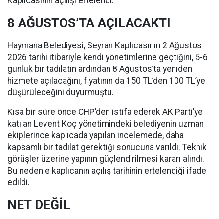
Kaplıcasının açılışı ertelendi.
8 AĞUSTOS’TA AÇILACAKTI
Haymana Belediyesi, Seyran Kaplıcasının 2 Ağustos
2026 tarihi itibariyle kendi yönetimlerine geçtiğini, 5-6
günlük bir tadilatın ardından 8 Ağustos’ta yeniden
hizmete açılacağını, fiyatının da 150 TL’den 100 TL’ye
düşürüleceğini duyurmuştu.
Kısa bir süre önce CHP’den istifa ederek AK Parti’ye
katılan Levent Koç yönetimindeki belediyenin uzman
ekiplerince kaplıcada yapılan incelemede, daha
kapsamlı bir tadilat gerektiği sonucuna varıldı. Teknik
görüşler üzerine yapının güçlendirilmesi kararı alındı.
Bu nedenle kaplıcanın açılış tarihinin ertelendiği ifade
edildi.
NET DEĞİL