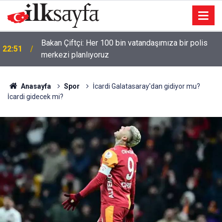
Bakan Çiftçi: Her 100 bin vatandaşımıza bir polis
22:51
merkezi planlıyoruz
Anasayfa
Spor
İcardi Galatasaray'dan gidiyor mu?
İcardi gidecek mi?