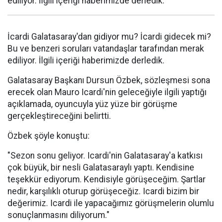
ediliyor. İlgili içeriği haberimizde derledik.
İcardi Galatasaray'dan gidiyor mu? İcardi gidecek mi?
Bu ve benzeri soruları vatandaşlar tarafından merak
ediliyor. İlgili içeriği haberimizde derledik.
Galatasaray Başkanı Dursun Özbek, sözleşmesi sona
erecek olan Mauro Icardi'nin geleceğiyle ilgili yaptığı
açıklamada, oyuncuyla yüz yüze bir görüşme
gerçekleştireceğini belirtti.
Özbek şöyle konuştu:
"Sezon sonu geliyor. Icardi'nin Galatasaray'a katkısı
çok büyük, bir nesli Galatasaraylı yaptı. Kendisine
teşekkür ediyorum. Kendisiyle görüşeceğim. Şartlar
nedir, karşılıklı oturup görüşeceğiz. Icardi bizim bir
değerimiz. Icardi ile yapacağımız görüşmelerin olumlu
sonuçlanmasını diliyorum."