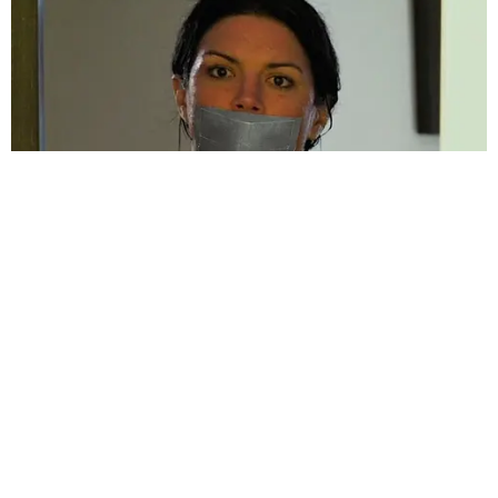
HABERE
YORUM KAT