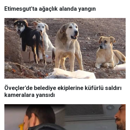
Etimesgut'ta ağaçlık alanda yangın
Öveçler'de belediye ekiplerine küfürlü saldırı
kameralara yansıdı