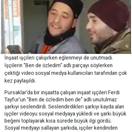
İnşaat işçileri çalışırken eğlenmeyi de unutmadı.
İşçilerin "Ben de özledim" adlı parçayı söylerken
çektiği video sosyal medya kullanıcıları tarafından çok
kez paylaşıldı.
Pursaklar'da bir inşaatta çalışan inşaat işçileri Ferdi
Tayfur'un "Ben de özledim ben de" adlı unutulmaz
şarkıyı seslendirdi. Seslendirdikleri şarkıyı kayda alan
işçiler videoyu sosyal medyaya yükledi ve şarkı büyük
beğeni toplayarak kısa sürede büyük ilgi gördü.
Sosyal medyayı sallayan şarkıda, işçiler kendinden