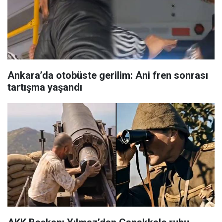
Ankara’da otobüste gerilim: Ani fren sonrası
tartışma yaşandı