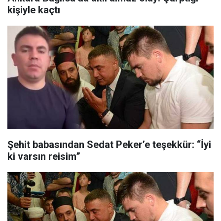
kişiyle kaçtı
Şehit babasından Sedat Peker’e teşekkür: “İyi
ki varsın reisim”