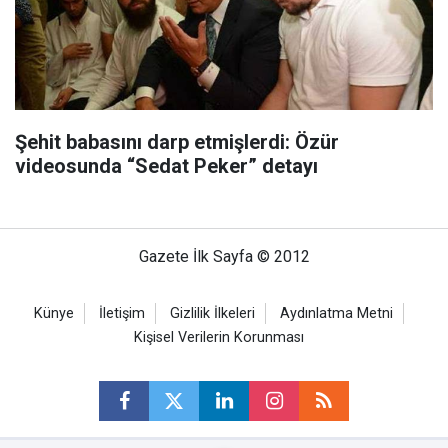
Şehit babasını darp etmişlerdi: Özür
videosunda “Sedat Peker” detayı
Gazete İlk Sayfa © 2012
Künye
İletişim
Gizlilik İlkeleri
Aydınlatma Metni
Kişisel Verilerin Korunması