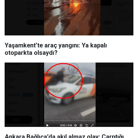
Yaşamkent’te araç yangını: Ya kapalı
otoparkta olsaydı?
Ankara Bağlıca’da akıl almaz olay: Çarptığı