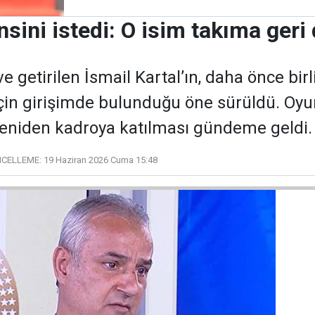
nsini istedi: O isim takıma geri
getirilen İsmail Kartal’ın, daha önce birli
için girişimde bulunduğu öne sürüldü. O
yeniden kadroya katılması gündeme geldi.
CELLEME:
19 Haziran 2026 Cuma 15:48