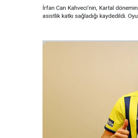
İrfan Can Kahveci’nin, Kartal dönem
asistlik katkı sağladığı kaydedildi. O