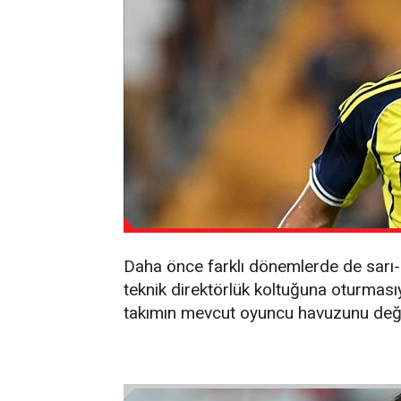
Daha önce farklı dönemlerde de sarı-l
teknik direktörlük koltuğuna oturması
takımın mevcut oyuncu havuzunu değer