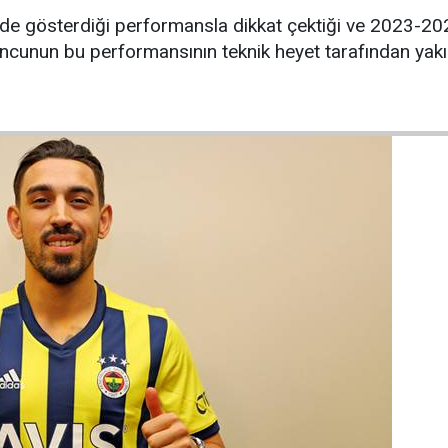
inde gösterdiği performansla dikkat çektiği ve 2023-
yuncunun bu performansının teknik heyet tarafından yakın