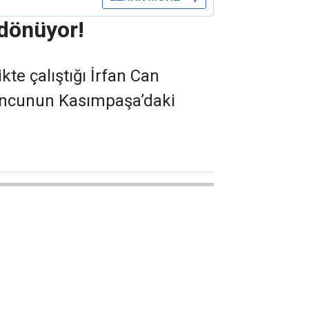
 dönüyor!
kte çalıştığı İrfan Can
yuncunun Kasımpaşa’daki