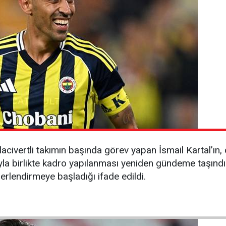
acivertli takımın başında görev yapan İsmail Kartal’ın
yla birlikte kadro yapılanması yeniden gündeme taşındı.
lendirmeye başladığı ifade edildi.