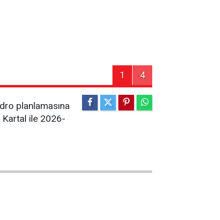
1
4
kadro planlamasına
 Kartal ile 2026-