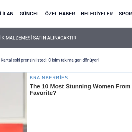
 İLAN
GÜNCEL
ÖZEL HABER
BELEDIYELER
SPOR
İK MALZEMESİ SATIN ALINACAKTIR
 Kartal eski prensini istedi: O isim takıma geri dönüyor!