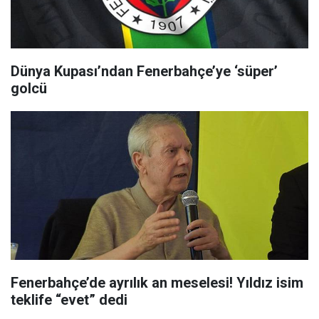
Dünya Kupası’ndan Fenerbahçe’ye ‘süper’
golcü
Fenerbahçe’de ayrılık an meselesi! Yıldız isim
teklife “evet” dedi