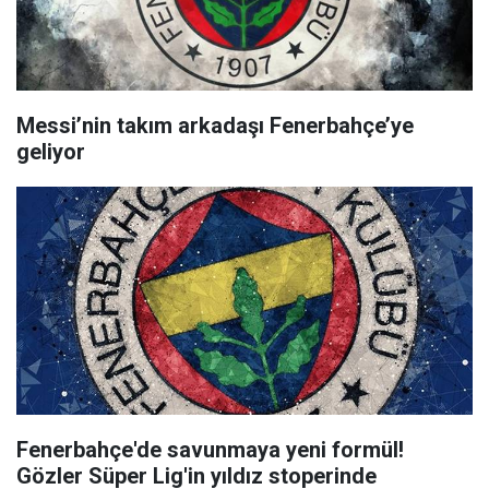
Messi’nin takım arkadaşı Fenerbahçe’ye
geliyor
Fenerbahçe'de savunmaya yeni formül!
Gözler Süper Lig'in yıldız stoperinde