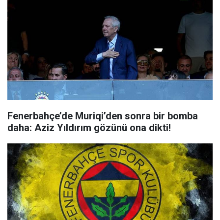
Fenerbahçe’de Muriqi’den sonra bir bomba
daha: Aziz Yıldırım gözünü ona dikti!