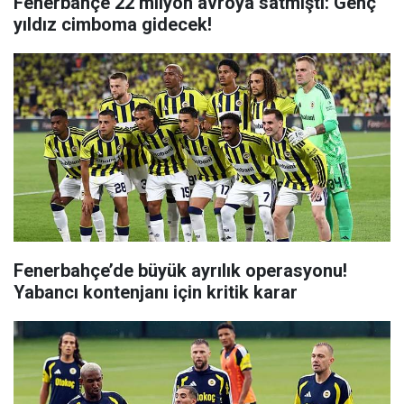
Fenerbahçe 22 milyon avroya satmıştı: Genç
yıldız cimboma gidecek!
Fenerbahçe’de büyük ayrılık operasyonu!
Yabancı kontenjanı için kritik karar