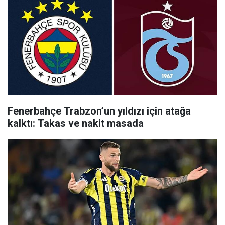
Fenerbahçe Trabzon’un yıldızı için atağa
kalktı: Takas ve nakit masada