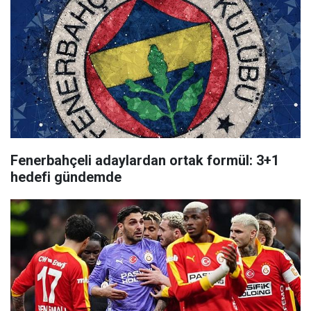
Fenerbahçeli adaylardan ortak formül: 3+1
hedefi gündemde