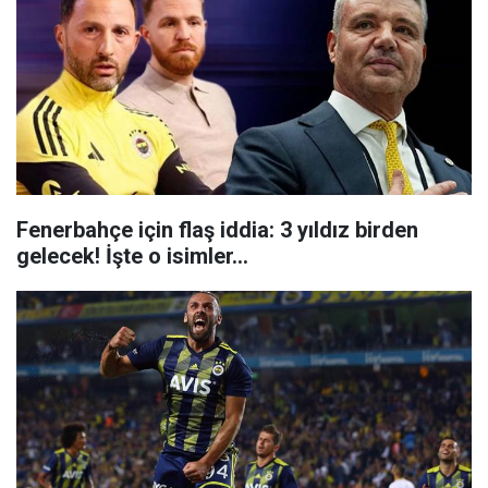
Fenerbahçe için flaş iddia: 3 yıldız birden
gelecek! İşte o isimler…