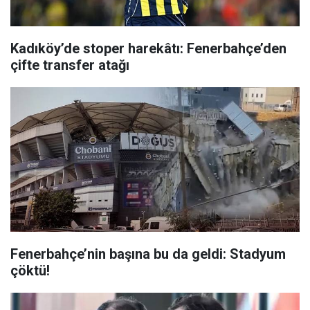
Kadıköy’de stoper harekâtı: Fenerbahçe’den
çifte transfer atağı
Fenerbahçe’nin başına bu da geldi: Stadyum
çöktü!