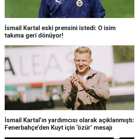
İsmail Kartal eski prensini istedi: O isim
takıma geri dönüyor!
İsmail Kartal’ın yardımcısı olarak açıklanmıştı:
Fenerbahçe’den Kuyt için ‘özür’ mesajı