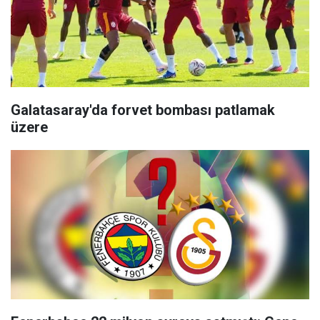
Galatasaray'da forvet bombası patlamak
üzere