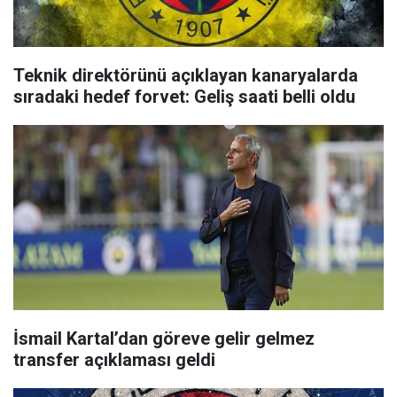
Teknik direktörünü açıklayan kanaryalarda
sıradaki hedef forvet: Geliş saati belli oldu
İsmail Kartal’dan göreve gelir gelmez
transfer açıklaması geldi