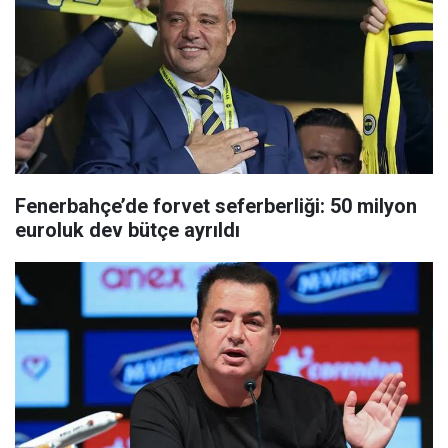
Fenerbahçe’de forvet seferberliği: 50 milyon
euroluk dev bütçe ayrıldı