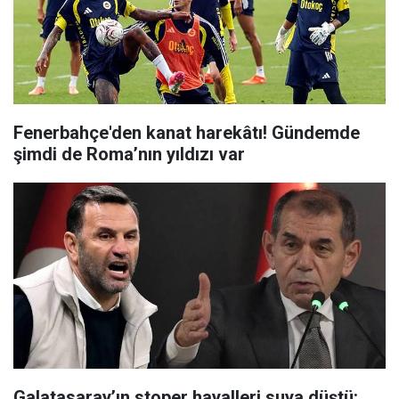
Fenerbahçe'den kanat harekâtı! Gündemde
şimdi de Roma’nın yıldızı var
Galatasaray’ın stoper hayalleri suya düştü: