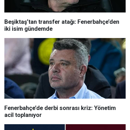
Beşiktaş’tan transfer atağı: Fenerbahçe’den
iki isim gündemde
Fenerbahçe’de derbi sonrası kriz: Yönetim
acil toplanıyor