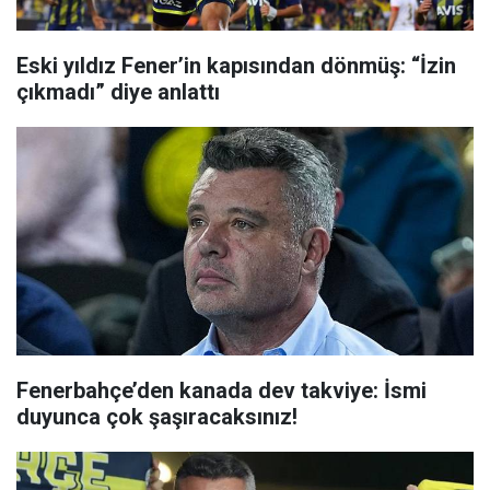
Eski yıldız Fener’in kapısından dönmüş: “İzin
çıkmadı” diye anlattı
Fenerbahçe’den kanada dev takviye: İsmi
duyunca çok şaşıracaksınız!