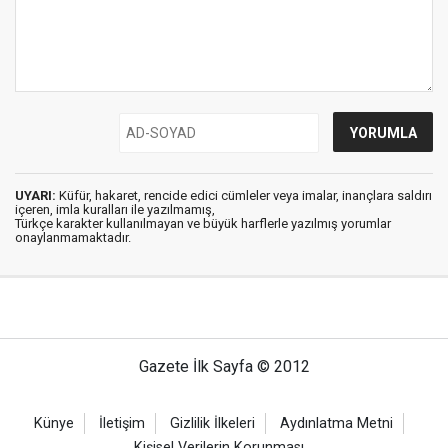
UYARI:
Küfür, hakaret, rencide edici cümleler veya imalar, inançlara saldırı
içeren, imla kuralları ile yazılmamış,
Türkçe karakter kullanılmayan ve büyük harflerle yazılmış yorumlar
onaylanmamaktadır.
Gazete İlk Sayfa © 2012
Künye
İletişim
Gizlilik İlkeleri
Aydınlatma Metni
Kişisel Verilerin Korunması