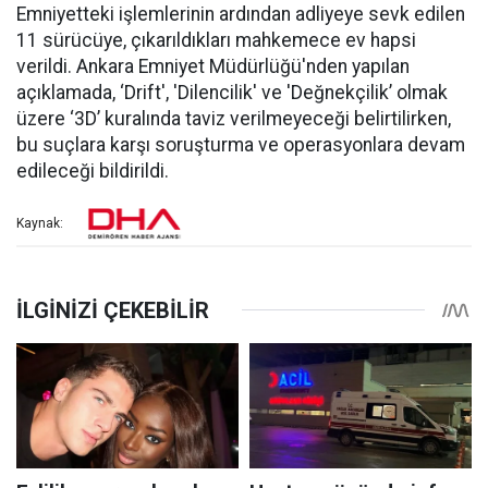
Emniyetteki işlemlerinin ardından adliyeye sevk edilen
11 sürücüye, çıkarıldıkları mahkemece ev hapsi
verildi. Ankara Emniyet Müdürlüğü'nden yapılan
açıklamada, ‘Drift', 'Dilencilik' ve 'Değnekçilik’ olmak
üzere ‘3D’ kuralında taviz verilmeyeceği belirtilirken,
bu suçlara karşı soruşturma ve operasyonlara devam
edileceği bildirildi.
Kaynak: