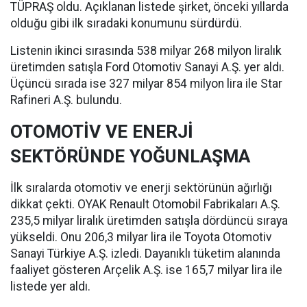
TÜPRAŞ oldu. Açıklanan listede şirket, önceki yıllarda
olduğu gibi ilk sıradaki konumunu sürdürdü.
Listenin ikinci sırasında 538 milyar 268 milyon liralık
üretimden satışla Ford Otomotiv Sanayi A.Ş. yer aldı.
Üçüncü sırada ise 327 milyar 854 milyon lira ile Star
Rafineri A.Ş. bulundu.
OTOMOTİV VE ENERJİ
SEKTÖRÜNDE YOĞUNLAŞMA
İlk sıralarda otomotiv ve enerji sektörünün ağırlığı
dikkat çekti. OYAK Renault Otomobil Fabrikaları A.Ş.
235,5 milyar liralık üretimden satışla dördüncü sıraya
yükseldi. Onu 206,3 milyar lira ile Toyota Otomotiv
Sanayi Türkiye A.Ş. izledi. Dayanıklı tüketim alanında
faaliyet gösteren Arçelik A.Ş. ise 165,7 milyar lira ile
listede yer aldı.