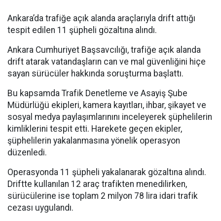
Ankara’da trafiğe açık alanda araçlarıyla drift attığı
tespit edilen 11 şüpheli gözaltına alındı.
Ankara Cumhuriyet Başsavcılığı, trafiğe açık alanda
drift atarak vatandaşların can ve mal güvenliğini hiçe
sayan sürücüler hakkında soruşturma başlattı.
Bu kapsamda Trafik Denetleme ve Asayiş Şube
Müdürlüğü ekipleri, kamera kayıtları, ihbar, şikayet ve
sosyal medya paylaşımlarınını inceleyerek şüphelilerin
kimliklerini tespit etti. Harekete geçen ekipler,
şüphelilerin yakalanmasına yönelik operasyon
düzenledi.
Operasyonda 11 şüpheli yakalanarak gözaltına alındı.
Driftte kullanılan 12 araç trafikten menedilirken,
sürücülerine ise toplam 2 milyon 78 lira idari trafik
cezası uygulandı.