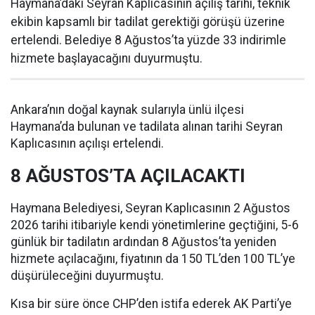
Haymana’daki Seyran Kaplıcasının açılış tarihi, teknik
ekibin kapsamlı bir tadilat gerektiği görüşü üzerine
ertelendi. Belediye 8 Ağustos’ta yüzde 33 indirimle
hizmete başlayacağını duyurmuştu.
Ankara’nın doğal kaynak sularıyla ünlü ilçesi
Haymana’da bulunan ve tadilata alınan tarihi Seyran
Kaplıcasının açılışı ertelendi.
8 AĞUSTOS’TA AÇILACAKTI
Haymana Belediyesi, Seyran Kaplıcasının 2 Ağustos
2026 tarihi itibariyle kendi yönetimlerine geçtiğini, 5-6
günlük bir tadilatın ardından 8 Ağustos’ta yeniden
hizmete açılacağını, fiyatının da 150 TL’den 100 TL’ye
düşürüleceğini duyurmuştu.
Kısa bir süre önce CHP’den istifa ederek AK Parti’ye