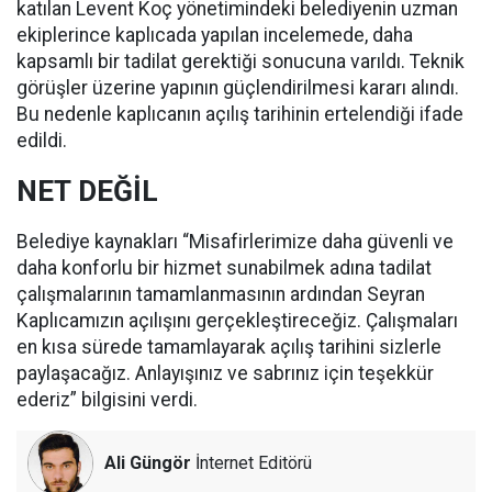
katılan Levent Koç yönetimindeki belediyenin uzman
ekiplerince kaplıcada yapılan incelemede, daha
kapsamlı bir tadilat gerektiği sonucuna varıldı. Teknik
görüşler üzerine yapının güçlendirilmesi kararı alındı.
Bu nedenle kaplıcanın açılış tarihinin ertelendiği ifade
edildi.
NET DEĞİL
Belediye kaynakları “Misafirlerimize daha güvenli ve
daha konforlu bir hizmet sunabilmek adına tadilat
çalışmalarının tamamlanmasının ardından Seyran
Kaplıcamızın açılışını gerçekleştireceğiz. Çalışmaları
en kısa sürede tamamlayarak açılış tarihini sizlerle
paylaşacağız. Anlayışınız ve sabrınız için teşekkür
ederiz” bilgisini verdi.
Ali Güngör
İnternet Editörü