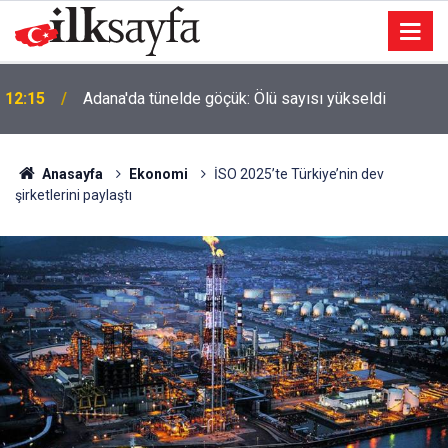
12:15
Adana'da tünelde göçük: Ölü sayısı yükseldi
Anasayfa
Ekonomi
İSO 2025’te Türkiye’nin dev
şirketlerini paylaştı