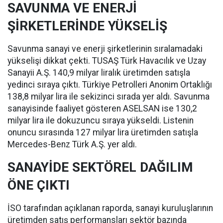
SAVUNMA VE ENERJİ
ŞİRKETLERİNDE YÜKSELİŞ
Savunma sanayi ve enerji şirketlerinin sıralamadaki
yükselişi dikkat çekti. TUSAŞ Türk Havacılık ve Uzay
Sanayii A.Ş. 140,9 milyar liralık üretimden satışla
yedinci sıraya çıktı. Türkiye Petrolleri Anonim Ortaklığı
138,8 milyar lira ile sekizinci sırada yer aldı. Savunma
sanayisinde faaliyet gösteren ASELSAN ise 130,2
milyar lira ile dokuzuncu sıraya yükseldi. Listenin
onuncu sırasında 127 milyar lira üretimden satışla
Mercedes-Benz Türk A.Ş. yer aldı.
SANAYİDE SEKTÖREL DAĞILIM
ÖNE ÇIKTI
İSO tarafından açıklanan raporda, sanayi kuruluşlarının
üretimden satış performansları sektör bazında