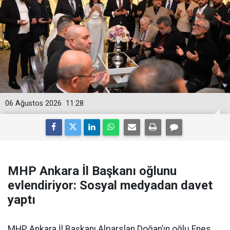
06 Ağustos 2026
11:28
MHP Ankara İl Başkanı oğlunu
evlendiriyor: Sosyal medyadan davet
yaptı
MHP Ankara İl Başkanı Alparslan Doğan’ın oğlu Enes