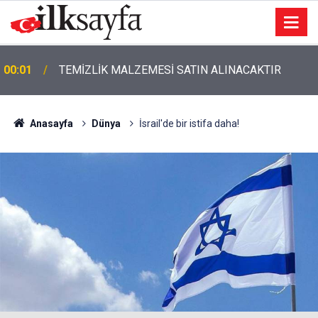
00:01
TEMİZLİK MALZEMESİ SATIN ALINACAKTIR
Anasayfa
Dünya
İsrail'de bir istifa daha!