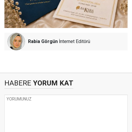
Rabia Görgün
İnternet Editörü
HABERE
YORUM KAT