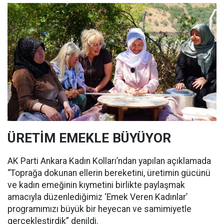
ÜRETİM EMEKLE BÜYÜYOR
AK Parti Ankara Kadın Kolları’ndan yapılan açıklamada
“Toprağa dokunan ellerin bereketini, üretimin gücünü
ve kadın emeğinin kıymetini birlikte paylaşmak
amacıyla düzenlediğimiz ‘Emek Veren Kadınlar’
programımızı büyük bir heyecan ve samimiyetle
gerçekleştirdik” denildi.