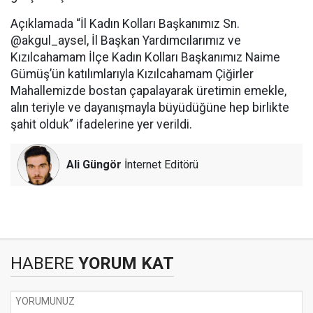
Açıklamada “İl Kadın Kolları Başkanımız Sn.
@akgul_aysel, İl Başkan Yardımcılarımız ve
Kızılcahamam İlçe Kadın Kolları Başkanımız Naime
Gümüş’ün katılımlarıyla Kızılcahamam Çiğirler
Mahallemizde bostan çapalayarak üretimin emekle,
alın teriyle ve dayanışmayla büyüdüğüne hep birlikte
şahit olduk” ifadelerine yer verildi.
Ali Güngör
İnternet Editörü
HABERE
YORUM KAT