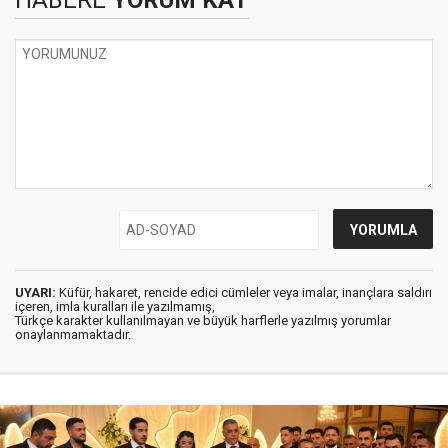
HABERE
YORUM KAT
UYARI:
Küfür, hakaret, rencide edici cümleler veya imalar, inançlara saldırı
içeren, imla kuralları ile yazılmamış,
Türkçe karakter kullanılmayan ve büyük harflerle yazılmış yorumlar
onaylanmamaktadır.