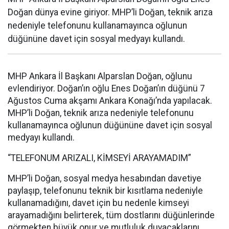
Doğan dünya evine giriyor. MHP’li Doğan, teknik arıza
nedeniyle telefonunu kullanamayınca oğlunun
düğününe davet için sosyal medyayı kullandı.
MHP Ankara İl Başkanı Alparslan Doğan, oğlunu
evlendiriyor. Doğan’ın oğlu Enes Doğan’ın düğünü 7
Ağustos Cuma akşamı Ankara Konağı’nda yapılacak.
MHP’li Doğan, teknik arıza nedeniyle telefonunu
kullanamayınca oğlunun düğününe davet için sosyal
medyayı kullandı.
“TELEFONUM ARIZALI, KİMSEYİ ARAYAMADIM”
MHP’li Doğan, sosyal medya hesabından davetiye
paylaşıp, telefonunu teknik bir kısıtlama nedeniyle
kullanamadığını, davet için bu nedenle kimseyi
arayamadığını belirterek, tüm dostlarını düğünlerinde
görmekten büyük onur ve mutluluk duyacaklarını