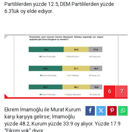
Partililerden yüzde 12.5, DEM Partililerden yüzde
6.3’lük oy elde ediyor.
6
7
Ekrem İmamoğlu ile Murat Kurum
karşı karşıya gelirse; İmamoğlu
yüzde 48.2, Kurum yüzde 33.9 oy alıyor. Yüzde 17.9
“Fikrim yok” diyor.