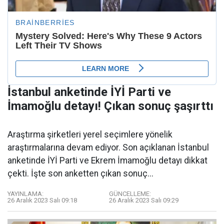
İstanbul anketinde İYİ Parti ve
İmamoğlu detayı! Çıkan sonuç şaşırttı
Araştırma şirketleri yerel seçimlere yönelik
araştırmalarına devam ediyor. Son açıklanan İstanbul
anketinde İYİ Parti ve Ekrem İmamoğlu detayı dikkat
çekti. İşte son anketten çıkan sonuç...
YAYINLAMA:
GÜNCELLEME:
26 Aralık 2023 Salı 09:18
26 Aralık 2023 Salı 09:29