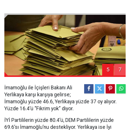
5
7
İmamoğlu ile İçişleri Bakanı Ali
Yerlikaya karşı karşıya gelirse;
İmamoğlu yüzde 46.6, Yerlikaya yüzde 37 oy alıyor.
Yüzde 16.4’ü “Fikrim yok” diyor.
İYİ Partililerin yüzde 80.4’ü, DEM Partililerin yüzde
69.6’sı İmamoğlu’nu destekliyor. Yerlikaya ise İyi