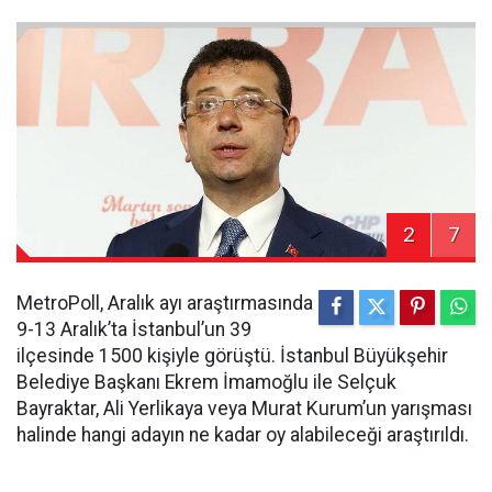
2
7
MetroPoll, Aralık ayı araştırmasında
9-13 Aralık’ta İstanbul’un 39
ilçesinde 1500 kişiyle görüştü. İstanbul Büyükşehir
Belediye Başkanı Ekrem İmamoğlu ile Selçuk
Bayraktar, Ali Yerlikaya veya Murat Kurum’un yarışması
halinde hangi adayın ne kadar oy alabileceği araştırıldı.