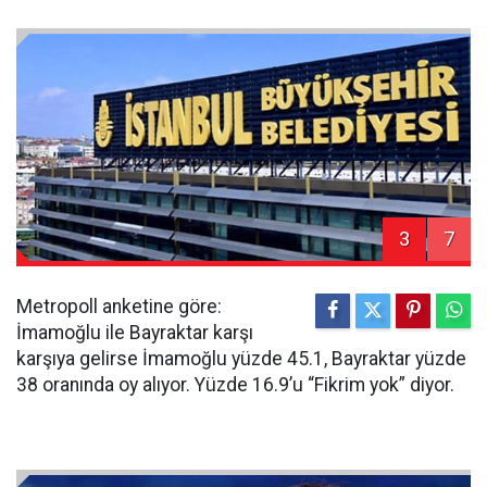
3
7
Metropoll anketine göre:
İmamoğlu ile Bayraktar karşı
karşıya gelirse İmamoğlu yüzde 45.1, Bayraktar yüzde
38 oranında oy alıyor. Yüzde 16.9’u “Fikrim yok” diyor.