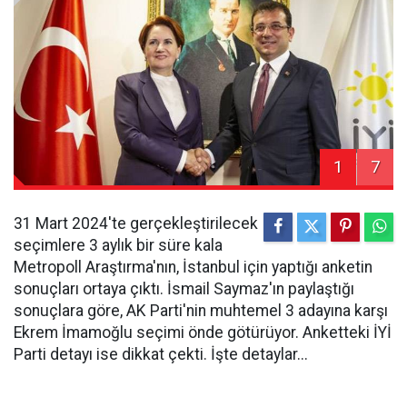
1
7
31 Mart 2024'te gerçekleştirilecek
seçimlere 3 aylık bir süre kala
Metropoll Araştırma'nın, İstanbul için yaptığı anketin
sonuçları ortaya çıktı. İsmail Saymaz'ın paylaştığı
sonuçlara göre, AK Parti'nin muhtemel 3 adayına karşı
Ekrem İmamoğlu seçimi önde götürüyor. Anketteki İYİ
Parti detayı ise dikkat çekti. İşte detaylar...