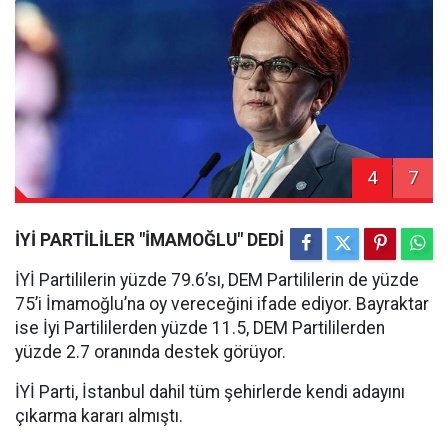
4
7
İYİ PARTİLİLER "İMAMOĞLU" DEDİ
İYİ Partililerin yüzde 79.6’sı, DEM Partililerin de yüzde
75’i İmamoğlu’na oy vereceğini ifade ediyor. Bayraktar
ise İyi Partililerden yüzde 11.5, DEM Partililerden
yüzde 2.7 oranında destek görüyor.
İYİ Parti, İstanbul dahil tüm şehirlerde kendi adayını
çıkarma kararı almıştı.