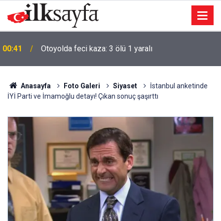
00:41
Otoyolda feci kaza: 3 ölü 1 yaralı
Anasayfa
Foto Galeri
Siyaset
İstanbul anketinde
İYİ Parti ve İmamoğlu detayı! Çıkan sonuç şaşırttı