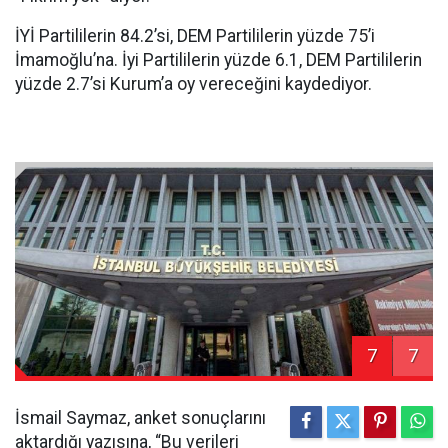
İYİ Partililerin 84.2’si, DEM Partililerin yüzde 75’i
İmamoğlu’na. İyi Partililerin yüzde 6.1, DEM Partililerin
yüzde 2.7’si Kurum’a oy vereceğini kaydediyor.
7
7
İsmail Saymaz, anket sonuçlarını
aktardığı yazısına, “Bu verileri