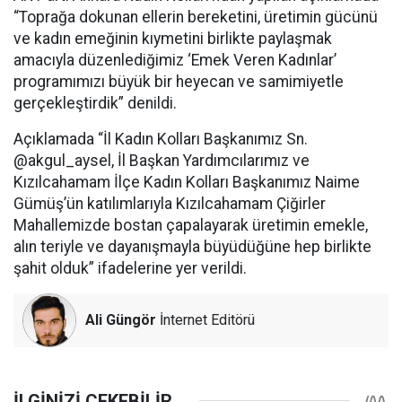
“Toprağa dokunan ellerin bereketini, üretimin gücünü
ve kadın emeğinin kıymetini birlikte paylaşmak
amacıyla düzenlediğimiz ‘Emek Veren Kadınlar’
programımızı büyük bir heyecan ve samimiyetle
gerçekleştirdik” denildi.
Açıklamada “İl Kadın Kolları Başkanımız Sn.
@akgul_aysel, İl Başkan Yardımcılarımız ve
Kızılcahamam İlçe Kadın Kolları Başkanımız Naime
Gümüş’ün katılımlarıyla Kızılcahamam Çiğirler
Mahallemizde bostan çapalayarak üretimin emekle,
alın teriyle ve dayanışmayla büyüdüğüne hep birlikte
şahit olduk” ifadelerine yer verildi.
Ali Güngör
İnternet Editörü