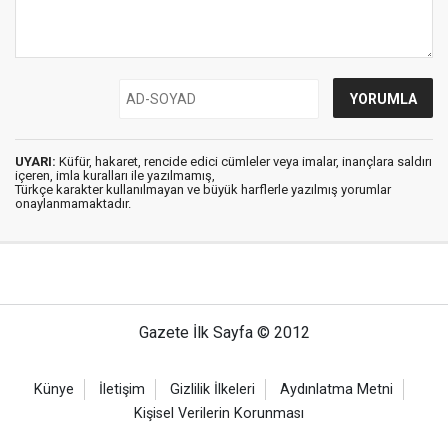
UYARI:
Küfür, hakaret, rencide edici cümleler veya imalar, inançlara saldırı
içeren, imla kuralları ile yazılmamış,
Türkçe karakter kullanılmayan ve büyük harflerle yazılmış yorumlar
onaylanmamaktadır.
Gazete İlk Sayfa © 2012
Künye
İletişim
Gizlilik İlkeleri
Aydınlatma Metni
Kişisel Verilerin Korunması