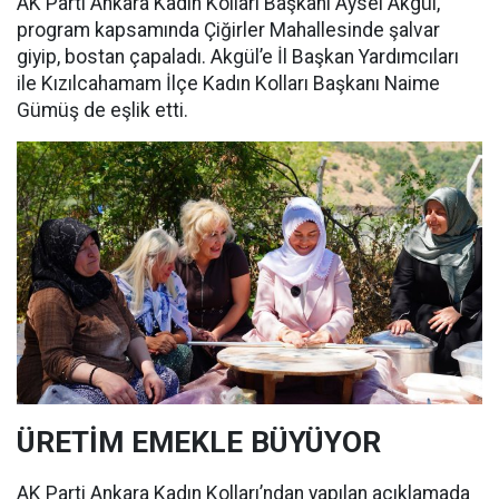
AK Parti Ankara Kadın Kolları Başkanı Aysel Akgül,
program kapsamında Çiğirler Mahallesinde şalvar
giyip, bostan çapaladı. Akgül’e İl Başkan Yardımcıları
ile Kızılcahamam İlçe Kadın Kolları Başkanı Naime
Gümüş de eşlik etti.
ÜRETİM EMEKLE BÜYÜYOR
AK Parti Ankara Kadın Kolları’ndan yapılan açıklamada