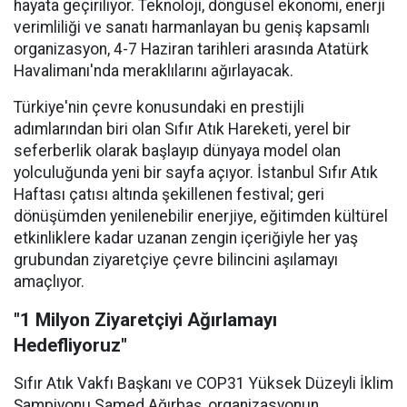
hayata geçiriliyor. Teknoloji, döngüsel ekonomi, enerji
verimliliği ve sanatı harmanlayan bu geniş kapsamlı
organizasyon, 4-7 Haziran tarihleri arasında Atatürk
Havalimanı'nda meraklılarını ağırlayacak.
Türkiye'nin çevre konusundaki en prestijli
adımlarından biri olan Sıfır Atık Hareketi, yerel bir
seferberlik olarak başlayıp dünyaya model olan
yolculuğunda yeni bir sayfa açıyor. İstanbul Sıfır Atık
Haftası çatısı altında şekillenen festival; geri
dönüşümden yenilenebilir enerjiye, eğitimden kültürel
etkinliklere kadar uzanan zengin içeriğiyle her yaş
grubundan ziyaretçiye çevre bilincini aşılamayı
amaçlıyor.
"1 Milyon Ziyaretçiyi Ağırlamayı
Hedefliyoruz"
Sıfır Atık Vakfı Başkanı ve COP31 Yüksek Düzeyli İklim
Şampiyonu Samed Ağırbaş, organizasyonun