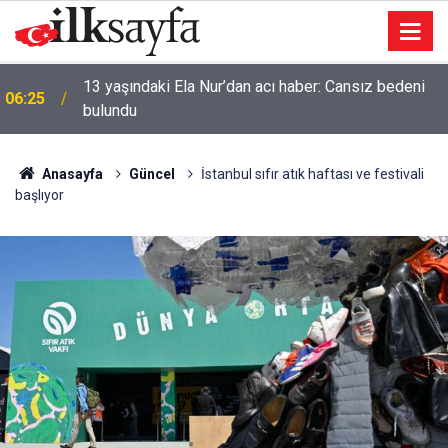
13 yaşındaki Ela Nur’dan acı haber: Cansız bedeni
06:25
bulundu
Anasayfa
Güncel
İstanbul sıfır atık haftası ve festivali
başlıyor