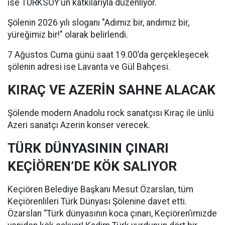
ise TÜRKSOY’un katkılarıyla düzenliyor.
Şölenin 2026 yılı sloganı "Adımız bir, andımız bir,
yüreğimiz bir!" olarak belirlendi.
7 Ağustos Cuma günü saat 19.00’da gerçekleşecek
şölenin adresi ise Lavanta ve Gül Bahçesi.
KIRAÇ VE AZERİN SAHNE ALACAK
Şölende modern Anadolu rock sanatçısı Kıraç ile ünlü
Azeri sanatçı Azerin konser verecek.
TÜRK DÜNYASININ ÇINARI
KEÇİÖREN’DE KÖK SALIYOR
Keçiören Belediye Başkanı Mesut Özarslan, tüm
Keçiörenlileri Türk Dünyası Şölenine davet etti.
Özarslan “Türk dünyasının koca çınarı, Keçiören’imizde