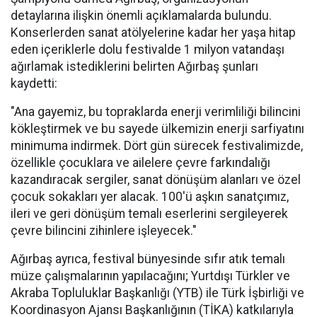
detaylarına ilişkin önemli açıklamalarda bulundu.
Konserlerden sanat atölyelerine kadar her yaşa hitap
eden içeriklerle dolu festivalde 1 milyon vatandaşı
ağırlamak istediklerini belirten Ağırbaş şunları
kaydetti:
"Ana gayemiz, bu topraklarda enerji verimliliği bilincini
kökleştirmek ve bu sayede ülkemizin enerji sarfiyatını
minimuma indirmek. Dört gün sürecek festivalimizde,
özellikle çocuklara ve ailelere çevre farkındalığı
kazandıracak sergiler, sanat dönüşüm alanları ve özel
çocuk sokakları yer alacak. 100'ü aşkın sanatçımız,
ileri ve geri dönüşüm temalı eserlerini sergileyerek
çevre bilincini zihinlere işleyecek."
Ağırbaş ayrıca, festival bünyesinde sıfır atık temalı
müze çalışmalarının yapılacağını; Yurtdışı Türkler ve
Akraba Topluluklar Başkanlığı (YTB) ile Türk İşbirliği ve
Koordinasyon Ajansı Başkanlığının (TİKA) katkılarıyla