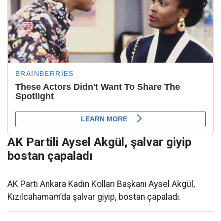
AK Partili Aysel Akgül, şalvar giyip
bostan çapaladı
AK Parti Ankara Kadın Kolları Başkanı Aysel Akgül,
Kızılcahamam’da şalvar giyip, bostan çapaladı.