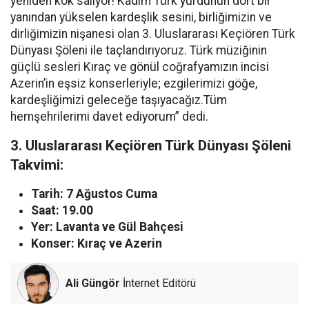
yeniden kök salıyor! Kadim Türk yurdunun dört bir
yanından yükselen kardeşlik sesini, birliğimizin ve
dirliğimizin nişanesi olan 3. Uluslararası Keçiören Türk
Dünyası Şöleni ile taçlandırıyoruz. Türk müziğinin
güçlü sesleri Kıraç ve gönül coğrafyamızın incisi
Azerin’in eşsiz konserleriyle; ezgilerimizi göğe,
kardeşliğimizi geleceğe taşıyacağız.Tüm
hemşehrilerimi davet ediyorum” dedi.
3. Uluslararası Keçiören Türk Dünyası Şöleni
Takvimi:
Tarih: 7 Ağustos Cuma
Saat: 19.00
Yer: Lavanta ve Gül Bahçesi
Konser: Kıraç ve Azerin
Ali Güngör
İnternet Editörü