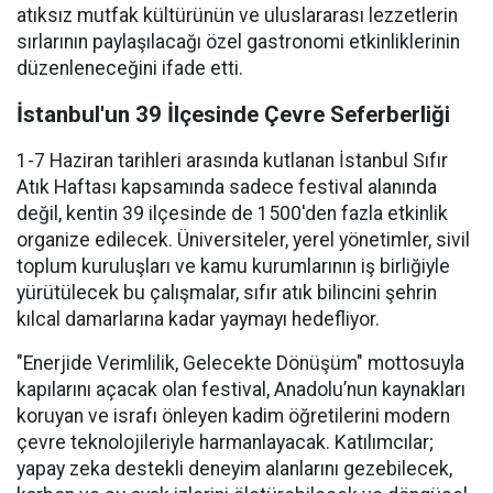
atıksız mutfak kültürünün ve uluslararası lezzetlerin
sırlarının paylaşılacağı özel gastronomi etkinliklerinin
düzenleneceğini ifade etti.
İstanbul'un 39 İlçesinde Çevre Seferberliği
1-7 Haziran tarihleri arasında kutlanan İstanbul Sıfır
Atık Haftası kapsamında sadece festival alanında
değil, kentin 39 ilçesinde de 1500'den fazla etkinlik
organize edilecek. Üniversiteler, yerel yönetimler, sivil
toplum kuruluşları ve kamu kurumlarının iş birliğiyle
yürütülecek bu çalışmalar, sıfır atık bilincini şehrin
kılcal damarlarına kadar yaymayı hedefliyor.
"Enerjide Verimlilik, Gelecekte Dönüşüm" mottosuyla
kapılarını açacak olan festival, Anadolu’nun kaynakları
koruyan ve israfı önleyen kadim öğretilerini modern
çevre teknolojileriyle harmanlayacak. Katılımcılar;
yapay zeka destekli deneyim alanlarını gezebilecek,