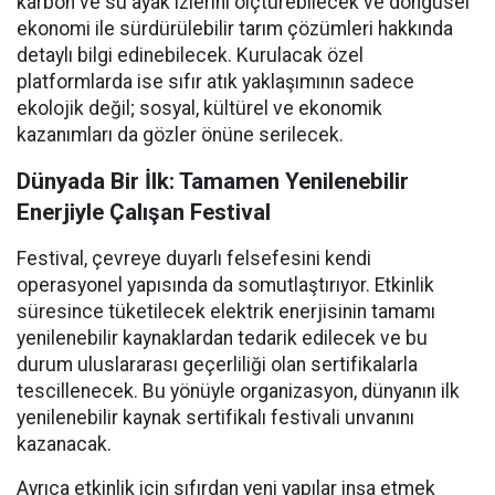
karbon ve su ayak izlerini ölçtürebilecek ve döngüsel
ekonomi ile sürdürülebilir tarım çözümleri hakkında
detaylı bilgi edinebilecek. Kurulacak özel
platformlarda ise sıfır atık yaklaşımının sadece
ekolojik değil; sosyal, kültürel ve ekonomik
kazanımları da gözler önüne serilecek.
Dünyada Bir İlk: Tamamen Yenilenebilir
Enerjiyle Çalışan Festival
Festival, çevreye duyarlı felsefesini kendi
operasyonel yapısında da somutlaştırıyor. Etkinlik
süresince tüketilecek elektrik enerjisinin tamamı
yenilenebilir kaynaklardan tedarik edilecek ve bu
durum uluslararası geçerliliği olan sertifikalarla
tescillenecek. Bu yönüyle organizasyon, dünyanın ilk
yenilenebilir kaynak sertifikalı festivali unvanını
kazanacak.
Ayrıca etkinlik için sıfırdan yeni yapılar inşa etmek