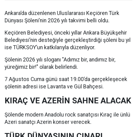
Ankara’da düzenlenen Uluslararası Keçiören Türk
Dünyası Şöleni’nin 2026 yılı takvimi belli oldu.
Keçiören Belediyesi, önceki yıllar Ankara Büyükşehir
Belediyesi’nin desteğiyle gerçekleştirdiği şöleni bu yıl
ise TÜRKSOY’un katkılarıyla düzenliyor.
Şölenin 2026 yılı sloganı "Adımız bir, andımız bir,
yüreğimiz bir!" olarak belirlendi.
7 Ağustos Cuma günü saat 19.00’da gerçekleşecek
şölenin adresi ise Lavanta ve Gül Bahçesi.
KIRAÇ VE AZERİN SAHNE ALACAK
Şölende modern Anadolu rock sanatçısı Kıraç ile ünlü
Azeri sanatçı Azerin konser verecek.
TÜRK DÜNYASININ ÇINARI