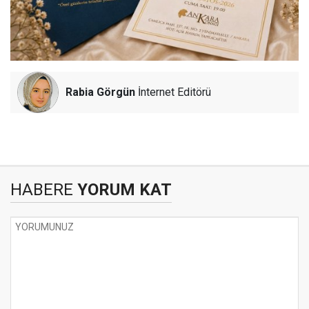
Rabia Görgün
İnternet Editörü
HABERE
YORUM KAT