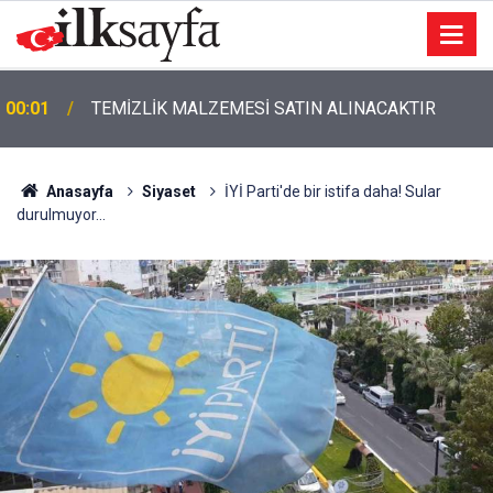
00:01
TEMİZLİK MALZEMESİ SATIN ALINACAKTIR
Anasayfa
Siyaset
İYİ Parti'de bir istifa daha! Sular
durulmuyor...