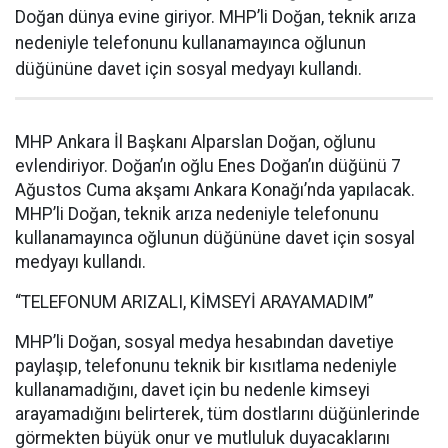
Doğan dünya evine giriyor. MHP’li Doğan, teknik arıza
nedeniyle telefonunu kullanamayınca oğlunun
düğününe davet için sosyal medyayı kullandı.
MHP Ankara İl Başkanı Alparslan Doğan, oğlunu
evlendiriyor. Doğan’ın oğlu Enes Doğan’ın düğünü 7
Ağustos Cuma akşamı Ankara Konağı’nda yapılacak.
MHP’li Doğan, teknik arıza nedeniyle telefonunu
kullanamayınca oğlunun düğününe davet için sosyal
medyayı kullandı.
“TELEFONUM ARIZALI, KİMSEYİ ARAYAMADIM”
MHP’li Doğan, sosyal medya hesabından davetiye
paylaşıp, telefonunu teknik bir kısıtlama nedeniyle
kullanamadığını, davet için bu nedenle kimseyi
arayamadığını belirterek, tüm dostlarını düğünlerinde
görmekten büyük onur ve mutluluk duyacaklarını