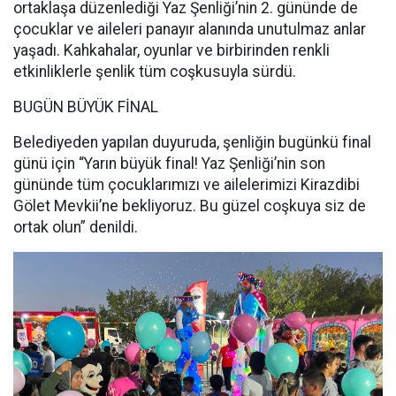
ortaklaşa düzenlediği Yaz Şenliği’nin 2. gününde de
çocuklar ve aileleri panayır alanında unutulmaz anlar
yaşadı. Kahkahalar, oyunlar ve birbirinden renkli
etkinliklerle şenlik tüm coşkusuyla sürdü.
BUGÜN BÜYÜK FİNAL
Belediyeden yapılan duyuruda, şenliğin bugünkü final
günü için “Yarın büyük final! Yaz Şenliği’nin son
gününde tüm çocuklarımızı ve ailelerimizi Kirazdibi
Gölet Mevkii’ne bekliyoruz. Bu güzel coşkuya siz de
ortak olun” denildi.