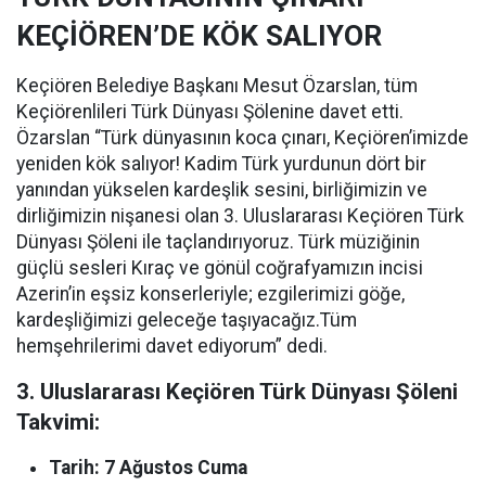
KEÇİÖREN’DE KÖK SALIYOR
Keçiören Belediye Başkanı Mesut Özarslan, tüm
Keçiörenlileri Türk Dünyası Şölenine davet etti.
Özarslan “Türk dünyasının koca çınarı, Keçiören’imizde
yeniden kök salıyor! Kadim Türk yurdunun dört bir
yanından yükselen kardeşlik sesini, birliğimizin ve
dirliğimizin nişanesi olan 3. Uluslararası Keçiören Türk
Dünyası Şöleni ile taçlandırıyoruz. Türk müziğinin
güçlü sesleri Kıraç ve gönül coğrafyamızın incisi
Azerin’in eşsiz konserleriyle; ezgilerimizi göğe,
kardeşliğimizi geleceğe taşıyacağız.Tüm
hemşehrilerimi davet ediyorum” dedi.
3. Uluslararası Keçiören Türk Dünyası Şöleni
Takvimi:
Tarih: 7 Ağustos Cuma