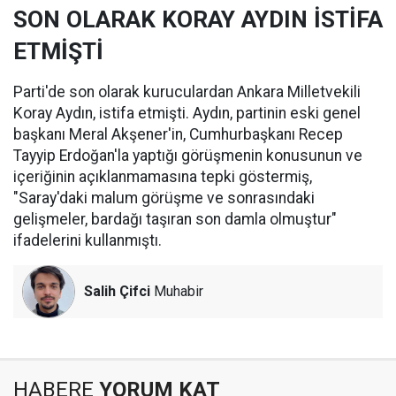
SON OLARAK KORAY AYDIN İSTİFA
ETMİŞTİ
Parti'de son olarak kuruculardan Ankara Milletvekili
Koray Aydın, istifa etmişti. Aydın, partinin eski genel
başkanı Meral Akşener'in, Cumhurbaşkanı Recep
Tayyip Erdoğan'la yaptığı görüşmenin konusunun ve
içeriğinin açıklanmamasına tepki göstermiş,
"Saray'daki malum görüşme ve sonrasındaki
gelişmeler, bardağı taşıran son damla olmuştur"
ifadelerini kullanmıştı.
Salih Çifci
Muhabir
HABERE
YORUM KAT