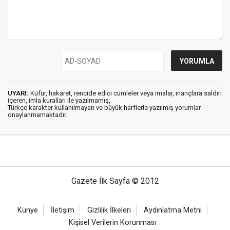
UYARI:
Küfür, hakaret, rencide edici cümleler veya imalar, inançlara saldırı
içeren, imla kuralları ile yazılmamış,
Türkçe karakter kullanılmayan ve büyük harflerle yazılmış yorumlar
onaylanmamaktadır.
Gazete İlk Sayfa © 2012
Künye
İletişim
Gizlilik İlkeleri
Aydınlatma Metni
Kişisel Verilerin Korunması