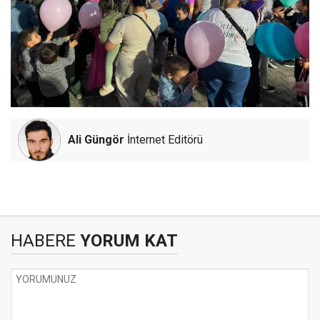
Ali Güngör
İnternet Editörü
HABERE
YORUM KAT