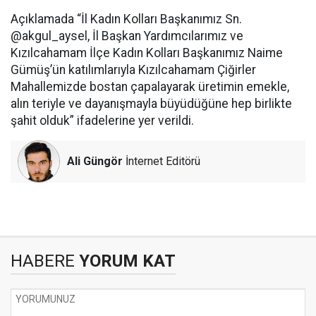
Açıklamada “İl Kadın Kolları Başkanımız Sn.
@akgul_aysel, İl Başkan Yardımcılarımız ve
Kızılcahamam İlçe Kadın Kolları Başkanımız Naime
Gümüş’ün katılımlarıyla Kızılcahamam Çiğirler
Mahallemizde bostan çapalayarak üretimin emekle,
alın teriyle ve dayanışmayla büyüdüğüne hep birlikte
şahit olduk” ifadelerine yer verildi.
Ali Güngör
İnternet Editörü
HABERE
YORUM KAT