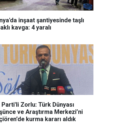
nya'da inşaat şantiyesinde taşlı
aklı kavga: 4 yaralı
 Parti'li Zorlu: Türk Dünyası
şünce ve Araştırma Merkezi’ni
çiören’de kurma kararı aldık