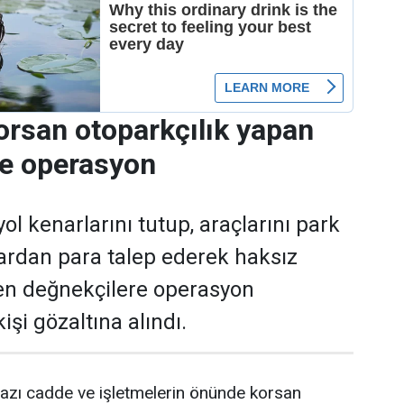
orsan otoparkçılık yapan
re operasyon
ol kenarlarını tutup, araçlarını park
ardan para talep ederek haksız
en değnekçilere operasyon
işi gözaltına alındı.
azı cadde ve işletmelerin önünde korsan