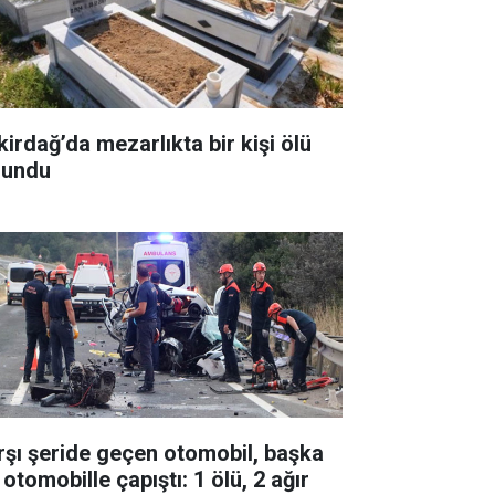
kirdağ’da mezarlıkta bir kişi ölü
lundu
rşı şeride geçen otomobil, başka
 otomobille çapıştı: 1 ölü, 2 ağır