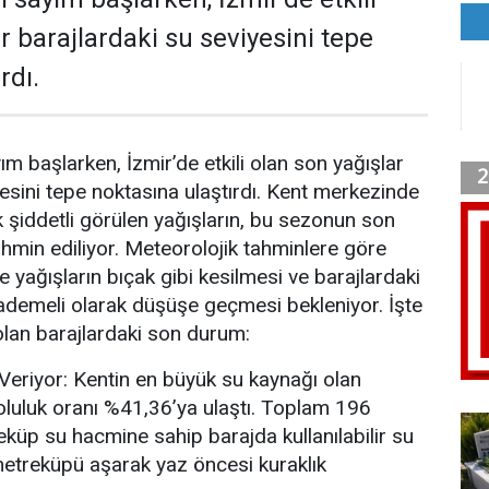
r barajlardaki su seviyesini tepe
rdı.
ım başlarken, İzmir’de etkili olan son yağışlar
yesini tepe noktasına ulaştırdı. Kent merkezinde
k şiddetli görülen yağışların, bu sezonun son
hmin ediliyor. Meteorolojik tahminlere göre
yağışların bıçak gibi kesilmesi ve barajlardaki
kademeli olarak düşüşe geçmesi bekleniyor. İşte
olan barajlardaki son durum:
eriyor: Kentin en büyük su kaynağı olan
luluk oranı %41,36’ya ulaştı. Toplam 196
küp su hacmine sahip barajda kullanılabilir su
metreküpü aşarak yaz öncesi kuraklık