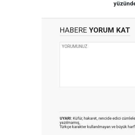
HABERE
YORUM KAT
UYARI:
Küfür, hakaret, rencide edici cümleler 
yazılmamış,
Türkçe karakter kullanılmayan ve büyük har