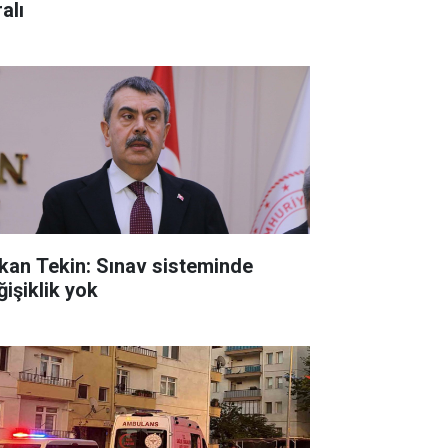
alı
kan Tekin: Sınav sisteminde
ğişiklik yok