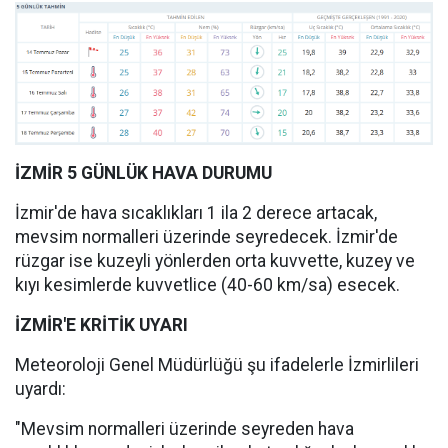
İZMİR 5 GÜNLÜK HAVA DURUMU
İzmir'de hava sıcaklıkları 1 ila 2 derece artacak,
mevsim normalleri üzerinde seyredecek. İzmir'de
rüzgar ise kuzeyli yönlerden orta kuvvette, kuzey ve
kıyı kesimlerde kuvvetlice (40-60 km/sa) esecek.
İZMİR'E KRİTİK UYARI
Meteoroloji Genel Müdürlüğü şu ifadelerle İzmirlileri
uyardı:
"Mevsim normalleri üzerinde seyreden hava