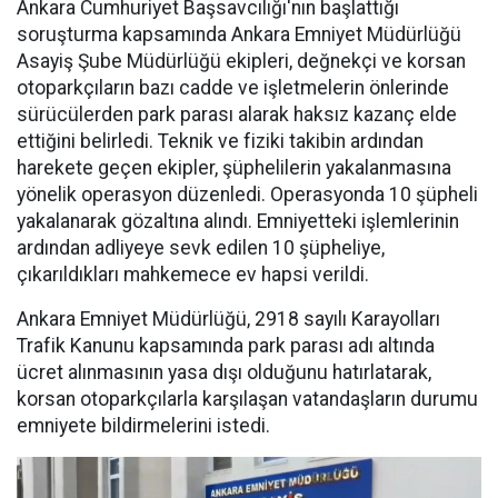
Ankara Cumhuriyet Başsavcılığı'nın başlattığı
soruşturma kapsamında Ankara Emniyet Müdürlüğü
Asayiş Şube Müdürlüğü ekipleri, değnekçi ve korsan
otoparkçıların bazı cadde ve işletmelerin önlerinde
sürücülerden park parası alarak haksız kazanç elde
ettiğini belirledi. Teknik ve fiziki takibin ardından
harekete geçen ekipler, şüphelilerin yakalanmasına
yönelik operasyon düzenledi. Operasyonda 10 şüpheli
yakalanarak gözaltına alındı. Emniyetteki işlemlerinin
ardından adliyeye sevk edilen 10 şüpheliye,
çıkarıldıkları mahkemece ev hapsi verildi.
Ankara Emniyet Müdürlüğü, 2918 sayılı Karayolları
Trafik Kanunu kapsamında park parası adı altında
ücret alınmasının yasa dışı olduğunu hatırlatarak,
korsan otoparkçılarla karşılaşan vatandaşların durumu
emniyete bildirmelerini istedi.