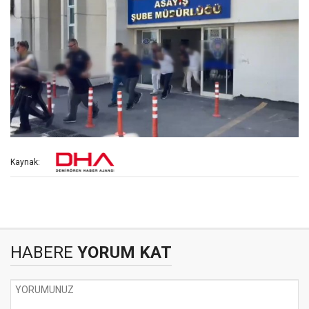
Kaynak:
HABERE
YORUM KAT