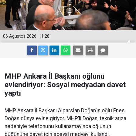
06 Ağustos 2026
11:28
MHP Ankara İl Başkanı oğlunu
evlendiriyor: Sosyal medyadan davet
yaptı
MHP Ankara İl Başkanı Alparslan Doğan’ın oğlu Enes
Doğan dünya evine giriyor. MHP’li Doğan, teknik arıza
nedeniyle telefonunu kullanamayınca oğlunun
düğününe davet için sosyal medyayı kullandı.