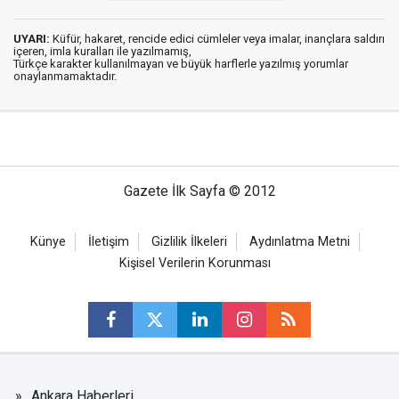
UYARI:
Küfür, hakaret, rencide edici cümleler veya imalar, inançlara saldırı
içeren, imla kuralları ile yazılmamış,
Türkçe karakter kullanılmayan ve büyük harflerle yazılmış yorumlar
onaylanmamaktadır.
Gazete İlk Sayfa © 2012
Künye
İletişim
Gizlilik İlkeleri
Aydınlatma Metni
Kişisel Verilerin Korunması
Ankara Haberleri