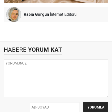
Rabia Görgün
İnternet Editörü
HABERE
YORUM KAT