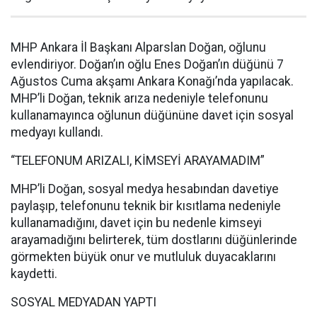
MHP Ankara İl Başkanı Alparslan Doğan, oğlunu
evlendiriyor. Doğan’ın oğlu Enes Doğan’ın düğünü 7
Ağustos Cuma akşamı Ankara Konağı’nda yapılacak.
MHP’li Doğan, teknik arıza nedeniyle telefonunu
kullanamayınca oğlunun düğününe davet için sosyal
medyayı kullandı.
“TELEFONUM ARIZALI, KİMSEYİ ARAYAMADIM”
MHP’li Doğan, sosyal medya hesabından davetiye
paylaşıp, telefonunu teknik bir kısıtlama nedeniyle
kullanamadığını, davet için bu nedenle kimseyi
arayamadığını belirterek, tüm dostlarını düğünlerinde
görmekten büyük onur ve mutluluk duyacaklarını
kaydetti.
SOSYAL MEDYADAN YAPTI