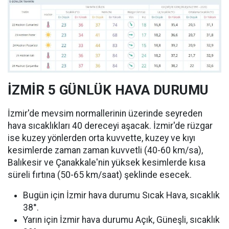
İZMİR 5 GÜNLÜK HAVA DURUMU
İzmir'de mevsim normallerinin üzerinde seyreden
hava sıcaklıkları 40 dereceyi aşacak. İzmir'de rüzgar
ise kuzey yönlerden orta kuvvette, kuzey ve kıyı
kesimlerde zaman zaman kuvvetli (40-60 km/sa),
Balıkesir ve Çanakkale'nin yüksek kesimlerde kısa
süreli fırtına (50-65 km/saat) şeklinde esecek.
Bugün için İzmir hava durumu Sıcak Hava, sıcaklık
38°.
Yarın için İzmir hava durumu Açık, Güneşli, sıcaklık