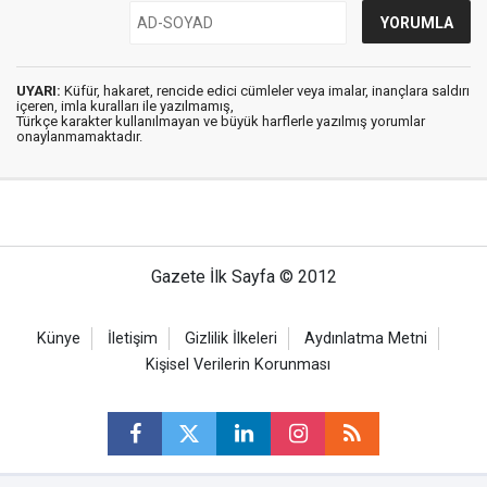
UYARI:
Küfür, hakaret, rencide edici cümleler veya imalar, inançlara saldırı
içeren, imla kuralları ile yazılmamış,
Türkçe karakter kullanılmayan ve büyük harflerle yazılmış yorumlar
onaylanmamaktadır.
Gazete İlk Sayfa © 2012
Künye
İletişim
Gizlilik İlkeleri
Aydınlatma Metni
Kişisel Verilerin Korunması