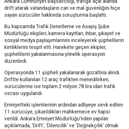
Ankara Cumhuriyet Başsavcılığı, trafiğe açık alanda
drift atarak vatandaşların can ve mal güvenliğini hiçe
sayan sürücüler hakkında soruşturma başlattı.
Bu kapsamda Trafik Denetleme ve Asayiş Şube
Müdürlüğü ekipleri, kamera kayıtları, ihbar, şikayet ve
sosyal medya paylaşımlarınını inceleyerek şüphelilerin
kimliklerini tespit etti. Harekete geçen ekipler,
şüphelilerin yakalanmasına yönelik operasyon
düzenledi.
Operasyonda 11 şüpheli yakalanarak gözaltına alındı.
Driftte kullanılan 12 araç trafikten menedilirken,
sürücülerine ise toplam 2 milyon 78 lira idari trafik
cezası uygulandı.
Emniyetteki işlemlerinin ardından adliyeye sevk edilen
11 sürücüye, çıkarıldıkları mahkemece ev hapsi
verildi. Ankara Emniyet Müdürlüğü'nden yapılan
açıklamada, ‘Drift', 'Dilencilik' ve 'Değnekçilik’ olmak