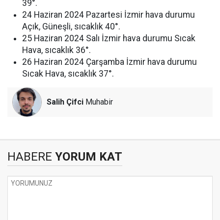
39°.
24 Haziran 2024 Pazartesi İzmir hava durumu
Açık, Güneşli, sıcaklık 40°.
25 Haziran 2024 Salı İzmir hava durumu Sıcak
Hava, sıcaklık 36°.
26 Haziran 2024 Çarşamba İzmir hava durumu
Sıcak Hava, sıcaklık 37°.
Salih Çifci
Muhabir
HABERE
YORUM KAT