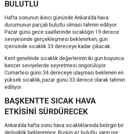
BULUTLU
Hafta sonunun ikinci gününde Ankara’da hava
durumunun parçalı bulutlu olması tahmin ediliyor.
Pazar günü gece saatlerinde sıcaklığın 19 derece
seviyesinde gerçekleşmesi beklenirken, gün
içerisinde sıcaklık 33 dereceye kadar çıkacak.
Kent genelinde sıcaklık değerlerinin iki gün boyunca
benzer seviyelerde seyretmesi öngörülüyor.
Cumartesi günü 34 dereceye ulaşması beklenen en
yüksek sıcaklık, pazar günü 33 derece olarak tahmin
ediliyor.
BAŞKENTTE SICAK HAVA
ETKİSİNİ SÜRDÜRECEK
Ankara’da hafta sonu hava sıcaklıklarında belirgin bir
değişiklik beklenmiyor. Bugün az bulutlu, yarın ise