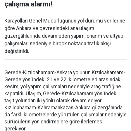
çalışma alarmı!
Karayolları Genel Müdürlüğünün yol durumu verilerine
göre Ankara ve çevresindeki ana ulaşım
güzergâhlarında devam eden yapım, onarım ve altyapı
çalışmaları nedeniyle birçok noktada trafik akışı
değiştirildi.
Gerede-Kızılcahamam-Ankara yolunun Kızılcahamam-
Gerede yönündeki 21 ve 22. kilometreleri arasındaki
kesim, yol yapım çalışmaları nedeniyle araç trafiğine
kapatıldı. Ulaşım, Gerede-Kızılcahamam yönündeki
taşıt yolundan iki yönlü olarak devam ediyor.
Kızılcahamam-Kahramankazan-Ankara güzergâhında
da farklı kilometrelerde yürütülen çalışmalar nedeniyle
sürücülerin yönlendirmelere göre ilerlemesi
gerekiyor.