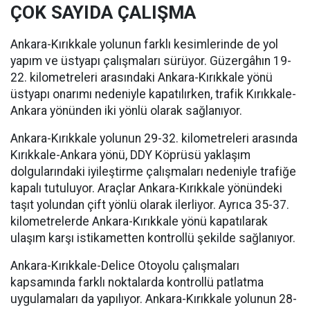
ÇOK SAYIDA ÇALIŞMA
Ankara-Kırıkkale yolunun farklı kesimlerinde de yol
yapım ve üstyapı çalışmaları sürüyor. Güzergâhın 19-
22. kilometreleri arasındaki Ankara-Kırıkkale yönü
üstyapı onarımı nedeniyle kapatılırken, trafik Kırıkkale-
Ankara yönünden iki yönlü olarak sağlanıyor.
Ankara-Kırıkkale yolunun 29-32. kilometreleri arasında
Kırıkkale-Ankara yönü, DDY Köprüsü yaklaşım
dolgularındaki iyileştirme çalışmaları nedeniyle trafiğe
kapalı tutuluyor. Araçlar Ankara-Kırıkkale yönündeki
taşıt yolundan çift yönlü olarak ilerliyor. Ayrıca 35-37.
kilometrelerde Ankara-Kırıkkale yönü kapatılarak
ulaşım karşı istikametten kontrollü şekilde sağlanıyor.
Ankara-Kırıkkale-Delice Otoyolu çalışmaları
kapsamında farklı noktalarda kontrollü patlatma
uygulamaları da yapılıyor. Ankara-Kırıkkale yolunun 28-