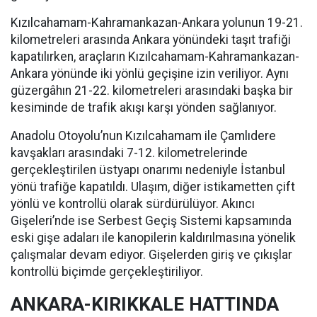
Kızılcahamam-Kahramankazan-Ankara yolunun 19-21.
kilometreleri arasında Ankara yönündeki taşıt trafiği
kapatılırken, araçların Kızılcahamam-Kahramankazan-
Ankara yönünde iki yönlü geçişine izin veriliyor. Aynı
güzergâhın 21-22. kilometreleri arasındaki başka bir
kesiminde de trafik akışı karşı yönden sağlanıyor.
Anadolu Otoyolu’nun Kızılcahamam ile Çamlıdere
kavşakları arasındaki 7-12. kilometrelerinde
gerçekleştirilen üstyapı onarımı nedeniyle İstanbul
yönü trafiğe kapatıldı. Ulaşım, diğer istikametten çift
yönlü ve kontrollü olarak sürdürülüyor. Akıncı
Gişeleri’nde ise Serbest Geçiş Sistemi kapsamında
eski gişe adaları ile kanopilerin kaldırılmasına yönelik
çalışmalar devam ediyor. Gişelerden giriş ve çıkışlar
kontrollü biçimde gerçekleştiriliyor.
ANKARA-KIRIKKALE HATTINDA