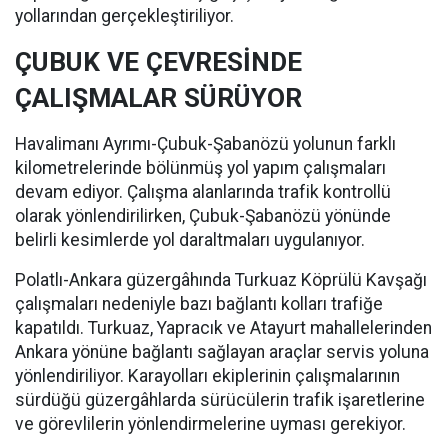
yollarından gerçekleştiriliyor.
ÇUBUK VE ÇEVRESİNDE
ÇALIŞMALAR SÜRÜYOR
Havalimanı Ayrımı-Çubuk-Şabanözü yolunun farklı
kilometrelerinde bölünmüş yol yapım çalışmaları
devam ediyor. Çalışma alanlarında trafik kontrollü
olarak yönlendirilirken, Çubuk-Şabanözü yönünde
belirli kesimlerde yol daraltmaları uygulanıyor.
Polatlı-Ankara güzergâhında Turkuaz Köprülü Kavşağı
çalışmaları nedeniyle bazı bağlantı kolları trafiğe
kapatıldı. Turkuaz, Yapracık ve Atayurt mahallelerinden
Ankara yönüne bağlantı sağlayan araçlar servis yoluna
yönlendiriliyor. Karayolları ekiplerinin çalışmalarının
sürdüğü güzergâhlarda sürücülerin trafik işaretlerine
ve görevlilerin yönlendirmelerine uyması gerekiyor.