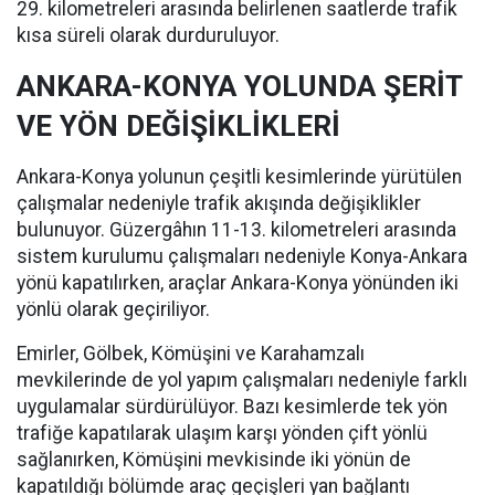
29. kilometreleri arasında belirlenen saatlerde trafik
kısa süreli olarak durduruluyor.
ANKARA-KONYA YOLUNDA ŞERİT
VE YÖN DEĞİŞİKLİKLERİ
Ankara-Konya yolunun çeşitli kesimlerinde yürütülen
çalışmalar nedeniyle trafik akışında değişiklikler
bulunuyor. Güzergâhın 11-13. kilometreleri arasında
sistem kurulumu çalışmaları nedeniyle Konya-Ankara
yönü kapatılırken, araçlar Ankara-Konya yönünden iki
yönlü olarak geçiriliyor.
Emirler, Gölbek, Kömüşini ve Karahamzalı
mevkilerinde de yol yapım çalışmaları nedeniyle farklı
uygulamalar sürdürülüyor. Bazı kesimlerde tek yön
trafiğe kapatılarak ulaşım karşı yönden çift yönlü
sağlanırken, Kömüşini mevkisinde iki yönün de
kapatıldığı bölümde araç geçişleri yan bağlantı