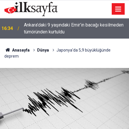
Ankara’daki 9 yaşındaki Emir’in bacağı kesilmeden
16:34
tümöründen kurtuldu
Anasayfa
Dünya
Japonya'da 5,9 büyüklüğünde
deprem