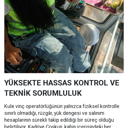
YÜKSEKTE HASSAS KONTROL VE
TEKNİK SORUMLULUK
Kule vinç operatörlüğünün yalnızca fiziksel kontrolle
sınırlı olmadığı, rüzgâr, yük dengesi ve salınım
hesaplarının sürekli takip edildiği bir süreç olduğu
belirtiliyor. Kadriye Coşkun, kabin içerisindeki her