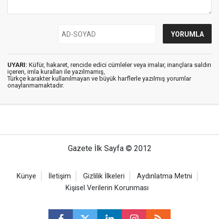
UYARI:
Küfür, hakaret, rencide edici cümleler veya imalar, inançlara saldırı
içeren, imla kuralları ile yazılmamış,
Türkçe karakter kullanılmayan ve büyük harflerle yazılmış yorumlar
onaylanmamaktadır.
Gazete İlk Sayfa © 2012
Künye
İletişim
Gizlilik İlkeleri
Aydınlatma Metni
Kişisel Verilerin Korunması