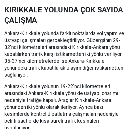
KIRIKKALE YOLUNDA ÇOK SAYIDA
ÇALIŞMA
Ankara-Kırıkkale yolunda farklı noktalarda yol yapım ve
üstyapı çalışmaları gerçekleştiriliyor. Güzergâhın 29-
32'nci kilometreleri arasındaki Kırıkkale-Ankara yönü
kapatılırken trafik karşı istikametten iki yönlü veriliyor.
35-37'nci kilometrelerde ise Ankara-Kırıkkale
yönündeki trafik kapatılarak ulaşım diğer istikametten
sağlanıyor.
Ankara-Kırıkkale yolunun 19-22'nci kilometreleri
arasındaki Ankara-Kırıkkale yönü de üstyapı onarımı
nedeniyle trafiğe kapalı. Araçlar Kırıkkale-Ankara
yönünden iki yönlü olarak ilerliyor. Ayrıca bazı
kesimlerde kontrollü patlatma çalışmaları nedeniyle
belirli saatlerde kısa süreli trafik kesintileri
uygulanıyor.