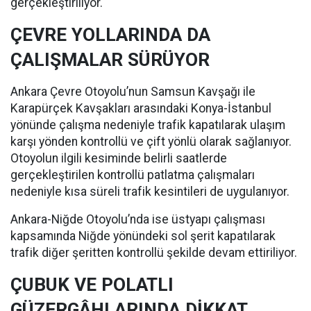
gerçekleştiriliyor.
ÇEVRE YOLLARINDA DA
ÇALIŞMALAR SÜRÜYOR
Ankara Çevre Otoyolu’nun Samsun Kavşağı ile
Karapürçek Kavşakları arasındaki Konya-İstanbul
yönünde çalışma nedeniyle trafik kapatılarak ulaşım
karşı yönden kontrollü ve çift yönlü olarak sağlanıyor.
Otoyolun ilgili kesiminde belirli saatlerde
gerçekleştirilen kontrollü patlatma çalışmaları
nedeniyle kısa süreli trafik kesintileri de uygulanıyor.
Ankara-Niğde Otoyolu’nda ise üstyapı çalışması
kapsamında Niğde yönündeki sol şerit kapatılarak
trafik diğer şeritten kontrollü şekilde devam ettiriliyor.
ÇUBUK VE POLATLI
GÜZERGÂHLARINDA DİKKAT