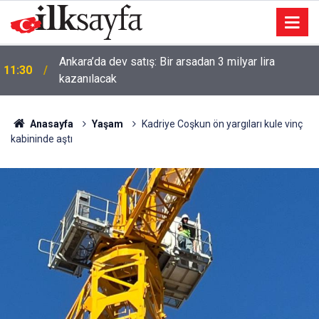
Ankara’da dev satış: Bir arsadan 3 milyar lira
11:30
kazanılacak
Anasayfa
Yaşam
Kadriye Coşkun ön yargıları kule vinç
kabininde aştı