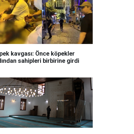
pek kavgası: Önce köpekler
ından sahipleri birbirine girdi