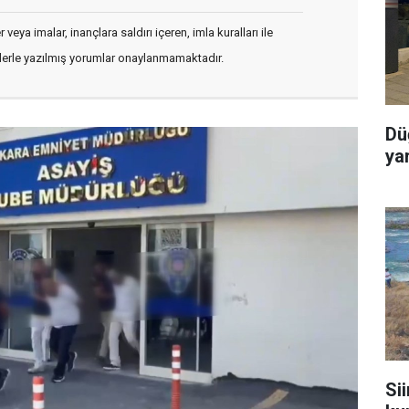
veya imalar, inançlara saldırı içeren, imla kuralları ile
flerle yazılmış yorumlar onaylanmamaktadır.
Dü
ya
Sii