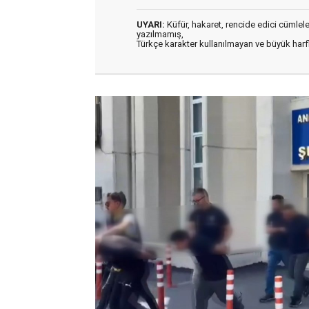
UYARI:
Küfür, hakaret, rencide edici cümleler 
yazılmamış,
Türkçe karakter kullanılmayan ve büyük har