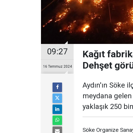
09:27
Kağıt fabri
Dehşet görü
16 Temmuz 2024
Aydın'ın Söke il
meydana gelen 
yaklaşık 250 bin
Söke Organize Sanayi