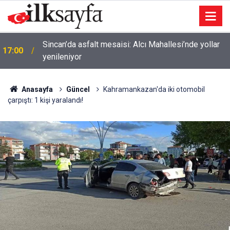
Sincan’da asfalt mesaisi: Alcı Mahallesi’nde yollar
17:00
yenileniyor
Anasayfa
Güncel
Kahramankazan'da iki otomobil
çarpıştı: 1 kişi yaralandı!