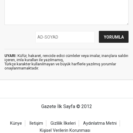
UYARI:
Küfür, hakaret, rencide edici cümleler veya imalar, inançlara saldırı
içeren, imla kuralları ile yazılmamış,
Türkçe karakter kullanılmayan ve büyük harflerle yazılmış yorumlar
onaylanmamaktadır.
Gazete İlk Sayfa © 2012
Künye
İletişim
Gizlilik İlkeleri
Aydınlatma Metni
Kişisel Verilerin Korunması