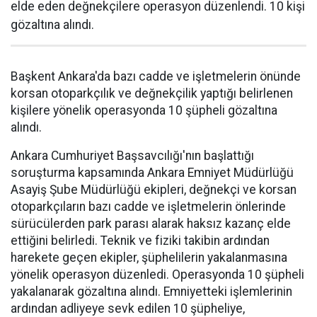
elde eden değnekçilere operasyon düzenlendi. 10 kişi
gözaltına alındı.
Başkent Ankara'da bazı cadde ve işletmelerin önünde
korsan otoparkçılık ve değnekçilik yaptığı belirlenen
kişilere yönelik operasyonda 10 şüpheli gözaltına
alındı.
Ankara Cumhuriyet Başsavcılığı'nın başlattığı
soruşturma kapsamında Ankara Emniyet Müdürlüğü
Asayiş Şube Müdürlüğü ekipleri, değnekçi ve korsan
otoparkçıların bazı cadde ve işletmelerin önlerinde
sürücülerden park parası alarak haksız kazanç elde
ettiğini belirledi. Teknik ve fiziki takibin ardından
harekete geçen ekipler, şüphelilerin yakalanmasına
yönelik operasyon düzenledi. Operasyonda 10 şüpheli
yakalanarak gözaltına alındı. Emniyetteki işlemlerinin
ardından adliyeye sevk edilen 10 şüpheliye,