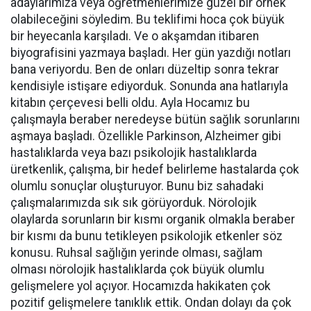
adaylarımıza veya öğretmenlerimize güzel bir örnek
olabileceğini söyledim. Bu teklifimi hoca çok büyük
bir heyecanla karşıladı. Ve o akşamdan itibaren
biyografisini yazmaya başladı. Her gün yazdığı notları
bana veriyordu. Ben de onları düzeltip sonra tekrar
kendisiyle istişare ediyorduk. Sonunda ana hatlarıyla
kitabın çerçevesi belli oldu. Ayla Hocamız bu
çalışmayla beraber neredeyse bütün sağlık sorunlarını
aşmaya başladı. Özellikle Parkinson, Alzheimer gibi
hastalıklarda veya bazı psikolojik hastalıklarda
üretkenlik, çalışma, bir hedef belirleme hastalarda çok
olumlu sonuçlar oluşturuyor. Bunu biz sahadaki
çalışmalarımızda sık sık görüyorduk. Nörolojik
olaylarda sorunların bir kısmı organik olmakla beraber
bir kısmı da bunu tetikleyen psikolojik etkenler söz
konusu. Ruhsal sağlığın yerinde olması, sağlam
olması nörolojik hastalıklarda çok büyük olumlu
gelişmelere yol açıyor. Hocamızda hakikaten çok
pozitif gelişmelere tanıklık ettik. Ondan dolayı da çok