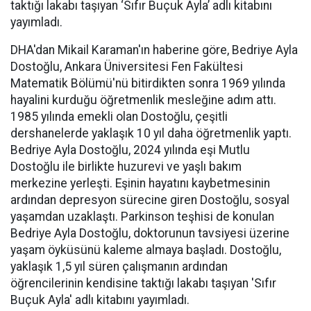
taktığı lakabı taşıyan ‘Sıfır Buçuk Ayla’ adlı kitabını
yayımladı.
DHA'dan Mikail Karaman'ın haberine göre, Bedriye Ayla
Dostoğlu, Ankara Üniversitesi Fen Fakültesi
Matematik Bölümü'nü bitirdikten sonra 1969 yılında
hayalini kurduğu öğretmenlik mesleğine adım attı.
1985 yılında emekli olan Dostoğlu, çeşitli
dershanelerde yaklaşık 10 yıl daha öğretmenlik yaptı.
Bedriye Ayla Dostoğlu, 2024 yılında eşi Mutlu
Dostoğlu ile birlikte huzurevi ve yaşlı bakım
merkezine yerleşti. Eşinin hayatını kaybetmesinin
ardından depresyon sürecine giren Dostoğlu, sosyal
yaşamdan uzaklaştı. Parkinson teşhisi de konulan
Bedriye Ayla Dostoğlu, doktorunun tavsiyesi üzerine
yaşam öyküsünü kaleme almaya başladı. Dostoğlu,
yaklaşık 1,5 yıl süren çalışmanın ardından
öğrencilerinin kendisine taktığı lakabı taşıyan 'Sıfır
Buçuk Ayla' adlı kitabını yayımladı.