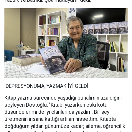
Yazdık ve basıldı. Çok mutluyum" dedi.
'DEPRESYONUMA, YAZMAK İYİ GELDİ'
Kitap yazma sürecinde yaşadığı bunalımın azaldığını
söyleyen Dostoğlu, "Kitabı yazarken eski kötü
düşüncelerimi de iyi olanları da yazdım. Bir şey
üretmenin insana kattığı artıları hissettim. Kitapta
doğduğum yıldan günümüze kadar; aileme, öğrencilik