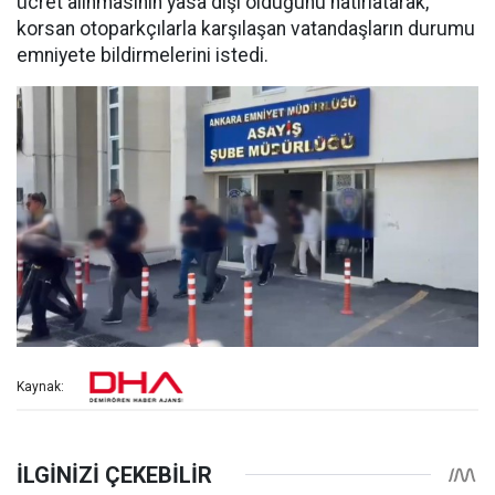
ücret alınmasının yasa dışı olduğunu hatırlatarak,
korsan otoparkçılarla karşılaşan vatandaşların durumu
emniyete bildirmelerini istedi.
Kaynak: