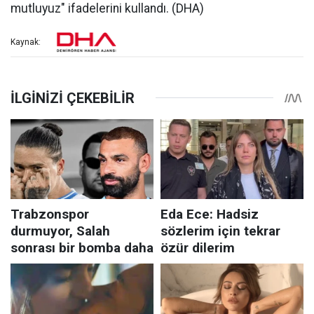
mutluyuz" ifadelerini kullandı. (DHA)
Kaynak: