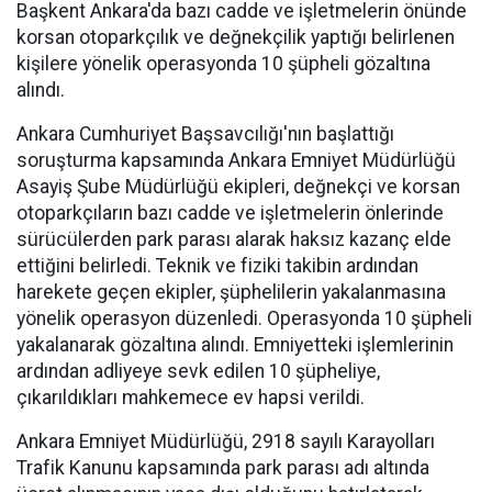
Başkent Ankara'da bazı cadde ve işletmelerin önünde
korsan otoparkçılık ve değnekçilik yaptığı belirlenen
kişilere yönelik operasyonda 10 şüpheli gözaltına
alındı.
Ankara Cumhuriyet Başsavcılığı'nın başlattığı
soruşturma kapsamında Ankara Emniyet Müdürlüğü
Asayiş Şube Müdürlüğü ekipleri, değnekçi ve korsan
otoparkçıların bazı cadde ve işletmelerin önlerinde
sürücülerden park parası alarak haksız kazanç elde
ettiğini belirledi. Teknik ve fiziki takibin ardından
harekete geçen ekipler, şüphelilerin yakalanmasına
yönelik operasyon düzenledi. Operasyonda 10 şüpheli
yakalanarak gözaltına alındı. Emniyetteki işlemlerinin
ardından adliyeye sevk edilen 10 şüpheliye,
çıkarıldıkları mahkemece ev hapsi verildi.
Ankara Emniyet Müdürlüğü, 2918 sayılı Karayolları
Trafik Kanunu kapsamında park parası adı altında