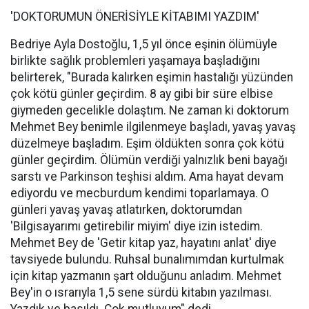
'DOKTORUMUN ÖNERİSİYLE KİTABIMI YAZDIM'
Bedriye Ayla Dostoğlu, 1,5 yıl önce eşinin ölümüyle
birlikte sağlık problemleri yaşamaya başladığını
belirterek, "Burada kalırken eşimin hastalığı yüzünden
çok kötü günler geçirdim. 8 ay gibi bir süre elbise
giymeden gecelikle dolaştım. Ne zaman ki doktorum
Mehmet Bey benimle ilgilenmeye başladı, yavaş yavaş
düzelmeye başladım. Eşim öldükten sonra çok kötü
günler geçirdim. Ölümün verdiği yalnızlık beni bayağı
sarstı ve Parkinson teşhisi aldım. Ama hayat devam
ediyordu ve mecburdum kendimi toparlamaya. O
günleri yavaş yavaş atlatırken, doktorumdan
'Bilgisayarımı getirebilir miyim' diye izin istedim.
Mehmet Bey de 'Getir kitap yaz, hayatını anlat' diye
tavsiyede bulundu. Ruhsal bunalımımdan kurtulmak
için kitap yazmanın şart olduğunu anladım. Mehmet
Bey'in o ısrarıyla 1,5 sene sürdü kitabın yazılması.