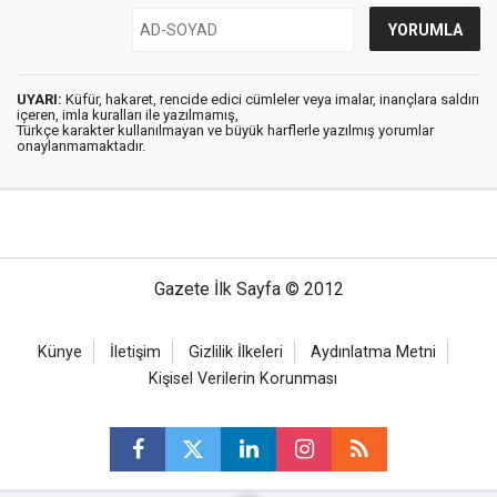
UYARI:
Küfür, hakaret, rencide edici cümleler veya imalar, inançlara saldırı
içeren, imla kuralları ile yazılmamış,
Türkçe karakter kullanılmayan ve büyük harflerle yazılmış yorumlar
onaylanmamaktadır.
Gazete İlk Sayfa © 2012
Künye
İletişim
Gizlilik İlkeleri
Aydınlatma Metni
Kişisel Verilerin Korunması