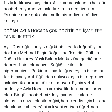
fazla katılmaya başladım. Artık arkadaşlarımla her gün
sohbet ediyorum ve onlarla zaman geçiriyorum.
Eskisine göre çok daha mutlu hissediyorum" diye
konuştu.
DOĞAN: AYLA HOCADA ÇOK POZİTİF GELİŞMELERE
TANIKLIK ETTİK
Ayla Dostoğlu'nun yazdığı kitabın editörlüğünü yapan
doktoru Mehmet Engin Doğan ise "Kendisi Gülhan
Doğan Huzurevi Yaşlı Bakım Merkezi'ne geldiğinde
depresif bir noktadaydı. Sağlığı ile ilgili de
hipertansiyon, Parkinson hastalığı ve eşinin bakımını
tek başına yürüttüğünden dolayı oluşan bir depresyon,
anksiyetik durumu söz konusuydu. Eşinin vefatı
nedeniyle Ayla Hocanın anksiyetik durumunda artış
oldu. Bir gün sohbetimizde yaşantısını kaleme
almasının güzel olabileceğini, hem kendisi için bir eser
olarak bırakabileceğini artı yeni yetişen öğretmen