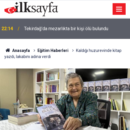
22:14
Tekirdağ’da mezarlıkta bir kişi ölü bulundu
Anasayfa
Eğitim Haberleri
Kaldığı huzurevinde kitap
yazdı, lakabını adına verdi