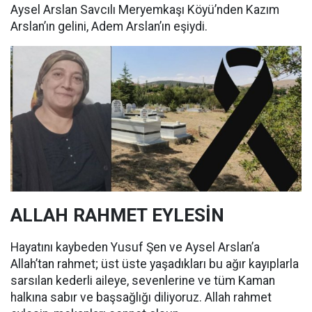
Aysel Arslan Savcılı Meryemkaşı Köyü’nden Kazım
Arslan’ın gelini, Adem Arslan’ın eşiydi.
ALLAH RAHMET EYLESİN
Hayatını kaybeden Yusuf Şen ve Aysel Arslan’a
Allah’tan rahmet; üst üste yaşadıkları bu ağır kayıplarla
sarsılan kederli aileye, sevenlerine ve tüm Kaman
halkına sabır ve başsağlığı diliyoruz. Allah rahmet