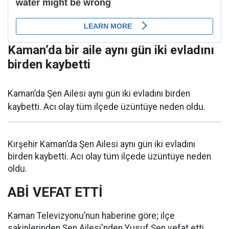
Kaman’da bir aile aynı gün iki evladını
birden kaybetti
Kaman’da Şen Ailesi aynı gün iki evladını birden
kaybetti. Acı olay tüm ilçede üzüntüye neden oldu.
Kırşehir Kaman’da Şen Ailesi aynı gün iki evladını
birden kaybetti. Acı olay tüm ilçede üzüntüye neden
oldu.
ABİ VEFAT ETTİ
Kaman Televizyonu’nun haberine göre; ilçe
sakinlerinden Şen Ailesi'nden Yusuf Şen vefat etti.