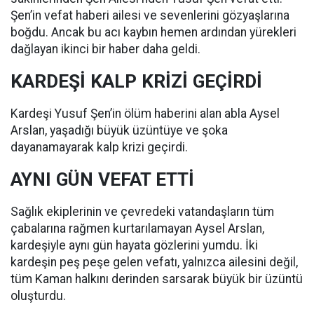
Şen’in vefat haberi ailesi ve sevenlerini gözyaşlarına
boğdu. Ancak bu acı kaybın hemen ardından yürekleri
dağlayan ikinci bir haber daha geldi.
KARDEŞİ KALP KRİZİ GEÇİRDİ
Kardeşi Yusuf Şen’in ölüm haberini alan abla Aysel
Arslan, yaşadığı büyük üzüntüye ve şoka
dayanamayarak kalp krizi geçirdi.
AYNI GÜN VEFAT ETTİ
Sağlık ekiplerinin ve çevredeki vatandaşların tüm
çabalarına rağmen kurtarılamayan Aysel Arslan,
kardeşiyle aynı gün hayata gözlerini yumdu. İki
kardeşin peş peşe gelen vefatı, yalnızca ailesini değil,
tüm Kaman halkını derinden sarsarak büyük bir üzüntü
oluşturdu.