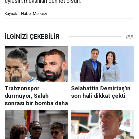
eylesin, mekanları cennet olsun.
Haber Merkezi
Kaynak: