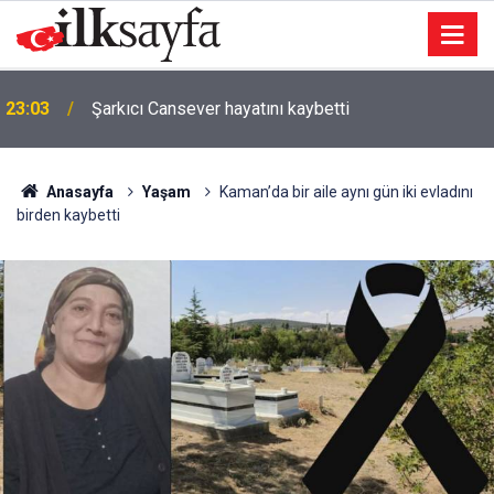
23:03
Şarkıcı Cansever hayatını kaybetti
Anasayfa
Yaşam
Kaman’da bir aile aynı gün iki evladını
birden kaybetti