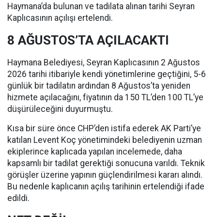
Haymana’da bulunan ve tadilata alınan tarihi Seyran
Kaplıcasının açılışı ertelendi.
8 AĞUSTOS’TA AÇILACAKTI
Haymana Belediyesi, Seyran Kaplıcasının 2 Ağustos
2026 tarihi itibariyle kendi yönetimlerine geçtiğini, 5-6
günlük bir tadilatın ardından 8 Ağustos’ta yeniden
hizmete açılacağını, fiyatının da 150 TL’den 100 TL’ye
düşürüleceğini duyurmuştu.
Kısa bir süre önce CHP’den istifa ederek AK Parti’ye
katılan Levent Koç yönetimindeki belediyenin uzman
ekiplerince kaplıcada yapılan incelemede, daha
kapsamlı bir tadilat gerektiği sonucuna varıldı. Teknik
görüşler üzerine yapının güçlendirilmesi kararı alındı.
Bu nedenle kaplıcanın açılış tarihinin ertelendiği ifade
edildi.