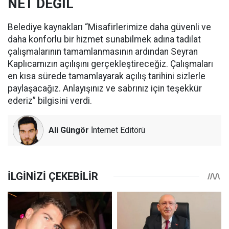
NET DEĞİL
Belediye kaynakları “Misafirlerimize daha güvenli ve
daha konforlu bir hizmet sunabilmek adına tadilat
çalışmalarının tamamlanmasının ardından Seyran
Kaplıcamızın açılışını gerçekleştireceğiz. Çalışmaları
en kısa sürede tamamlayarak açılış tarihini sizlerle
paylaşacağız. Anlayışınız ve sabrınız için teşekkür
ederiz” bilgisini verdi.
Ali Güngör
İnternet Editörü