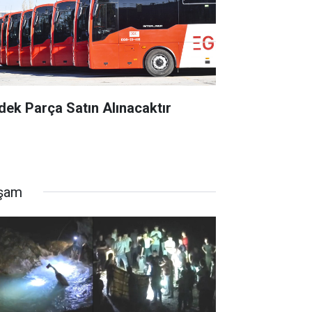
dek Parça Satın Alınacaktır
şam