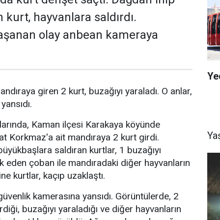
 kurt, hayvanlara saldırdı.
aşanan olay anbean kameraya
Ye
ndıraya giren 2 kurt, buzağıyı yaraladı. O anlar,
yansıdı.
alarında, Kaman ilçesi Karakaya köyünde
Ya
t Korkmaz'a ait mandıraya 2 kurt girdi.
yükbaşlara saldıran kurtlar, 1 buzağıyı
k eden çoban ile mandıradaki diğer hayvanların
e kurtlar, kaçıp uzaklaştı.
güvenlik kamerasına yansıdı. Görüntülerde, 2
diği, buzağıyı yaraladığı ve diğer hayvanların