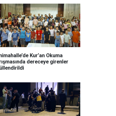
nimahalle’de Kur’an Okuma
rışmasında dereceye girenler
llendirildi