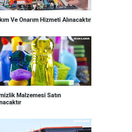
kım Ve Onarım Hizmeti Alınacaktır
mizlik Malzemesi Satın
ınacaktır