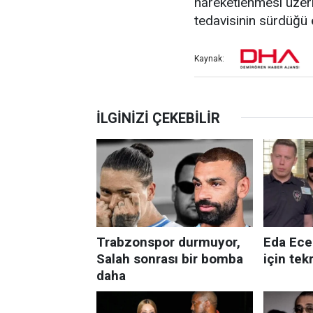
hareketlenmesi üzeri
tedavisinin sürdüğü 
Kaynak: