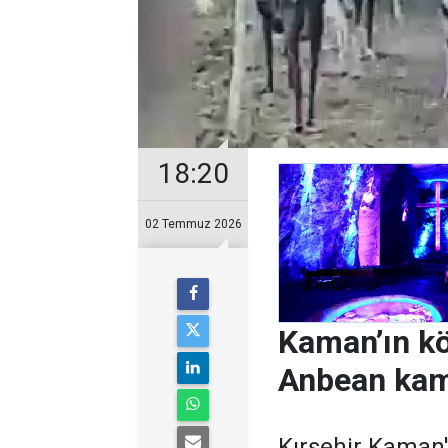
18:20
02 Temmuz 2026
Kaman’ın kö
Anbean kam
Kırşehir Kaman'