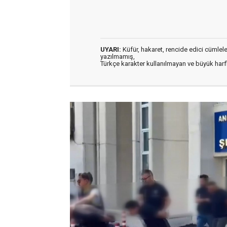
UYARI:
Küfür, hakaret, rencide edici cümleler 
yazılmamış,
Türkçe karakter kullanılmayan ve büyük har