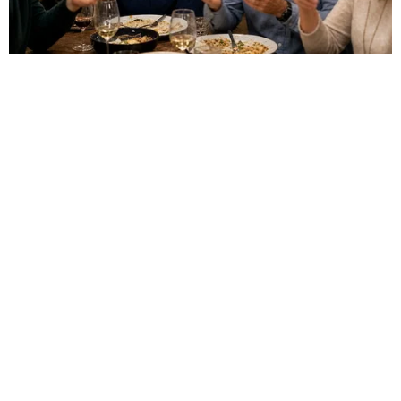
HABERE
YORUM KAT