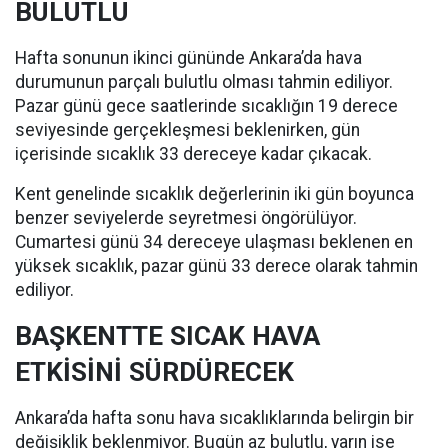
BULUTLU
Hafta sonunun ikinci gününde Ankara’da hava
durumunun parçalı bulutlu olması tahmin ediliyor.
Pazar günü gece saatlerinde sıcaklığın 19 derece
seviyesinde gerçekleşmesi beklenirken, gün
içerisinde sıcaklık 33 dereceye kadar çıkacak.
Kent genelinde sıcaklık değerlerinin iki gün boyunca
benzer seviyelerde seyretmesi öngörülüyor.
Cumartesi günü 34 dereceye ulaşması beklenen en
yüksek sıcaklık, pazar günü 33 derece olarak tahmin
ediliyor.
BAŞKENTTE SICAK HAVA
ETKİSİNİ SÜRDÜRECEK
Ankara’da hafta sonu hava sıcaklıklarında belirgin bir
değişiklik beklenmiyor. Bugün az bulutlu, yarın ise