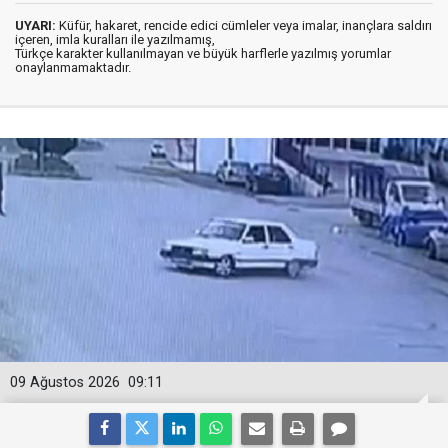
UYARI:
Küfür, hakaret, rencide edici cümleler veya imalar, inançlara saldırı
içeren, imla kuralları ile yazılmamış,
Türkçe karakter kullanılmayan ve büyük harflerle yazılmış yorumlar
onaylanmamaktadır.
09 Ağustos 2026
09:11