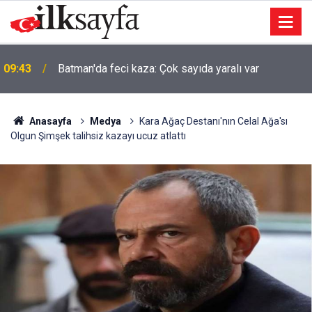
09:43
Batman'da feci kaza: Çok sayıda yaralı var
Anasayfa
Medya
Kara Ağaç Destanı'nın Celal Ağa'sı
Olgun Şimşek talihsiz kazayı ucuz atlattı