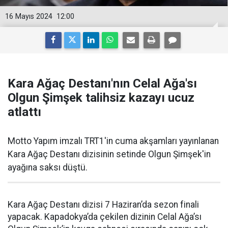
16 Mayıs 2024
12:00
Kara Ağaç Destanı'nın Celal Ağa'sı
Olgun Şimşek talihsiz kazayı ucuz
atlattı
Motto Yapım imzalı TRT1'in cuma akşamları yayınlanan
Kara Ağaç Destanı dizisinin setinde Olgun Şimşek'in
ayağına saksı düştü.
Kara Ağaç Destanı dizisi 7 Haziran’da sezon finali
yapacak. Kapadokya’da çekilen dizinin Celal Ağa’sı