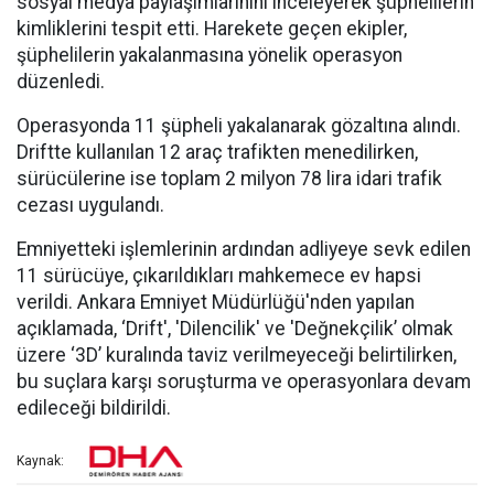
sosyal medya paylaşımlarınını inceleyerek şüphelilerin
kimliklerini tespit etti. Harekete geçen ekipler,
şüphelilerin yakalanmasına yönelik operasyon
düzenledi.
Operasyonda 11 şüpheli yakalanarak gözaltına alındı.
Driftte kullanılan 12 araç trafikten menedilirken,
sürücülerine ise toplam 2 milyon 78 lira idari trafik
cezası uygulandı.
Emniyetteki işlemlerinin ardından adliyeye sevk edilen
11 sürücüye, çıkarıldıkları mahkemece ev hapsi
verildi. Ankara Emniyet Müdürlüğü'nden yapılan
açıklamada, ‘Drift', 'Dilencilik' ve 'Değnekçilik’ olmak
üzere ‘3D’ kuralında taviz verilmeyeceği belirtilirken,
bu suçlara karşı soruşturma ve operasyonlara devam
edileceği bildirildi.
Kaynak: