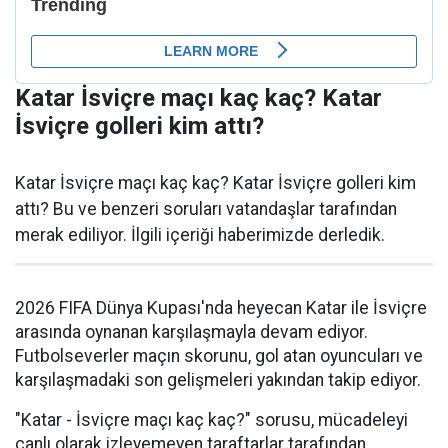
Katar İsviçre maçı kaç kaç? Katar
İsviçre golleri kim attı?
Katar İsviçre maçı kaç kaç? Katar İsviçre golleri kim
attı? Bu ve benzeri soruları vatandaşlar tarafından
merak ediliyor. İlgili içeriği haberimizde derledik.
2026 FIFA Dünya Kupası'nda heyecan Katar ile İsviçre
arasında oynanan karşılaşmayla devam ediyor.
Futbolseverler maçın skorunu, gol atan oyuncuları ve
karşılaşmadaki son gelişmeleri yakından takip ediyor.
"Katar - İsviçre maçı kaç kaç?" sorusu, mücadeleyi
canlı olarak izleyemeyen taraftarlar tarafından