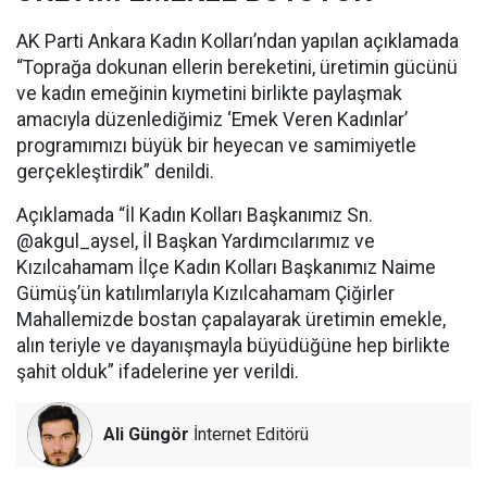
AK Parti Ankara Kadın Kolları’ndan yapılan açıklamada
“Toprağa dokunan ellerin bereketini, üretimin gücünü
ve kadın emeğinin kıymetini birlikte paylaşmak
amacıyla düzenlediğimiz ‘Emek Veren Kadınlar’
programımızı büyük bir heyecan ve samimiyetle
gerçekleştirdik” denildi.
Açıklamada “İl Kadın Kolları Başkanımız Sn.
@akgul_aysel, İl Başkan Yardımcılarımız ve
Kızılcahamam İlçe Kadın Kolları Başkanımız Naime
Gümüş’ün katılımlarıyla Kızılcahamam Çiğirler
Mahallemizde bostan çapalayarak üretimin emekle,
alın teriyle ve dayanışmayla büyüdüğüne hep birlikte
şahit olduk” ifadelerine yer verildi.
Ali Güngör
İnternet Editörü