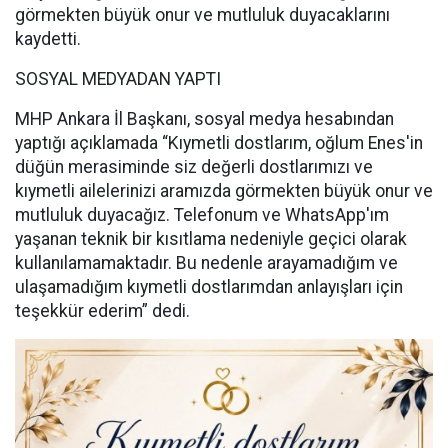
görmekten büyük onur ve mutluluk duyacaklarını
kaydetti.
SOSYAL MEDYADAN YAPTI
MHP Ankara İl Başkanı, sosyal medya hesabından
yaptığı açıklamada “Kıymetli dostlarım, oğlum Enes'in
düğün merasiminde siz değerli dostlarımızı ve
kıymetli ailelerinizi aramızda görmekten büyük onur ve
mutluluk duyacağız. Telefonum ve WhatsApp'ım
yaşanan teknik bir kısıtlama nedeniyle geçici olarak
kullanılamamaktadır. Bu nedenle arayamadığım ve
ulaşamadığım kıymetli dostlarımdan anlayışları için
teşekkür ederim” dedi.