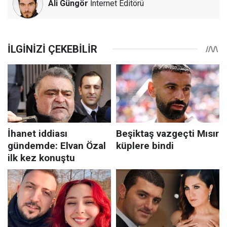
Ali Güngör
İnternet Editörü