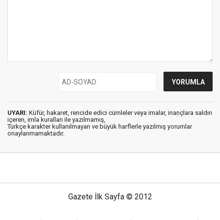
UYARI:
Küfür, hakaret, rencide edici cümleler veya imalar, inançlara saldırı
içeren, imla kuralları ile yazılmamış,
Türkçe karakter kullanılmayan ve büyük harflerle yazılmış yorumlar
onaylanmamaktadır.
Gazete İlk Sayfa © 2012