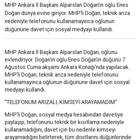
MHP Ankara İl Başkanı Alparslan Doğan’ın oğlu Enes
Doğan dünya evine giriyor. MHP’li Doğan, teknik arıza
nedeniyle telefonunu kullanamayınca oğlunun
düğününe davet için sosyal medyayı kullandı.
MHP Ankara İl Başkanı Alparslan Doğan, oğlunu
evlendiriyor. Doğan’ın oğlu Enes Doğan’ın düğünü 7
Ağustos Cuma akşamı Ankara Konağı’nda yapılacak.
MHP’li Doğan, teknik arıza nedeniyle telefonunu
kullanamayınca oğlunun düğününe davet için sosyal
medyayı kullandı.
“TELEFONUM ARIZALI, KİMSEYİ ARAYAMADIM”
MHP’li Doğan, sosyal medya hesabından davetiye
paylaşıp, telefonunu teknik bir kısıtlama nedeniyle
kullanamadığını, davet için bu nedenle kimseyi
arayamadığını belirterek, tüm dostlarını düğünlerinde