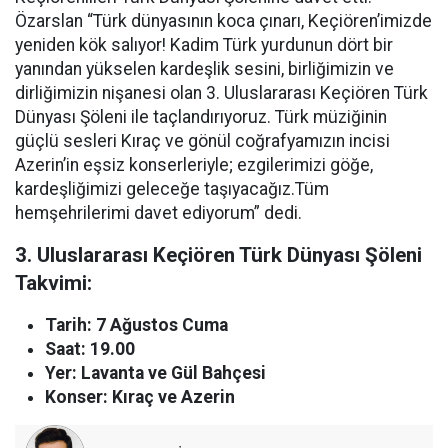
Özarslan “Türk dünyasının koca çınarı, Keçiören’imizde
yeniden kök salıyor! Kadim Türk yurdunun dört bir
yanından yükselen kardeşlik sesini, birliğimizin ve
dirliğimizin nişanesi olan 3. Uluslararası Keçiören Türk
Dünyası Şöleni ile taçlandırıyoruz. Türk müziğinin
güçlü sesleri Kıraç ve gönül coğrafyamızın incisi
Azerin’in eşsiz konserleriyle; ezgilerimizi göğe,
kardeşliğimizi geleceğe taşıyacağız.Tüm
hemşehrilerimi davet ediyorum” dedi.
3. Uluslararası Keçiören Türk Dünyası Şöleni
Takvimi:
Tarih: 7 Ağustos Cuma
Saat: 19.00
Yer: Lavanta ve Gül Bahçesi
Konser: Kıraç ve Azerin