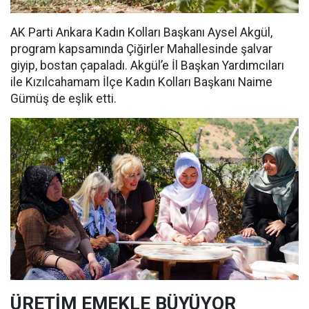
AK Parti Ankara Kadın Kolları Başkanı Aysel Akgül,
program kapsamında Çiğirler Mahallesinde şalvar
giyip, bostan çapaladı. Akgül’e İl Başkan Yardımcıları
ile Kızılcahamam İlçe Kadın Kolları Başkanı Naime
Gümüş de eşlik etti.
ÜRETİM EMEKLE BÜYÜYOR