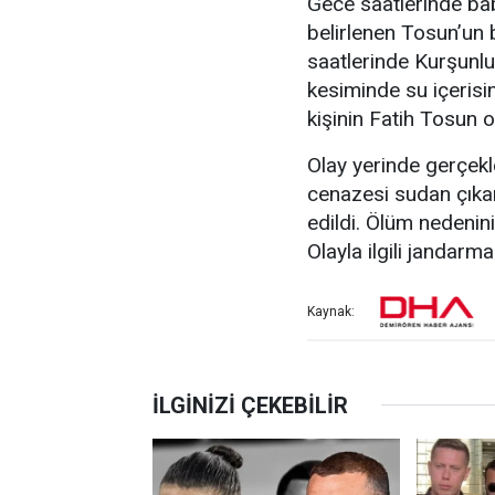
Gece saatlerinde bab
belirlenen Tosun’un 
saatlerinde Kurşunlu
kesiminde su içerisin
kişinin Fatih Tosun o
Olay yerinde gerçekl
cenazesi sudan çıkar
edildi. Ölüm nedenini
Olayla ilgili jandarma
Kaynak: