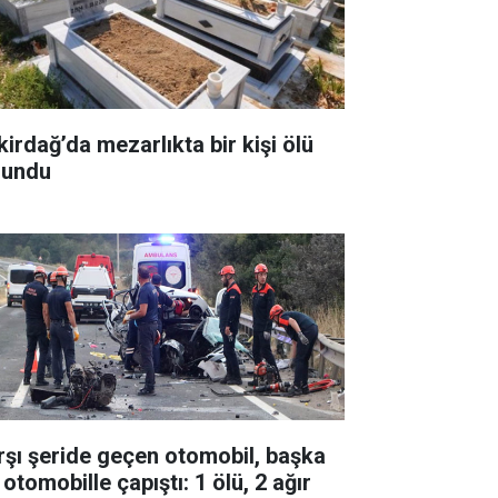
kirdağ’da mezarlıkta bir kişi ölü
lundu
rşı şeride geçen otomobil, başka
 otomobille çapıştı: 1 ölü, 2 ağır