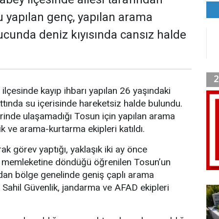
 yapılan genç, yapılan arama
ucunda deniz kıyısında cansız halde
ilçesinde kayıp ihbarı yapılan 26 yaşındaki
attında su içerisinde hareketsiz halde bulundu.
erinde ulaşamadığı Tosun için yapılan arama
k ve arama-kurtarma ekipleri katıldı.
ak görev yaptığı, yaklaşık iki ay önce
k memleketine döndüğü öğrenilen Tosun’un
dan bölge genelinde geniş çaplı arama
r Sahil Güvenlik, jandarma ve AFAD ekipleri
.