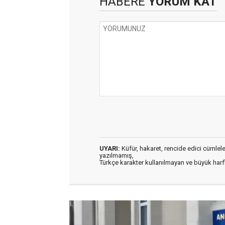
HABERE
YORUM KAT
UYARI:
Küfür, hakaret, rencide edici cümleler 
yazılmamış,
Türkçe karakter kullanılmayan ve büyük har