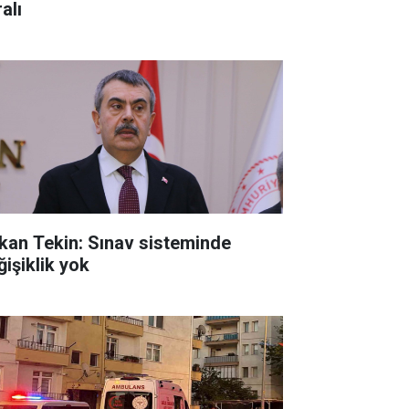
alı
kan Tekin: Sınav sisteminde
ğişiklik yok