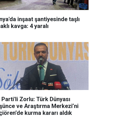
nya'da inşaat şantiyesinde taşlı
aklı kavga: 4 yaralı
 Parti'li Zorlu: Türk Dünyası
şünce ve Araştırma Merkezi’ni
çiören’de kurma kararı aldık