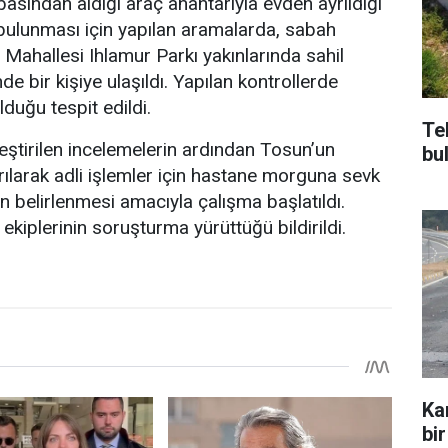
asından aldığı araç anahtarıyla evden ayrıldığı
bulunması için yapılan aramalarda, sabah
 Mahallesi Ihlamur Parkı yakınlarında sahil
de bir kişiye ulaşıldı. Yapılan kontrollerde
lduğu tespit edildi.
Te
eştirilen incelemelerin ardından Tosun’un
bu
ılarak adli işlemler için hastane morguna sevk
n belirlenmesi amacıyla çalışma başlatıldı.
 ekiplerinin soruşturma yürüttüğü bildirildi.
Ka
bir