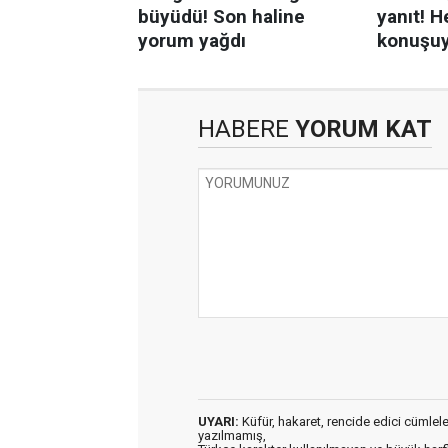
HABERE
YORUM KAT
UYARI:
Küfür, hakaret, rencide edici cümleler 
yazılmamış,