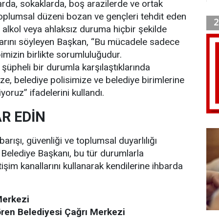
rda, sokaklarda, boş arazilerde ve ortak
oplumsal düzeni bozan ve gençleri tehdit eden
, alkol veya ahlaksız duruma hiçbir şekilde
larını söyleyen Başkan, “Bu mücadele sadece
imizin birlikte sorumluluğudur.
şüpheli bir durumla karşılaştıklarında
e, belediye polisimize ve belediye birimlerine
iyoruz” ifadelerini kullandı.
R EDİN
barışı, güvenliği ve toplumsal duyarlılığı
n Belediye Başkanı, bu tür durumlarla
etişim kanallarını kullanarak kendilerine ihbarda
Merkezi
ren Belediyesi Çağrı Merkezi