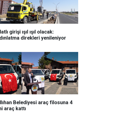
atlı girişi ışıl ışıl olacak:
dınlatma direkleri yenileniyor
llıhan Belediyesi araç filosuna 4
i araç kattı