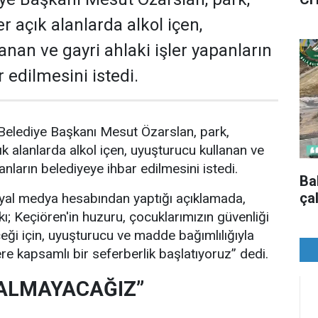
r açık alanlarda alkol içen,
anan ve gayri ahlaki işler yapanların
 edilmesini istedi.
Belediye Başkanı Mesut Özarslan, park,
k alanlarda alkol içen, uyuşturucu kullanan ve
panların belediyeye ihbar edilmesini istedi.
Ba
ça
al medya hesabından yaptığı açıklamada,
kı; Keçiören'in huzuru, çocuklarımızın güvenliği
ceği için, uyuşturucu ve madde bağımlılığıyla
 kapsamlı bir seferberlik başlatıyoruz” dedi.
KALMAYACAĞIZ”