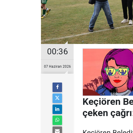
00:36
07 Haziran 2026
Keçiören Be
çeken çağrı
Keçiören Beledi