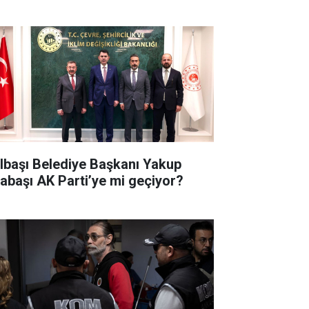
lbaşı Belediye Başkanı Yakup
abaşı AK Parti’ye mi geçiyor?