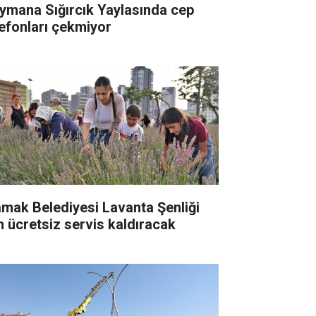
ymana Sığırcık Yaylasında cep
lefonları çekmiyor
mak Belediyesi Lavanta Şenliği
in ücretsiz servis kaldıracak