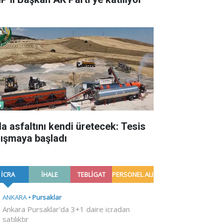
la asfaltını kendi üretecek: Tesis
lışmaya başladı