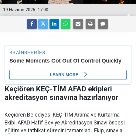
19 Haziran 2026
17:00
Keçiören KEÇ-TİM AFAD ekipleri
akreditasyon sınavına hazırlanıyor
Keçiören Belediyesi KEÇ-TİM Arama ve Kurtarma
Ekibi, AFAD Hafif Seviye Akreditasyon Sınavı öncesi
eğitim ve tatbikat sürecini tamamladı. Ekip, sınavla