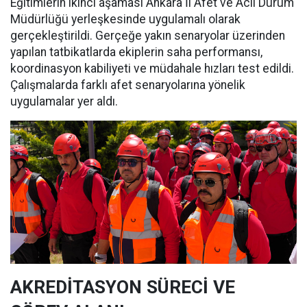
Eğitimlerin ikinci aşaması Ankara İl Afet ve Acil Durum
Müdürlüğü yerleşkesinde uygulamalı olarak
gerçekleştirildi. Gerçeğe yakın senaryolar üzerinden
yapılan tatbikatlarda ekiplerin saha performansı,
koordinasyon kabiliyeti ve müdahale hızları test edildi.
Çalışmalarda farklı afet senaryolarına yönelik
uygulamalar yer aldı.
AKREDİTASYON SÜRECİ VE