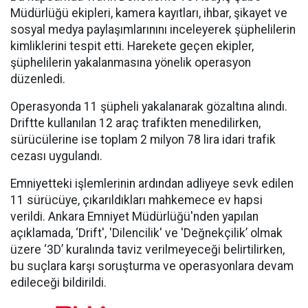
Müdürlüğü ekipleri, kamera kayıtları, ihbar, şikayet ve
sosyal medya paylaşımlarınını inceleyerek şüphelilerin
kimliklerini tespit etti. Harekete geçen ekipler,
şüphelilerin yakalanmasına yönelik operasyon
düzenledi.
Operasyonda 11 şüpheli yakalanarak gözaltına alındı.
Driftte kullanılan 12 araç trafikten menedilirken,
sürücülerine ise toplam 2 milyon 78 lira idari trafik
cezası uygulandı.
Emniyetteki işlemlerinin ardından adliyeye sevk edilen
11 sürücüye, çıkarıldıkları mahkemece ev hapsi
verildi. Ankara Emniyet Müdürlüğü'nden yapılan
açıklamada, ‘Drift', 'Dilencilik' ve 'Değnekçilik’ olmak
üzere ‘3D’ kuralında taviz verilmeyeceği belirtilirken,
bu suçlara karşı soruşturma ve operasyonlara devam
edileceği bildirildi.