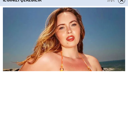
İLGINIZI ÇEKEBILIR
HABERE
YORUM KAT