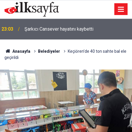
23:03
Şarkıcı Cansever hayatını kaybetti
Anasayfa
Belediyeler
Keçiören’de 40 ton sahte bal ele
geçirildi