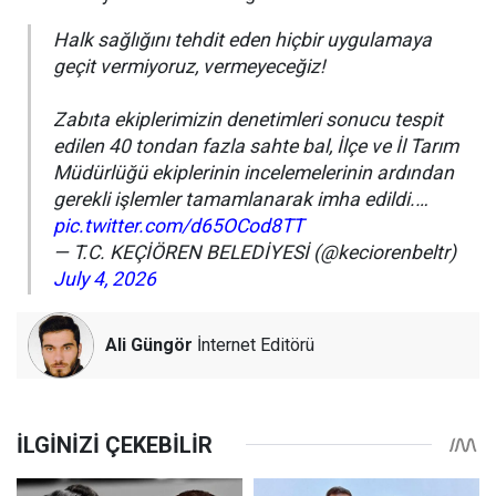
Halk sağlığını tehdit eden hiçbir uygulamaya
geçit vermiyoruz, vermeyeceğiz!
Zabıta ekiplerimizin denetimleri sonucu tespit
edilen 40 tondan fazla sahte bal, İlçe ve İl Tarım
Müdürlüğü ekiplerinin incelemelerinin ardından
gerekli işlemler tamamlanarak imha edildi.…
pic.twitter.com/d65OCod8TT
— T.C. KEÇİÖREN BELEDİYESİ (@keciorenbeltr)
July 4, 2026
Ali Güngör
İnternet Editörü