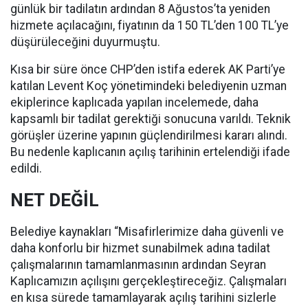
günlük bir tadilatın ardından 8 Ağustos’ta yeniden
hizmete açılacağını, fiyatının da 150 TL’den 100 TL’ye
düşürüleceğini duyurmuştu.
Kısa bir süre önce CHP’den istifa ederek AK Parti’ye
katılan Levent Koç yönetimindeki belediyenin uzman
ekiplerince kaplıcada yapılan incelemede, daha
kapsamlı bir tadilat gerektiği sonucuna varıldı. Teknik
görüşler üzerine yapının güçlendirilmesi kararı alındı.
Bu nedenle kaplıcanın açılış tarihinin ertelendiği ifade
edildi.
NET DEĞİL
Belediye kaynakları “Misafirlerimize daha güvenli ve
daha konforlu bir hizmet sunabilmek adına tadilat
çalışmalarının tamamlanmasının ardından Seyran
Kaplıcamızın açılışını gerçekleştireceğiz. Çalışmaları
en kısa sürede tamamlayarak açılış tarihini sizlerle