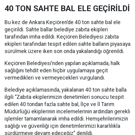
40 TON SAHTE BAL ELE GEÇİRİLDİ
Bu kez de Ankara Keçiören’de 40 ton sahte bal ele
geçirildi. Sahte ballar belediye zabıta ekipleri
tarafından imha edildi. Keçiören Belediyesi zabıta
ekipleri tarafından tespit edilen sahte balların piyasaya
sürülmek üzere iken son onda yakalandığı öğrenildi.
Keçiören Belediyesi’nden yapılan açıklamada, halk
sağlığını tehdit eden hiçbir uygulamaya geçit
vermedikleri ve vermeyecekleri vurgulandı.
Belediye açıklamasında, yakalanan 40 ton sahte balla
ilgili “Zabıta ekiplerimizin denetimleri sonucu tespit
edilen 40 tondan fazla sahte bal, İlçe ve İl Tarım
Müdürlüğü ekiplerinin incelemelerinin ardından gerekli
işlemler tamamlanarak imha edildi. Hemşehrilerimizin
sağlığı ve güvenliği için denetimlerimizi kararlılıkla
sürdürmeye devam edeceğiz” denildi.