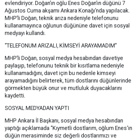
evlendiriyor. Doğan’ın oğlu Enes Doğan’ın düğünü 7
Ağustos Cuma akşamı Ankara Konağı’nda yapılacak.
MHP’li Doğan, teknik arıza nedeniyle telefonunu
kullanamayınca oğlunun düğününe davet için sosyal
medyayı kullandı.
“TELEFONUM ARIZALI, KİMSEYİ ARAYAMADIM”
MHP’li Doğan, sosyal medya hesabından davetiye
paylaşıp, telefonunu teknik bir kısıtlama nedeniyle
kullanamadığını, davet için bu nedenle kimseyi
arayamadığını belirterek, tüm dostlarını düğünlerinde
görmekten büyük onur ve mutluluk duyacaklarını
kaydetti.
SOSYAL MEDYADAN YAPTI
MHP Ankara İl Başkanı, sosyal medya hesabından
yaptığı açıklamada “Kıymetli dostlarım, oğlum Enes'in
düğün merasiminde siz değerli dostlarımızı ve