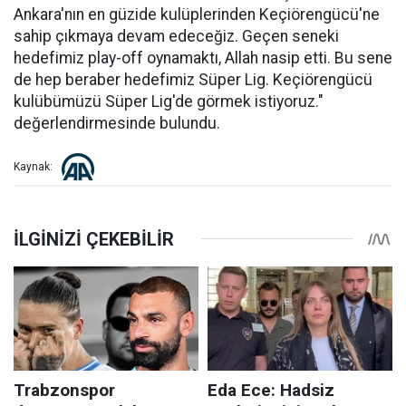
Ankara'nın en güzide kulüplerinden Keçiörengücü'ne
sahip çıkmaya devam edeceğiz. Geçen seneki
hedefimiz play-off oynamaktı, Allah nasip etti. Bu sene
de hep beraber hedefimiz Süper Lig. Keçiörengücü
kulübümüzü Süper Lig'de görmek istiyoruz."
değerlendirmesinde bulundu.
Kaynak: