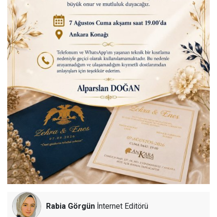
Rabia Görgün
İnternet Editörü