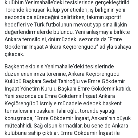
kulübün Yenimahalle’deki tesislerinde gerçekleştirildi.
Törende konuşan kulüp yöneticileri, iş birliğinin yeni
sezonda da süreceğini belirtirken, takımın sportif
hedefleri ve Türk futbolunun mevcut yapısına ilişkin
değerlendirmelerde bulundu. Yeni anlaşmayla birlikte
Ankara temsilcisi, önümüzdeki sezonda da “Emre
Gökdemir İnşaat Ankara Keçiörengücü” adıyla sahaya
çıkacak.
Başkent ekibinin Yenimahalle'deki tesislerinde
düzenlenen imza törenine, Ankara Keçiörengücü
Kulübü Başkanı Sedat Tahiroğlu ve Emre Gökdemir
İnşaat Yönetim Kurulu Başkanı Emre Gökdemir katıldı.
Yeni sezonda da Emre Gökdemir İnşaat Ankara
Keçiörengücü ismiyle mücadele edecek başkent
temsilcisinin başkanı Tahiroğlu, törende yaptığı
konuşmada, "Emre Gökdemir İnşaat, Ankara'nın büyük
müteahhidi. Sağ olsun kırmadılar, bu sene de Ankara
kulübüne sahip çıktılar. Emre Gökdemir İnşaat ile