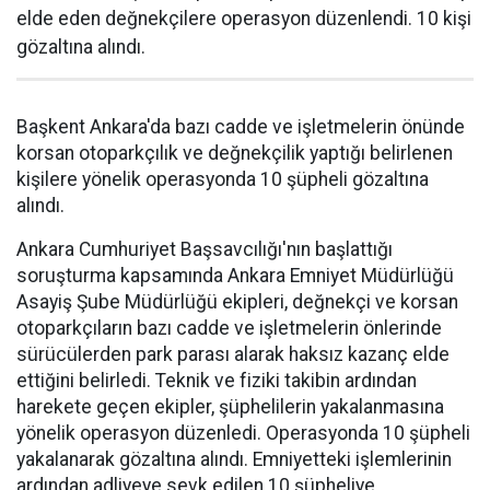
elde eden değnekçilere operasyon düzenlendi. 10 kişi
gözaltına alındı.
Başkent Ankara'da bazı cadde ve işletmelerin önünde
korsan otoparkçılık ve değnekçilik yaptığı belirlenen
kişilere yönelik operasyonda 10 şüpheli gözaltına
alındı.
Ankara Cumhuriyet Başsavcılığı'nın başlattığı
soruşturma kapsamında Ankara Emniyet Müdürlüğü
Asayiş Şube Müdürlüğü ekipleri, değnekçi ve korsan
otoparkçıların bazı cadde ve işletmelerin önlerinde
sürücülerden park parası alarak haksız kazanç elde
ettiğini belirledi. Teknik ve fiziki takibin ardından
harekete geçen ekipler, şüphelilerin yakalanmasına
yönelik operasyon düzenledi. Operasyonda 10 şüpheli
yakalanarak gözaltına alındı. Emniyetteki işlemlerinin
ardından adliyeye sevk edilen 10 şüpheliye,