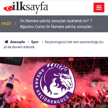
On Numara çekiliş sonuçları açıklandı mı? 7
19:37
Ağustos Cuma On Numara çekiliş sonuçları
açıklandı mı?
Anasayfa
Spor
Keçiörengücü’nde isim sponsorluğu bu
yıl da devam edecek