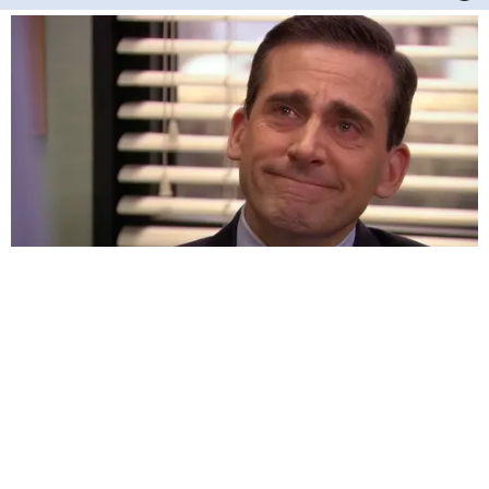
HABERE
YORUM KAT