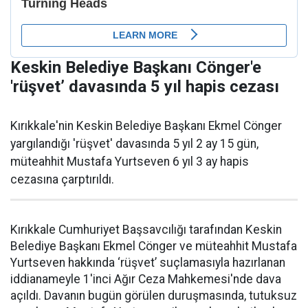
Keskin Belediye Başkanı Cönger'e
'rüşvet’ davasında 5 yıl hapis cezası
Kırıkkale'nin Keskin Belediye Başkanı Ekmel Cönger
yargılandığı 'rüşvet' davasında 5 yıl 2 ay 15 gün,
müteahhit Mustafa Yurtseven 6 yıl 3 ay hapis
cezasına çarptırıldı.
Kırıkkale Cumhuriyet Başsavcılığı tarafından Keskin
Belediye Başkanı Ekmel Cönger ve müteahhit Mustafa
Yurtseven hakkında ‘rüşvet’ suçlamasıyla hazırlanan
iddianameyle 1'inci Ağır Ceza Mahkemesi'nde dava
açıldı. Davanın bugün görülen duruşmasında, tutuksuz