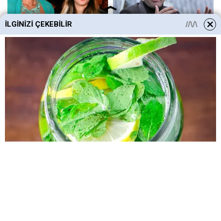
İLGINIZI ÇEKEBILIR
HABERE
YORUM KAT