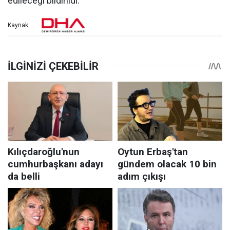
edileceği bildirildi.
Kaynak: