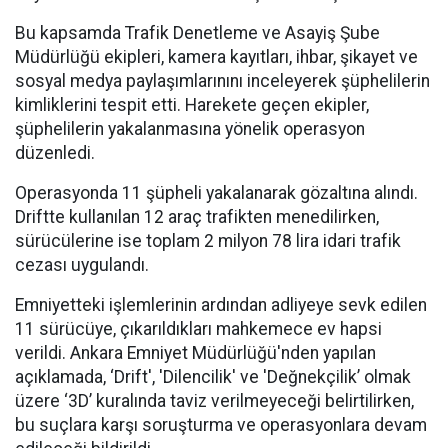
Bu kapsamda Trafik Denetleme ve Asayiş Şube
Müdürlüğü ekipleri, kamera kayıtları, ihbar, şikayet ve
sosyal medya paylaşımlarınını inceleyerek şüphelilerin
kimliklerini tespit etti. Harekete geçen ekipler,
şüphelilerin yakalanmasına yönelik operasyon
düzenledi.
Operasyonda 11 şüpheli yakalanarak gözaltına alındı.
Driftte kullanılan 12 araç trafikten menedilirken,
sürücülerine ise toplam 2 milyon 78 lira idari trafik
cezası uygulandı.
Emniyetteki işlemlerinin ardından adliyeye sevk edilen
11 sürücüye, çıkarıldıkları mahkemece ev hapsi
verildi. Ankara Emniyet Müdürlüğü'nden yapılan
açıklamada, ‘Drift', 'Dilencilik' ve 'Değnekçilik’ olmak
üzere ‘3D’ kuralında taviz verilmeyeceği belirtilirken,
bu suçlara karşı soruşturma ve operasyonlara devam