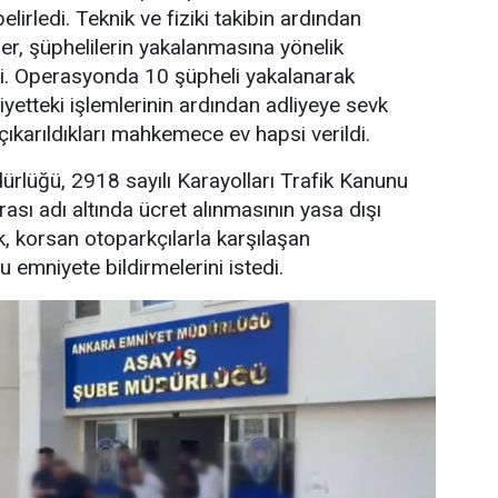
elirledi. Teknik ve fiziki takibin ardından
er, şüphelilerin yakalanmasına yönelik
. Operasyonda 10 şüpheli yakalanarak
iyetteki işlemlerinin ardından adliyeye sevk
çıkarıldıkları mahkemece ev hapsi verildi.
rlüğü, 2918 sayılı Karayolları Trafik Kanunu
sı adı altında ücret alınmasının yasa dışı
k, korsan otoparkçılarla karşılaşan
 emniyete bildirmelerini istedi.