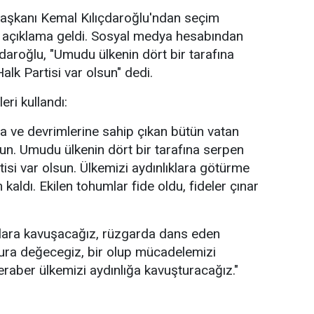
başkanı Kemal Kılıçdaroğlu'ndan seçim
ilk açıklama geldi. Sosyal medya hesabından
daroğlu, "Umudu ülkenin dört bir tarafına
lk Partisi var olsun" dedi.
eri kullandı:
a ve devrimlerine sahip çıkan bütün vatan
sun. Umudu ülkenin dört bir tarafına serpen
isi var olsun. Ülkemizi aydınlıklara götürme
kaldı. Ekilen tohumlar fide oldu, fideler çınar
lara kavuşacağız, rüzgarda dans eden
mura değecegiz, bir olup mücadelemizi
raber ülkemizi aydınlığa kavuşturacağız."