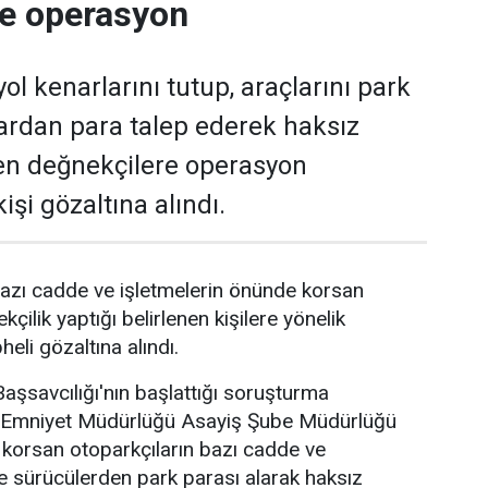
re operasyon
ol kenarlarını tutup, araçlarını park
ardan para talep ederek haksız
en değnekçilere operasyon
işi gözaltına alındı.
azı cadde ve işletmelerin önünde korsan
kçilik yaptığı belirlenen kişilere yönelik
li gözaltına alındı.
şsavcılığı'nın başlattığı soruşturma
Emniyet Müdürlüğü Asayiş Şube Müdürlüğü
e korsan otoparkçıların bazı cadde ve
de sürücülerden park parası alarak haksız