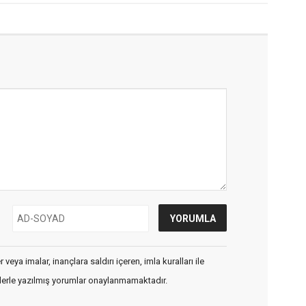
veya imalar, inançlara saldırı içeren, imla kuralları ile
flerle yazılmış yorumlar onaylanmamaktadır.