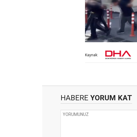
Kaynak:
HABERE
YORUM KAT