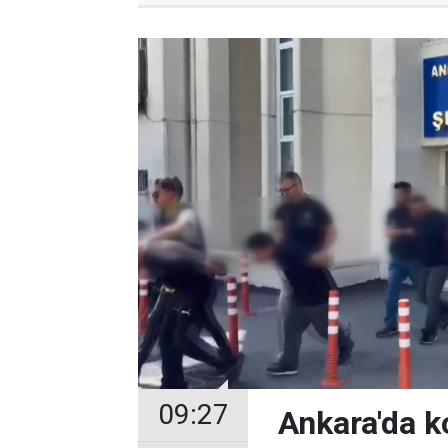
09:27
Ankara'da k