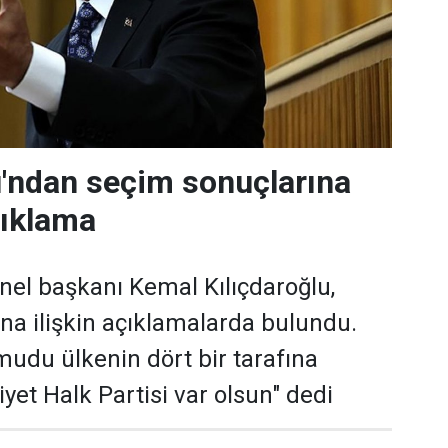
u'ndan seçim sonuçlarına
açıklama
nel başkanı Kemal Kılıçdaroğlu,
na ilişkin açıklamalarda bulundu.
mudu ülkenin dört bir tarafına
et Halk Partisi var olsun" dedi