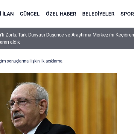
 İLAN
GÜNCEL
ÖZEL HABER
BELEDIYELER
SPOR
i'li Zorlu: Türk Dünyası Düşünce ve Araştırma Merkezi’ni Keçiören
ararı aldık
im sonuçlarına ilişkin ilk açıklama