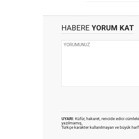
HABERE
YORUM KAT
UYARI:
Küfür, hakaret, rencide edici cümleler 
yazılmamış,
Türkçe karakter kullanılmayan ve büyük har