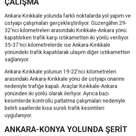
ÇALIŞMA
Ankara-Kırıkkale yolunda farklı noktalarda yol yapım ve
üstyapı çalışmaları gerçekleştiriliyor. Güzergâhın 29-
32'nci kilometreleri arasındaki Kırıkkale-Ankara yönü
kapatılırken trafik karşı istikametten iki yönlü veriliyor.
35-37'nci kilometrelerde ise Ankara-Kırıkkale
yönündeki trafik kapatılarak ulaşım diğer istikametten
sağlanıyor.
Ankara-Kırıkkale yolunun 19-22'nci kilometreleri
arasındaki Ankara-Kırıkkale yönü de üstyapı onarımı
nedeniyle trafiğe kapalı. Araçlar Kırıkkale-Ankara
yönünden iki yönlü olarak ilerliyor. Ayrıca bazı
kesimlerde kontrollü patlatma çalışmaları nedeniyle
belirli saatlerde kısa süreli trafik kesintileri
uygulanıyor.
ANKARA-KONYA YOLUNDA ŞERİT