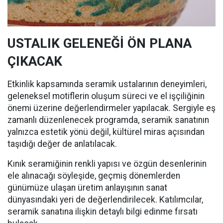
USTALIK GELENEĞİ ÖN PLANA
ÇIKACAK
Etkinlik kapsamında seramik ustalarının deneyimleri,
geleneksel motiflerin oluşum süreci ve el işçiliğinin
önemi üzerine değerlendirmeler yapılacak. Sergiyle eş
zamanlı düzenlenecek programda, seramik sanatının
yalnızca estetik yönü değil, kültürel miras açısından
taşıdığı değer de anlatılacak.
Kınık seramiğinin renkli yapısı ve özgün desenlerinin
ele alınacağı söyleşide, geçmiş dönemlerden
günümüze ulaşan üretim anlayışının sanat
dünyasındaki yeri de değerlendirilecek. Katılımcılar,
seramik sanatına ilişkin detaylı bilgi edinme fırsatı