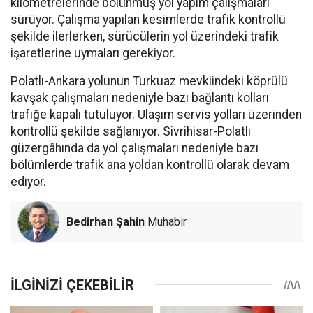
kilometrelerinde bölünmüş yol yapım çalışmaları
sürüyor. Çalışma yapılan kesimlerde trafik kontrollü
şekilde ilerlerken, sürücülerin yol üzerindeki trafik
işaretlerine uymaları gerekiyor.
Polatlı-Ankara yolunun Turkuaz mevkiindeki köprülü
kavşak çalışmaları nedeniyle bazı bağlantı kolları
trafiğe kapalı tutuluyor. Ulaşım servis yolları üzerinden
kontrollü şekilde sağlanıyor. Sivrihisar-Polatlı
güzergâhında da yol çalışmaları nedeniyle bazı
bölümlerde trafik ana yoldan kontrollü olarak devam
ediyor.
Bedirhan Şahin
Muhabir