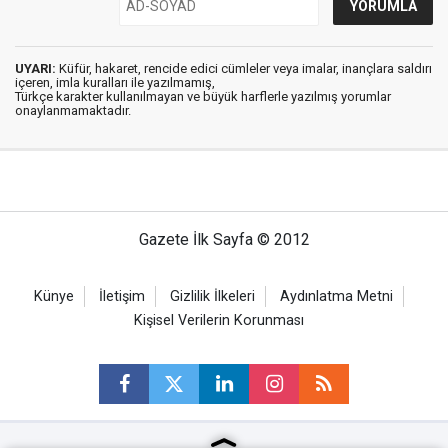
UYARI:
Küfür, hakaret, rencide edici cümleler veya imalar, inançlara saldırı
içeren, imla kuralları ile yazılmamış,
Türkçe karakter kullanılmayan ve büyük harflerle yazılmış yorumlar
onaylanmamaktadır.
Gazete İlk Sayfa © 2012
Künye
İletişim
Gizlilik İlkeleri
Aydınlatma Metni
Kişisel Verilerin Korunması