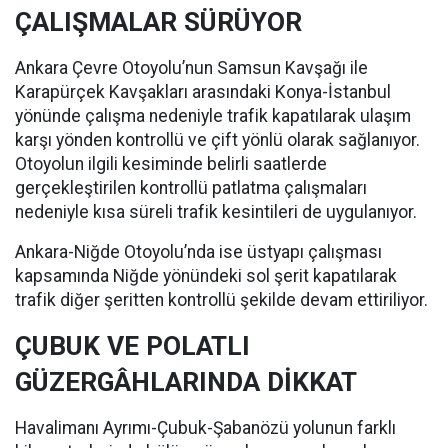
ÇALIŞMALAR SÜRÜYOR
Ankara Çevre Otoyolu’nun Samsun Kavşağı ile
Karapürçek Kavşakları arasındaki Konya-İstanbul
yönünde çalışma nedeniyle trafik kapatılarak ulaşım
karşı yönden kontrollü ve çift yönlü olarak sağlanıyor.
Otoyolun ilgili kesiminde belirli saatlerde
gerçekleştirilen kontrollü patlatma çalışmaları
nedeniyle kısa süreli trafik kesintileri de uygulanıyor.
Ankara-Niğde Otoyolu’nda ise üstyapı çalışması
kapsamında Niğde yönündeki sol şerit kapatılarak
trafik diğer şeritten kontrollü şekilde devam ettiriliyor.
ÇUBUK VE POLATLI
GÜZERGÂHLARINDA DİKKAT
Havalimanı Ayrımı-Çubuk-Şabanözü yolunun farklı