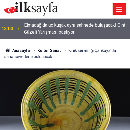
Elmadağ’da üç kuşak aynı sahnede buluşacak! Çinti
13:00
Güzeli Yarışması başlıyor
Anasayfa
Kültür Sanat
Kınık seramiği Çankaya’da
sanatseverlerle buluşacak