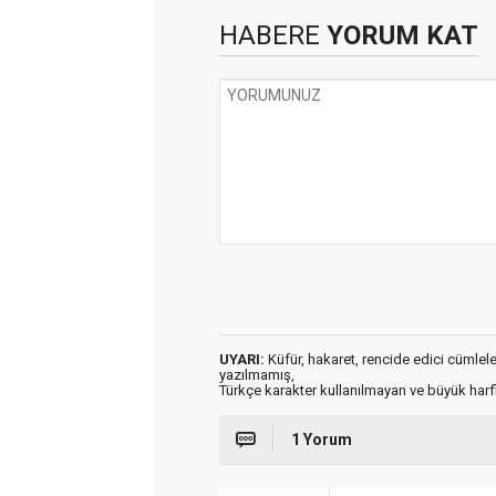
HABERE
YORUM KAT
UYARI:
Küfür, hakaret, rencide edici cümleler 
yazılmamış,
Türkçe karakter kullanılmayan ve büyük har
1 Yorum