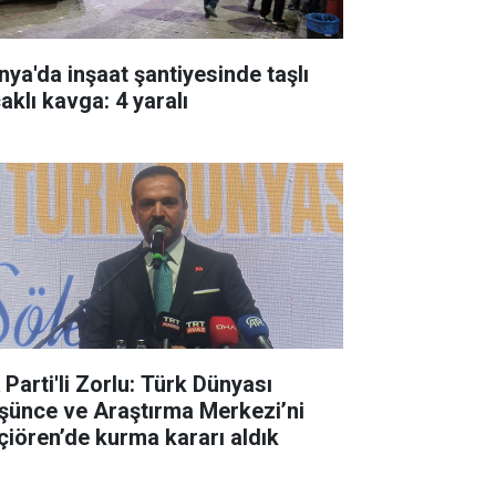
nya'da inşaat şantiyesinde taşlı
aklı kavga: 4 yaralı
 Parti'li Zorlu: Türk Dünyası
şünce ve Araştırma Merkezi’ni
çiören’de kurma kararı aldık