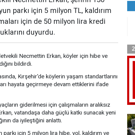
un parkı için 5 milyon TL, kaldırım
maları için de 50 milyon lira kredi
uklarını duyurdu.
letvekili Necmettin Erkan, köyler için hibe ve
ğını bildirdi.
asında, Kırşehir'de köylerin yaşam standartlarını
arı hayata geçirmeye devam ettiklerini ifade
yaçların giderilmesi için çalışmaların aralıksız
Erkan, vatandaşa daha güçlü katkı sunacak yeni
nın da iyileştiğini anlattı.
arkı için 5 milyon lira hibe, yol, kaldırım ve