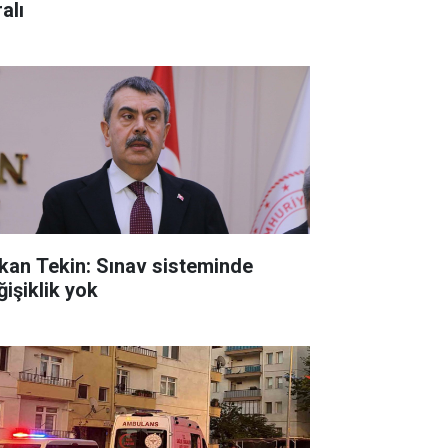
alı
kan Tekin: Sınav sisteminde
ğişiklik yok