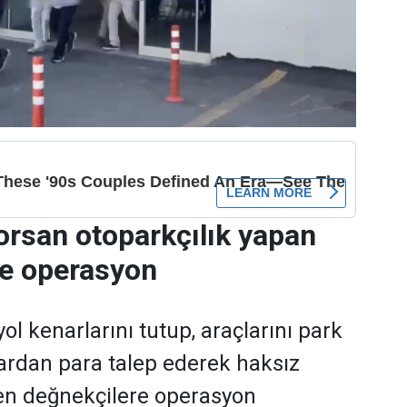
orsan otoparkçılık yapan
re operasyon
ol kenarlarını tutup, araçlarını park
ardan para talep ederek haksız
en değnekçilere operasyon