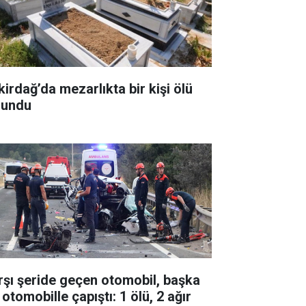
kirdağ’da mezarlıkta bir kişi ölü
lundu
rşı şeride geçen otomobil, başka
 otomobille çapıştı: 1 ölü, 2 ağır