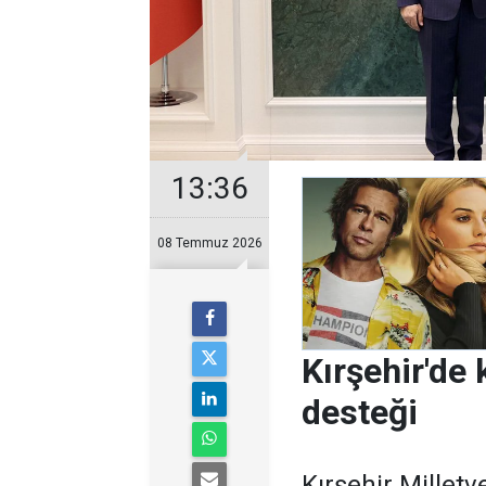
13:36
08 Temmuz 2026
Kırşehir'de 
desteği
Kırşehir Milletv