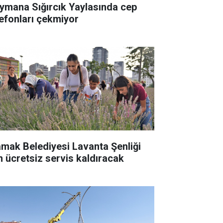
ymana Sığırcık Yaylasında cep
lefonları çekmiyor
mak Belediyesi Lavanta Şenliği
in ücretsiz servis kaldıracak