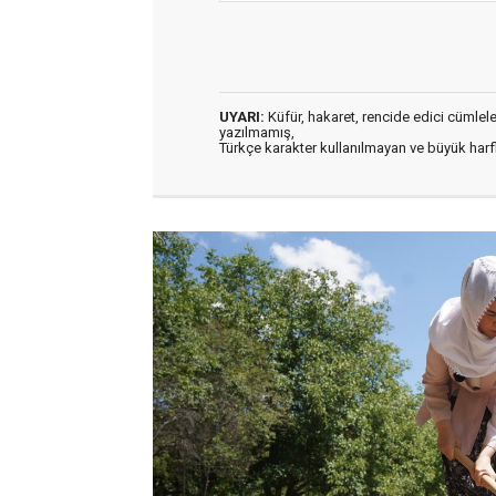
UYARI:
Küfür, hakaret, rencide edici cümleler 
yazılmamış,
Türkçe karakter kullanılmayan ve büyük har