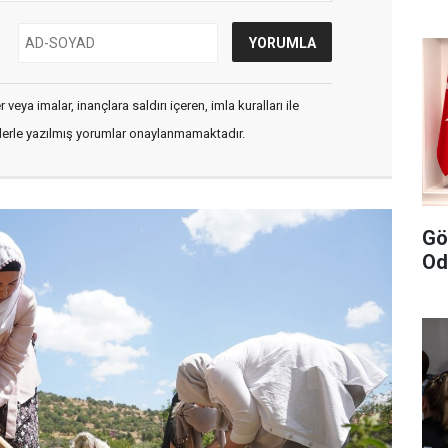
veya imalar, inançlara saldırı içeren, imla kuralları ile
flerle yazılmış yorumlar onaylanmamaktadır.
Gö
Od