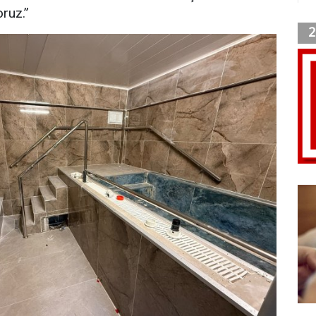
oruz.”