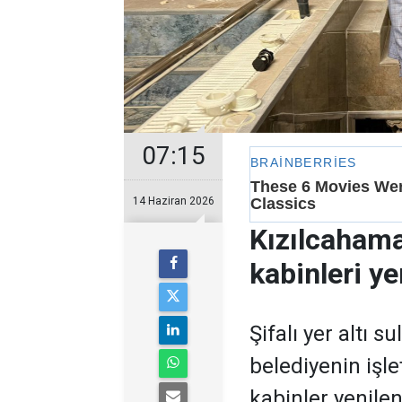
07:15
14 Haziran 2026
Kızılcahama
kabinleri ye
Şifalı yer altı 
belediyenin işle
kabinler yenilen