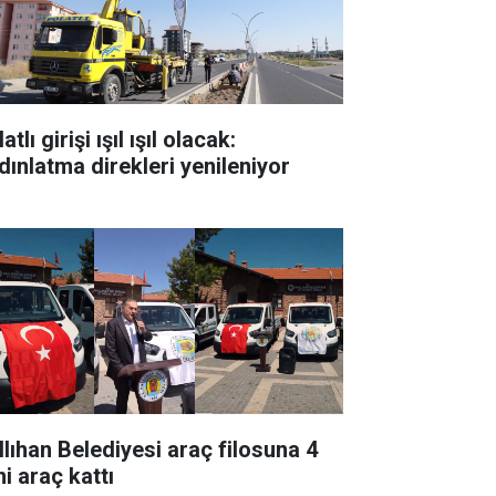
atlı girişi ışıl ışıl olacak:
dınlatma direkleri yenileniyor
llıhan Belediyesi araç filosuna 4
i araç kattı