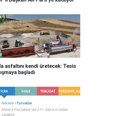
la asfaltını kendi üretecek: Tesis
lışmaya başladı