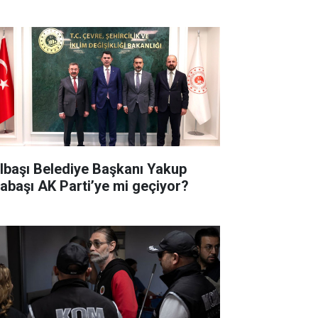
lbaşı Belediye Başkanı Yakup
abaşı AK Parti’ye mi geçiyor?