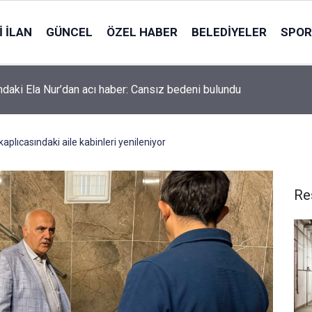
 İLAN
GÜNCEL
ÖZEL HABER
BELEDIYELER
SPOR
ndaki Ela Nur’dan acı haber: Cansız bedeni bulundu
plıcasındaki aile kabinleri yenileniyor
Re