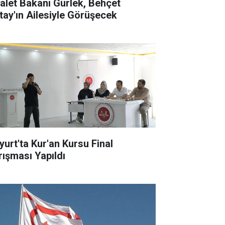
alet Bakanı Gürlek, Behçet
tay'ın Ailesiyle Görüşecek
yurt'ta Kur'an Kursu Final
rışması Yapıldı