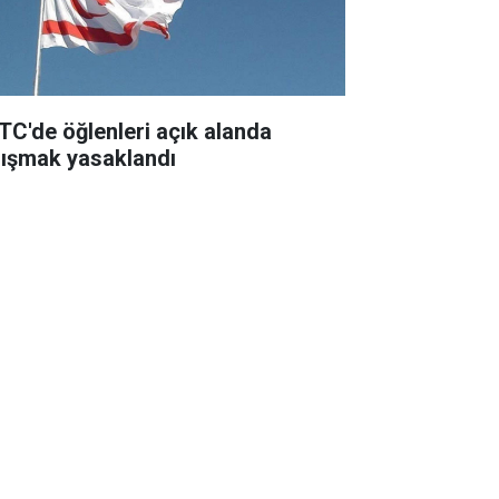
TC'de öğlenleri açık alanda
lışmak yasaklandı