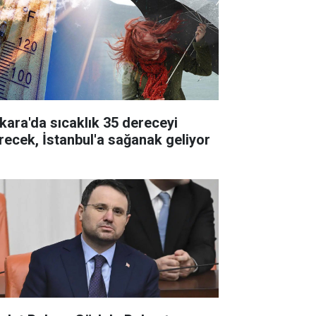
kara'da sıcaklık 35 dereceyi
recek, İstanbul'a sağanak geliyor