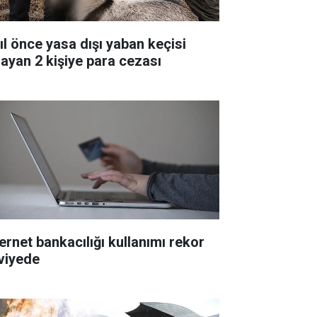
yıl önce yasa dışı yaban keçisi
layan 2 kişiye para cezası
ternet bankacılığı kullanımı rekor
viyede