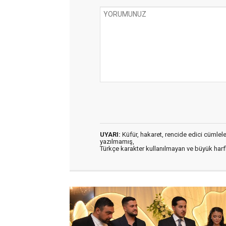
UYARI:
Küfür, hakaret, rencide edici cümleler 
yazılmamış,
Türkçe karakter kullanılmayan ve büyük har