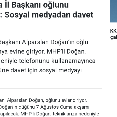
 İl Başkanı oğlunu
r: Sosyal medyadan davet
KK
ça
aşkanı Alparslan Doğan’ın oğlu
a evine giriyor. MHP’li Doğan,
deniyle telefonunu kullanamayınca
ne davet için sosyal medyayı
nı Alparslan Doğan, oğlunu evlendiriyor.
 Doğan’ın düğünü 7 Ağustos Cuma akşamı
pılacak. MHP’li Doğan, teknik arıza nedeniyle