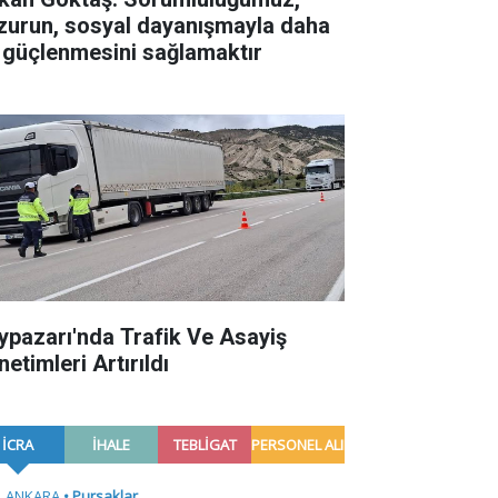
zurun, sosyal dayanışmayla daha
 güçlenmesini sağlamaktır
ypazarı'nda Trafik Ve Asayiş
etimleri Artırıldı