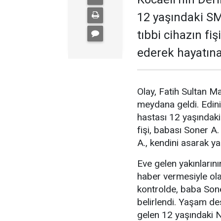
12 yaşındaki SM
tıbbi cihazın fi
ederek hayatına
Olay, Fatih Sultan M
meydana geldi. Edini
hastası 12 yaşındaki
fişi, babası Soner A
A., kendini asarak y
Eve gelen yakınlarını
haber vermesiyle olay
kontrolde, baba Soner
belirlendi. Yaşam des
gelen 12 yaşındaki N