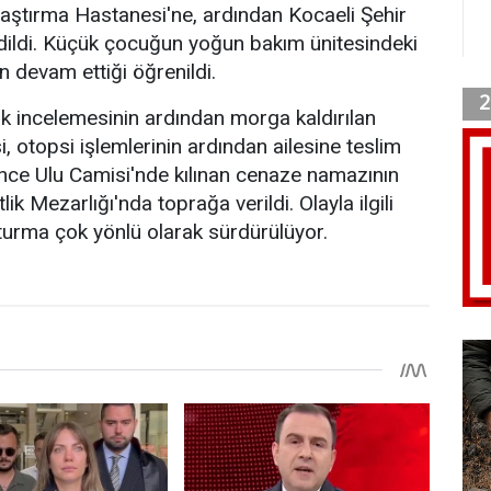
aştırma Hastanesi'ne, ardından Kocaeli Şehir
dildi. Küçük çocuğun yoğun bakım ünitesindeki
 devam ettiği öğrenildi.
lık incelemesinin ardından morga kaldırılan
, otopsi işlemlerinin ardından ailesine teslim
rince Ulu Camisi'nde kılınan cenaze namazının
lik Mezarlığı'nda toprağa verildi. Olayla ilgili
şturma çok yönlü olarak sürdürülüyor.