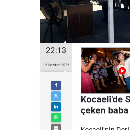
22:13
12 Haziran 2026
Kocaeli'de 
çeken baba i
Kocaeli'nin Der