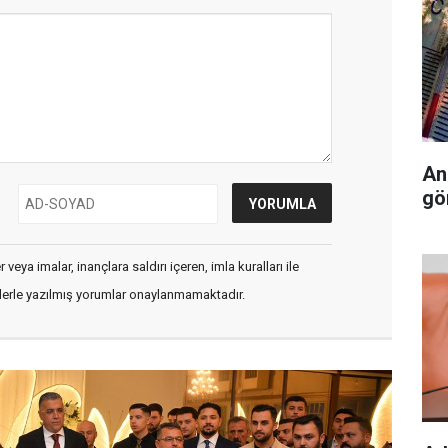
An
gö
veya imalar, inançlara saldırı içeren, imla kuralları ile
flerle yazılmış yorumlar onaylanmamaktadır.