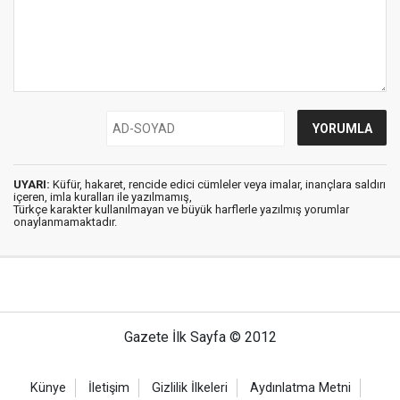
UYARI:
Küfür, hakaret, rencide edici cümleler veya imalar, inançlara saldırı
içeren, imla kuralları ile yazılmamış,
Türkçe karakter kullanılmayan ve büyük harflerle yazılmış yorumlar
onaylanmamaktadır.
Gazete İlk Sayfa © 2012
Künye
İletişim
Gizlilik İlkeleri
Aydınlatma Metni