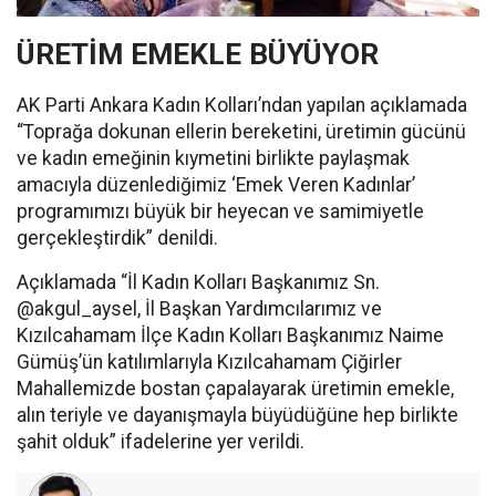
ÜRETİM EMEKLE BÜYÜYOR
AK Parti Ankara Kadın Kolları’ndan yapılan açıklamada
“Toprağa dokunan ellerin bereketini, üretimin gücünü
ve kadın emeğinin kıymetini birlikte paylaşmak
amacıyla düzenlediğimiz ‘Emek Veren Kadınlar’
programımızı büyük bir heyecan ve samimiyetle
gerçekleştirdik” denildi.
Açıklamada “İl Kadın Kolları Başkanımız Sn.
@akgul_aysel, İl Başkan Yardımcılarımız ve
Kızılcahamam İlçe Kadın Kolları Başkanımız Naime
Gümüş’ün katılımlarıyla Kızılcahamam Çiğirler
Mahallemizde bostan çapalayarak üretimin emekle,
alın teriyle ve dayanışmayla büyüdüğüne hep birlikte
şahit olduk” ifadelerine yer verildi.