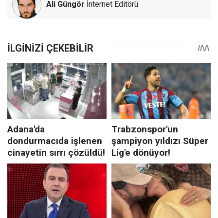
Ali Güngör
İnternet Editörü