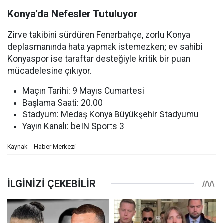
Konya'da Nefesler Tutuluyor
Zirve takibini sürdüren Fenerbahçe, zorlu Konya
deplasmanında hata yapmak istemezken; ev sahibi
Konyaspor ise taraftar desteğiyle kritik bir puan
mücadelesine çıkıyor.
Maçın Tarihi: 9 Mayıs Cumartesi
Başlama Saati: 20.00
Stadyum: Medaş Konya Büyükşehir Stadyumu
Yayın Kanalı: beIN Sports 3
Haber Merkezi
Kaynak: