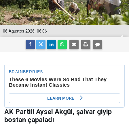
06 Ağustos 2026
06:06
AK Partili Aysel Akgül, şalvar giyip
bostan çapaladı