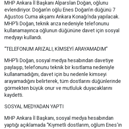
MHP Ankara İl Başkanı Alparslan Doğan, oğlunu
evlendiriyor. Doğan’ın oğlu Enes Doğan’ın düğünü 7
Ağustos Cuma akşamı Ankara Konağı’nda yapılacak.
MHP’li Doğan, teknik arıza nedeniyle telefonunu
kullanamayınca oğlunun düğününe davet için sosyal
medyayı kullandı.
“TELEFONUM ARIZALI, KİMSEYİ ARAYAMADIM”
MHP’li Doğan, sosyal medya hesabından davetiye
paylaşıp, telefonunu teknik bir kısıtlama nedeniyle
kullanamadığını, davet için bu nedenle kimseyi
arayamadığını belirterek, tüm dostlarını düğünlerinde
görmekten büyük onur ve mutluluk duyacaklarını
kaydetti.
SOSYAL MEDYADAN YAPTI
MHP Ankara İl Başkanı, sosyal medya hesabından
yaptığı açıklamada “Kıymetli dostlarım, oğlum Enes'in