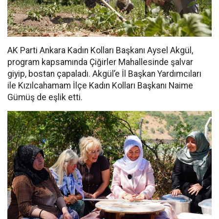
AK Parti Ankara Kadın Kolları Başkanı Aysel Akgül,
program kapsamında Çiğirler Mahallesinde şalvar
giyip, bostan çapaladı. Akgül’e İl Başkan Yardımcıları
ile Kızılcahamam İlçe Kadın Kolları Başkanı Naime
Gümüş de eşlik etti.