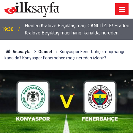
Hradec Kralove Beşiktaş maçı CANLI İZLE! Hradec
19:30
Kralove Beşiktaş maçı hangi kanalda, nereden
izlenir?
Anasayfa
Güncel
Konyaspor Fenerbahçe maçı hangi
kanalda? Konyaspor Fenerbahçe maçı nereden izlenir?